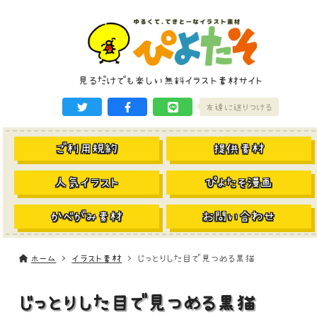
見るだけでも楽しい無料イラスト素材サイト
友達に送りつける
ご利用規約
提供素材
人気イラスト
ぴよたそ漫画
かべがみ素材
お問い合わせ
ホーム
イラスト素材
じっとりした目で見つめる黒猫
じっとりした目で見つめる黒猫