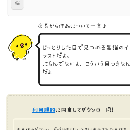
猫
店長から作品に
ついて一言♪
じっとりした目で見つめる黒猫のイ
ラストだよ。
にらんでないよ、こういう目つきな
だよ
利用規約
に同意してダウンロード!!
※画像のダウンロードが始まらないときは表示された画像を