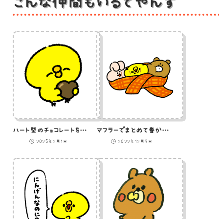
こんな仲間もいるでやんす
ハート型のチョコレートを持っているひよこ
マフラーでまとめて巻かれたうさぎひよこ熊
2025年2月1日
2022年12月9日