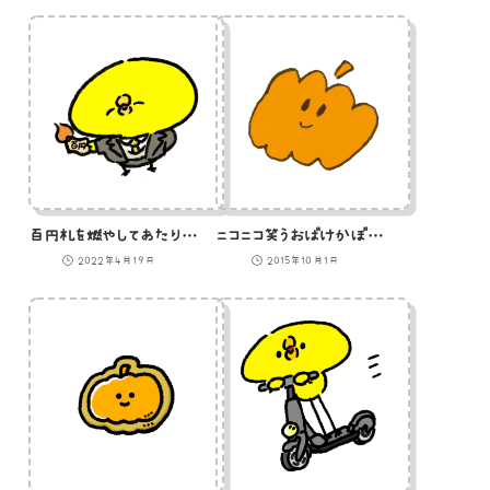
百円札を燃やしてあたりを照らす成金ひよこのイラスト
ニコニコ笑うおばけかぼちゃのイラスト
2022年4月19日
2015年10月1日