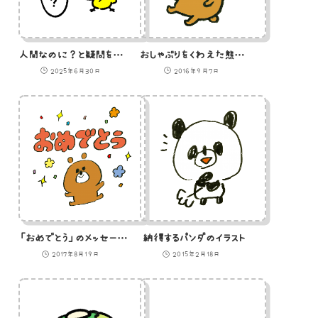
人間なのに？と疑問を覚えるひよこ
おしゃぶりをくわえた熊の赤ちゃんのイラスト
2025年6月30日
2016年9月7日
「おめでとう」のメッセージを伝える熊のイラスト
納得するパンダのイラスト
2017年8月19日
2015年2月18日