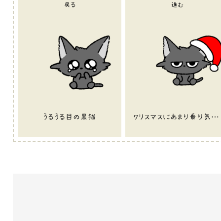
戻る
進む
うるうる目の黒猫
クリスマスにあまり乗り気ではなさそうに見える黒猫