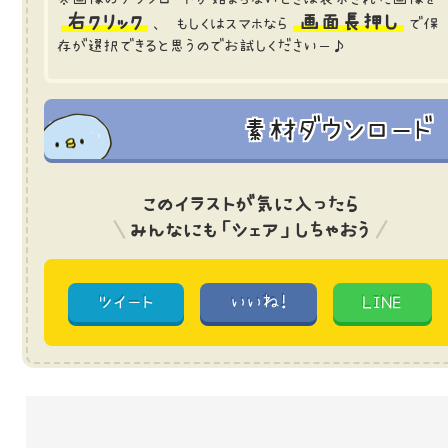
右クリック
画面長押し
、 もしくはスマホなら
で保
存が選択できると思うのでお試しくださいー♪
素材ダウンロード
このイラストが気に入ったら
みんなにも「シェア」しちゃおう
ツイート
いいね!
LINE