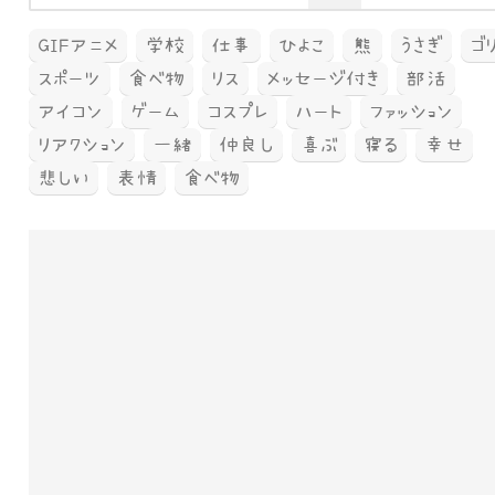
GIFアニメ
学校
仕事
ひよこ
熊
うさぎ
ゴ
スポーツ
食べ物
リス
メッセージ付き
部活
アイコン
ゲーム
コスプレ
ハート
ファッション
リアクション
一緒
仲良し
喜ぶ
寝る
幸せ
悲しい
表情
食べ物