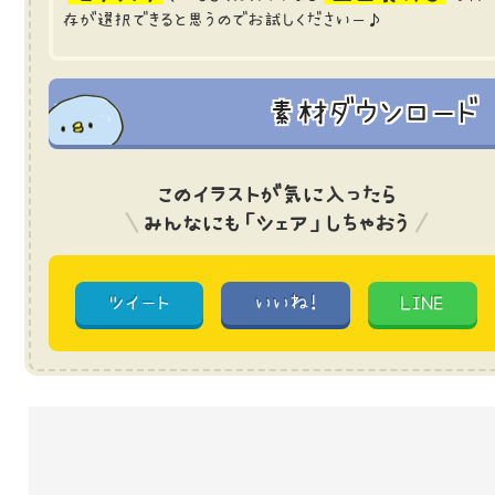
存が選択できると思うのでお試しくださいー♪
素材ダウンロード
このイラストが気に入ったら
みんなにも「シェア」しちゃおう
ツイート
いいね!
LINE