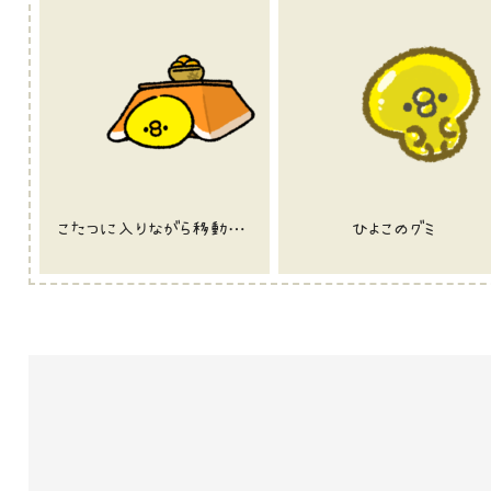
こたつに入りながら移動するひよこのGIFアニメ
ひよこのグミ