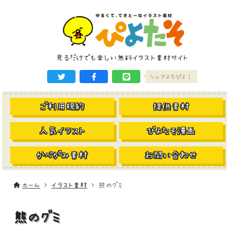
見るだけでも楽しい無料イラスト素材サイト
シェアよろぴよ！
ご利用規約
提供素材
人気イラスト
ぴよたそ漫画
かべがみ素材
お問い合わせ
ホーム
イラスト素材
熊のグミ
熊のグミ