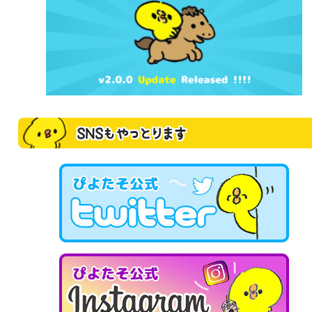
SNSもやっとります