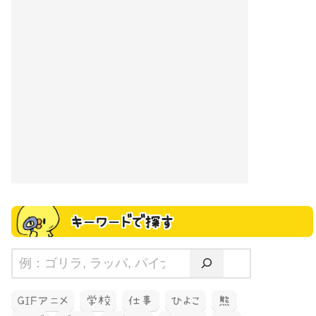
キーワードで探す
GIFアニメ
学校
仕事
ひよこ
熊