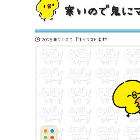
寒いので鬼にマ
2025年2月2日
イラスト素材