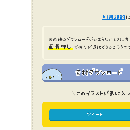
利用規約
に
※画像のダウンロードが始まらないときは表
面長押し
で保存が選択できると思うの
素材ダウンロード
このイラストが気に入っ
ツイート