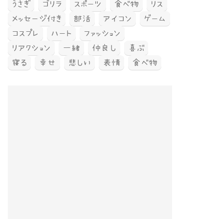
うさぎ
ゴリラ
スポーツ
食べ物
リス
メッセージ付き
部活
アイコン
ゲーム
コスプレ
ハート
ファッション
リアクション
一緒
仲良し
喜ぶ
寝る
幸せ
悲しい
表情
食べ物