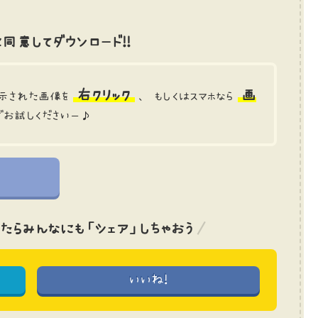
同意してダウンロード!!
右クリック
画
示された画像を
、 もしくはスマホなら
でお試しくださいー♪
たら
みんなにも「シェア」しちゃおう
いいね!