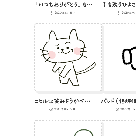
「いつもありがとう」を旗をふって伝えるフクロウのイラスト
手を洗うひよこ
2020年6月3日
2020年9
ニヒルな笑みをうかべる猫のイラスト
2014年8月17日
2022年4