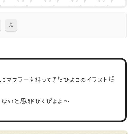
鬼
にマフラーを持ってきたひよこのイラストだ
しないと風邪ひくぴよよ～