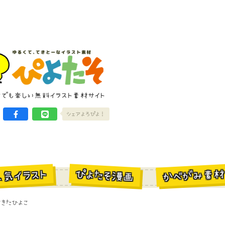
けでも楽しい無料イラスト素材サイト
シェアよろぴよ！
かべがみ素
ぴよたそ漫画
人気イラスト
きたひよこ