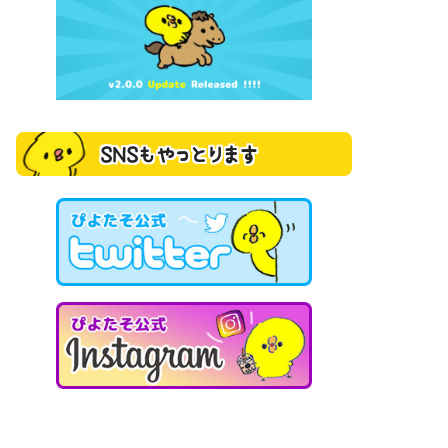
SNSもやっとります