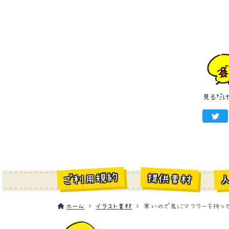
見るだ
ご利用規約
提供素材
ホーム
イラスト素材
寒いので鬼にマフラーを持って