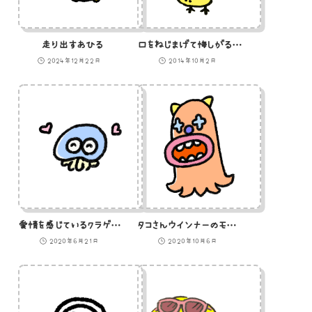
走り出すあひる
口をねじまげて悔しがるひよこのイラスト
2024年12月22日
2014年10月2日
愛情を感じているクラゲのイラスト
タコさんウインナーのモンスターのイラスト
2020年6月21日
2020年10月6日