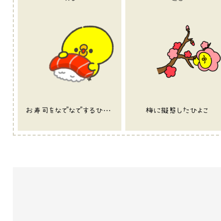
お寿司をなでなでするひよこ
梅に擬態したひよこ