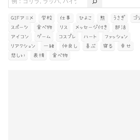
GIFアニメ
学校
仕事
ひよこ
熊
うさぎ
ゴ
スポーツ
食べ物
リス
メッセージ付き
部活
アイコン
ゲーム
コスプレ
ハート
ファッション
リアクション
一緒
仲良し
喜ぶ
寝る
幸せ
悲しい
表情
食べ物