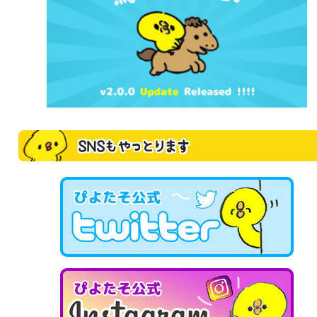
SNSもやっとります