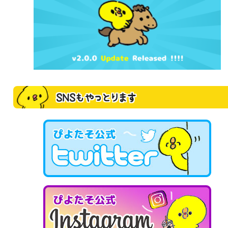
SNSもやっとります