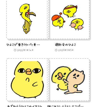
ひよこが巻き付いた黄金の剣のイラスト
運動会のひよこ
2022年1月14日
2025年9月5日
あざわらうひよこのイラスト
猫にキスしようとしてこばまれるひよこのイラスト