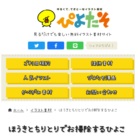
見るだけでも楽しい無料イラスト素材サイト
シェアよろぴよ！
ご利用規約
提供素材
人気イラスト
ぴよたそ漫画
かべがみ素材
お問い合わせ
ホーム
イラスト素材
ほうきとちりとりでお掃除するひよこ
ほうきとちりとりでお掃除するひよこ