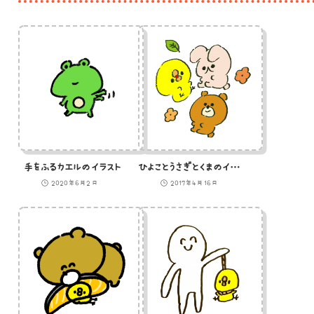
手をふるカエルのイラスト
ひよことうさぎとくまのイラスト
2020年6月2日
2017年4月16日