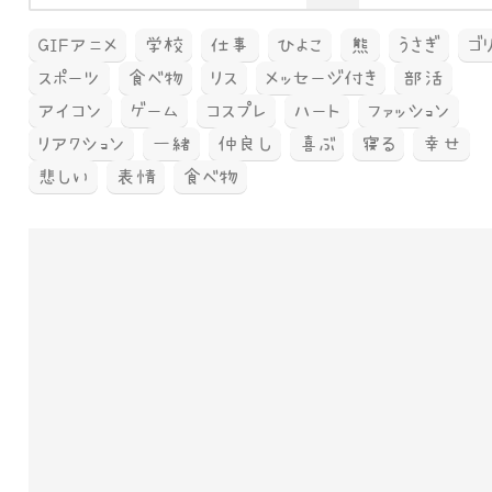
GIFアニメ
学校
仕事
ひよこ
熊
うさぎ
ゴ
スポーツ
食べ物
リス
メッセージ付き
部活
アイコン
ゲーム
コスプレ
ハート
ファッション
リアクション
一緒
仲良し
喜ぶ
寝る
幸せ
悲しい
表情
食べ物