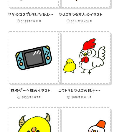
サケのコスプレをしたひよこを間違えて運ぼうとする熊
ひよこをつるす人のイラスト
2023年9月19日
2015年10月28日
携帯ゲーム機のイラスト
ニワトリとひよこの親子のイラスト
2022年9月7日
2016年11月15日