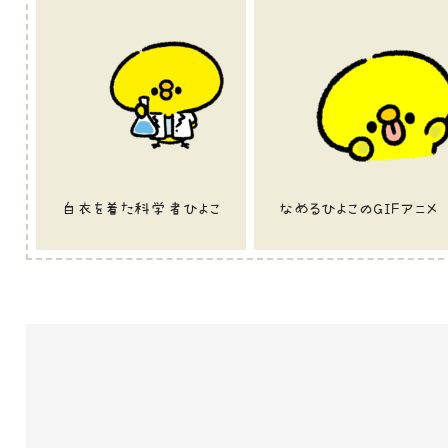
白衣を着た科学者ひよこ
なめるひよこのGIFアニメ