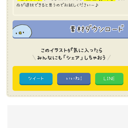
存が選択できると思うのでお試しくださいー♪
素材ダウンロード
このイラストが気に入ったら
みんなにも「シェア」しちゃおう
ツイート
いいね!
LINE