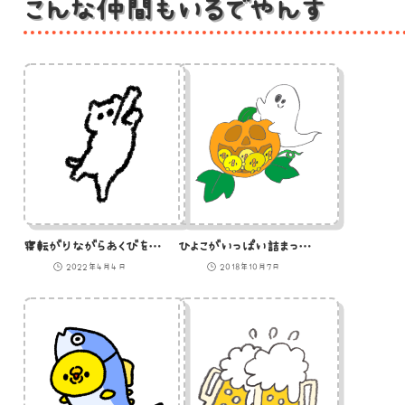
こんな仲間もいるでやんす
寝転がりながらあくびをする白猫のイラスト
ひよこがいっぱい詰まったかぼちゃを運ぶおばけのイラスト
2022年4月4日
2018年10月7日