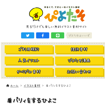
見るだけでも楽しい無料イラスト素材サイト
ぴよたそはいいぞ
ご利用規約
提供素材
人気イラスト
ぴよたそ漫画
かべがみ素材
お問い合わせ
ホーム
イラスト素材
盾パリィをするひよこ
盾パリィをするひよこ