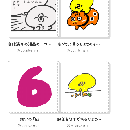
自信満々の漫画の一コマ風ひよこ
赤べこに乗るひよこのイラスト
2025年4月18日
2021年11月1日
数字の「6」
野菜を包丁で切るひよこのイラスト
2016年7月3日
2020年5月1日