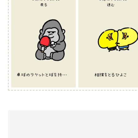
戻る
進む
卓球のラケットと球を持つゴリラ
相撲をとるひよこ