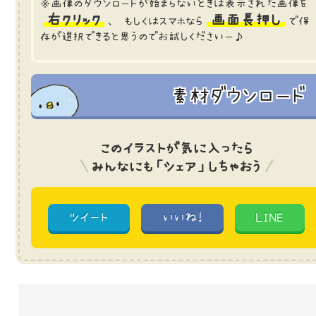
※画像のダウンロードが始まらないときは表示された画像を
右クリック
画面長押し
、 もしくはスマホなら
で保
存が選択できると思うのでお試しくださいー♪
素材ダウンロード
このイラストが気に入ったら
みんなにも「シェア」しちゃおう
ツイート
いいね!
LINE