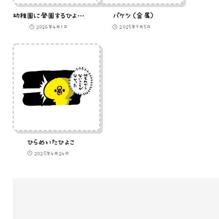
幼稚園に登園するひよこと案内するにわとり
バケツ（金属）
2026年4月1日
2025年9月5日
ひらめいたひよこ
2025年4月24日