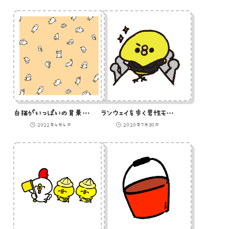
白猫がいっぱいの背景画像のイラスト
ランウェイを歩く男性モデルのひよこのイラスト
2022年4月4日
2020年7月30日