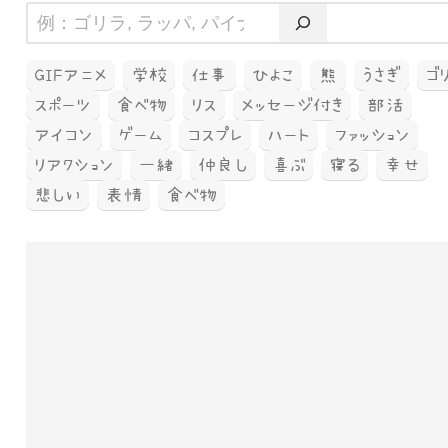
GIFアニメ
学校
仕事
ひよこ
熊
うさぎ
ゴ
スポーツ
食べ物
リス
メッセージ付き
部活
アイコン
ゲーム
コスプレ
ハート
ファッション
リアクション
一緒
仲良し
喜ぶ
寝る
幸せ
悲しい
表情
食べ物