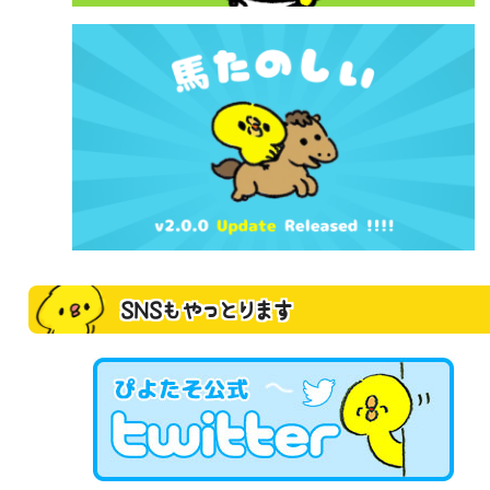
SNSもやっとります