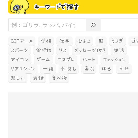
キーワードで探す
GIFアニメ
学校
仕事
ひよこ
熊
うさぎ
ゴ
スポーツ
食べ物
リス
メッセージ付き
部活
アイコン
ゲーム
コスプレ
ハート
ファッション
リアクション
一緒
仲良し
喜ぶ
寝る
幸せ
悲しい
表情
食べ物