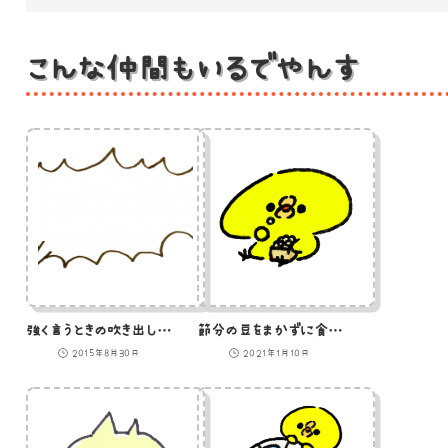
こんな仲間もいるでやんす
強く言うときの吹き出しのイラスト
節分の豆をまかずに食べるひよこのイラスト
2015年8月30日
2021年1月10日