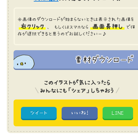
※画像のダウンロードが始まらないときは表示された画像を
右クリック
画面長押し
、 もしくはスマホなら
で保
存が選択できると思うのでお試しくださいー♪
素材ダウンロード
このイラストが気に入ったら
みんなにも「シェア」しちゃおう
ツイート
いいね!
LINE