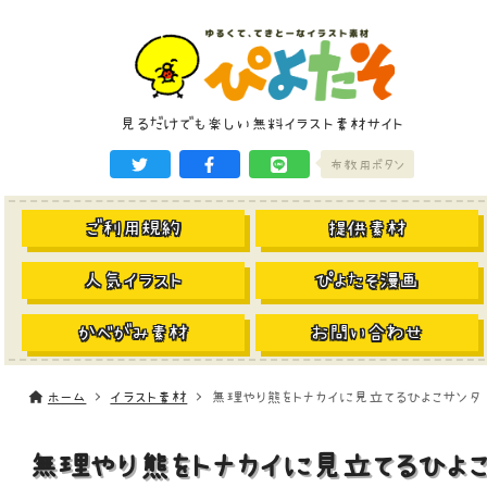
見るだけでも楽しい無料イラスト素材サイト
布教用ボタン
ご利用規約
提供素材
人気イラスト
ぴよたそ漫画
かべがみ素材
お問い合わせ
ホーム
イラスト素材
無理やり熊をトナカイに見立てるひよこサンタ
無理やり熊をトナカイに見立てるひよ