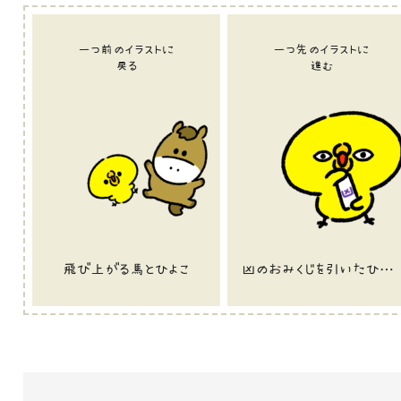
一つ前のイラストに
一つ先のイラストに
戻る
進む
飛び上がる馬とひよこ
凶のおみくじを引いたひよこのGIFアニメ