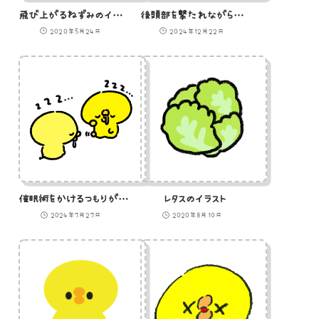
飛び上がるねずみのイラスト
後頭部を撃たれながら逃げるひよこ
2020年5月24日
2024年12月22日
催眠術をかけるつもりが自分もかかるひよこ
レタスのイラスト
2024年7月27日
2020年8月10日