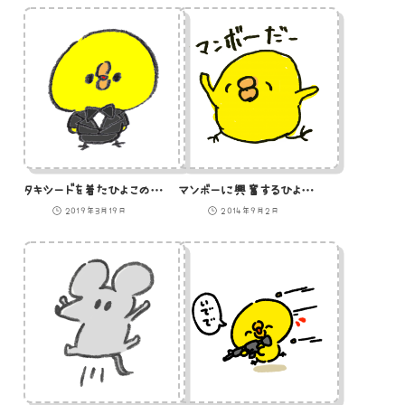
タキシードを着たひよこのイラスト
マンボーに興奮するひよこのイラスト
2019年3月19日
2014年9月2日