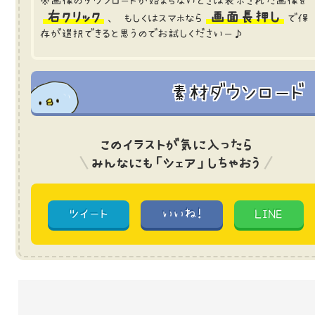
※画像のダウンロードが始まらないときは表示された画像を
右クリック
画面長押し
、 もしくはスマホなら
で保
存が選択できると思うのでお試しくださいー♪
素材ダウンロード
このイラストが気に入ったら
みんなにも「シェア」しちゃおう
ツイート
いいね!
LINE