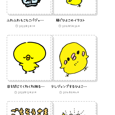
ふわふわもこもこパジャマを着たひよこのイラスト
騒ぐひよこのイラスト
2023年2月1日
2016年5月26日
目を閉じてくねくね踊るひよこのGIFアニメ
少しジャンプするひよこのイラスト
2023年12月31日
2014年8月4日