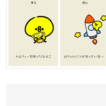
戻る
進む
トロフィーを持ったひよこ
ロケットにつかまっているひよこ