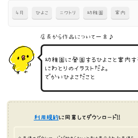
4月
ひよこ
ニワトリ
幼稚園
案内
店長から作品に
ついて一言♪
幼稚園に登園するひよこと案内す
にわとりのイラストだよ。
でかいひよこだこと
利用規約
に同意してダウンロード!!