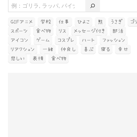
GIFアニメ
学校
仕事
ひよこ
熊
うさぎ
ゴ
スポーツ
食べ物
リス
メッセージ付き
部活
アイコン
ゲーム
コスプレ
ハート
ファッション
リアクション
一緒
仲良し
喜ぶ
寝る
幸せ
悲しい
表情
食べ物