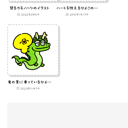
怒るカモノハシのイラスト
ハートを抱えるひよこのイラスト
2022年3月8日
2016年1月17日
竜の背に乗っているひよこのGIFアニメ
2023年11月9日