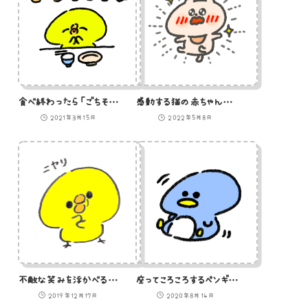
食べ終わったら「ごちそうさま」が言えるひよこのイラスト
感動する猫の赤ちゃんのイラスト
2021年3月15日
2022年5月8日
不敵な笑みを浮かべるひよこのイラスト
座ってころころするペンギンのイラスト
2019年12月17日
2020年8月14日