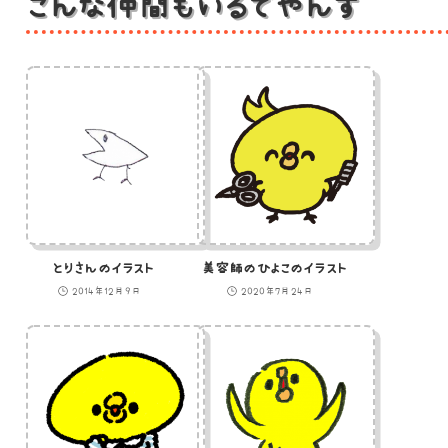
こんな仲間もいるでやんす
とりさんのイラスト
美容師のひよこのイラスト
2014年12月9日
2020年7月24日