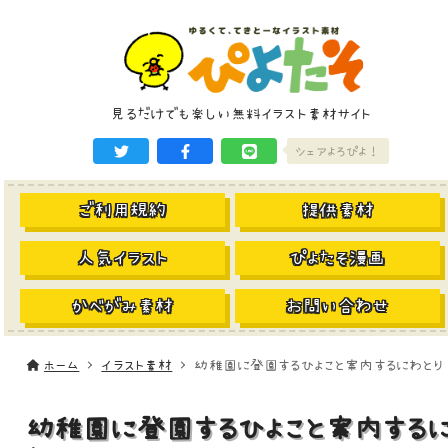
見るだけでも楽しい無料イラスト素材サイト
シェアよろぴよ！
ご利用規約
提供素材
人気イラスト
ぴよたそ漫画
かべがみ素材
お問い合わせ
ホーム
イラスト素材
幼稚園に登園するひよこと案内するにわとり
幼稚園に登園するひよこと案内する