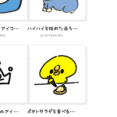
Twitterっぽいアイコン（わくあり）のイラスト
ハイハイを始めた赤ちゃんのイラスト
月30日
2017年8月28日
ランキング2位のアイコン
ポテトサラダを食べるひよこのイラスト