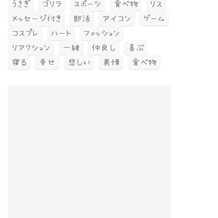
うさぎ
ゴリラ
スポーツ
食べ物
リス
メッセージ付き
部活
アイコン
ゲーム
コスプレ
ハート
ファッション
リアクション
一緒
仲良し
喜ぶ
寝る
幸せ
悲しい
表情
食べ物