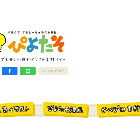
けでも楽しい無料イラスト素材サイト
シェアよろぴよ！
かべがみ素
ぴよたそ漫画
人気イラスト