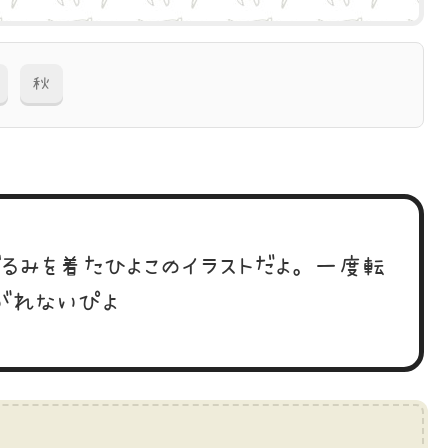
秋
ぐるみを着たひよこのイラストだよ。一度転
がれないぴよ