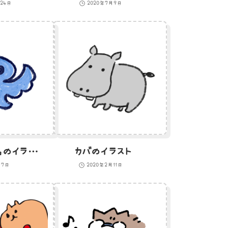
月24日
2020年7月9日
つぶやく青い鳥のイラスト
カバのイラスト
月7日
2020年2月11日