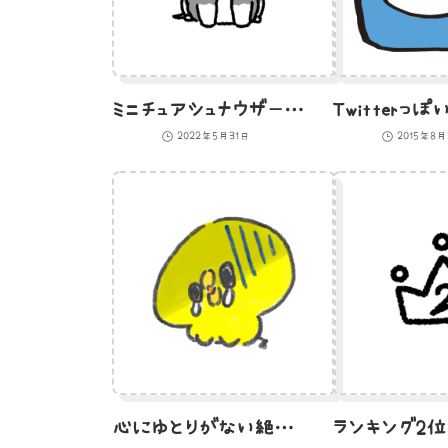
ミニチュアシュナウザーのイラスト
2022年5月31日
2015年8
心にゆとりがない絶望状態のひよこのイラスト