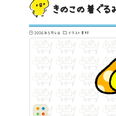
きのこの着ぐる
2026年5月4日
イラスト素材