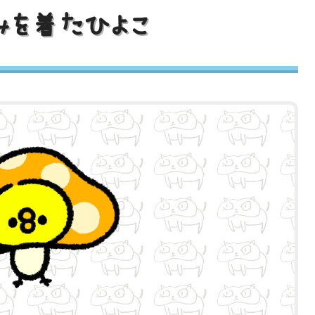
みを着たひよこ