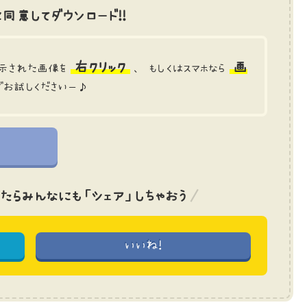
同意してダウンロード!!
右クリック
画
示された画像を
、 もしくはスマホなら
でお試しくださいー♪
たら
みんなにも「シェア」しちゃおう
いいね!