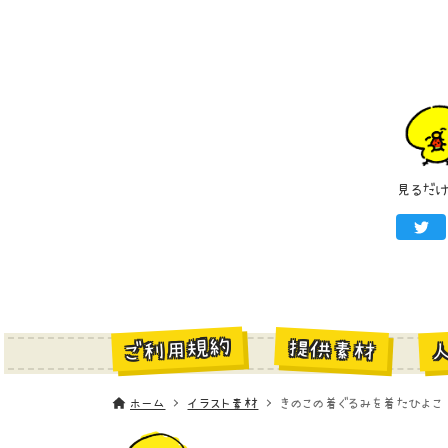
見るだ
ご利用規約
提供素材
ホーム
イラスト素材
きのこの着ぐるみを着たひよこ