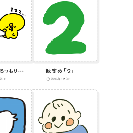
催眠術をかけるつもりが自分もかかるひよこ
数字の「２」
月27日
2016年7月3日