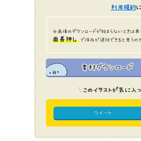
利用規約
に
※画像のダウンロードが始まらないときは表
面長押し
で保存が選択できると思うの
素材ダウンロード
このイラストが気に入っ
ツイート