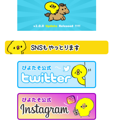
SNSもやっとります