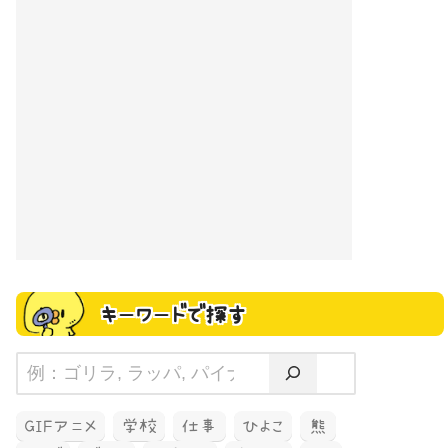
キーワードで探す
GIFアニメ
学校
仕事
ひよこ
熊