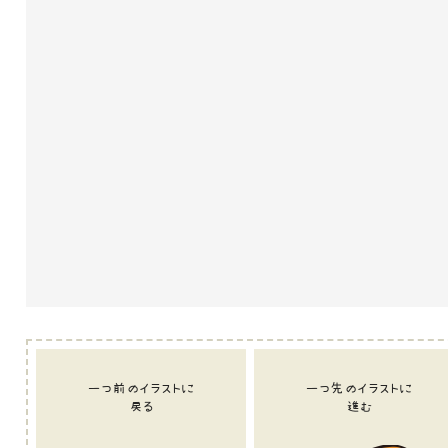
一つ前のイラストに
一つ先のイラストに
戻る
進む