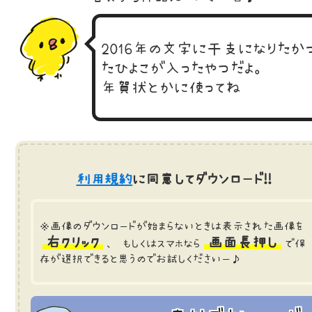
2016年の文字に干支になりたか
たひよこが入ったやつだよ。
年賀状とかに使ってね
利用規約
に同意してダウンロード!!
※画像のダウンロードが始まらないときは表示された画像を
右クリック
画面長押し
、 もしくはスマホなら
で保
存が選択できると思うのでお試しくださいー♪