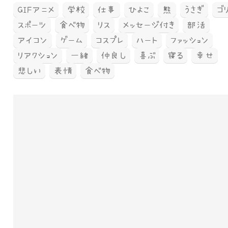
GIFアニメ
学校
仕事
ひよこ
熊
うさぎ
ゴ
スポーツ
食べ物
リス
メッセージ付き
部活
アイコン
ゲーム
コスプレ
ハート
ファッション
リアクション
一緒
仲良し
喜ぶ
寝る
幸せ
悲しい
表情
食べ物