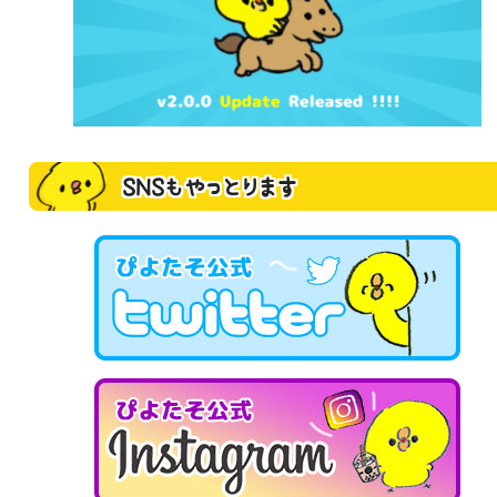
SNSもやっとります