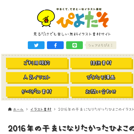
見るだけでも楽しい無料イラスト素材サイト
シェアよろぴよ！
ご利用規約
提供素材
人気イラスト
ぴよたそ漫画
かべがみ素材
お問い合わせ
ホーム
イラスト素材
2016年の干支になりたかったひよこのイラス
2016年の干支になりたかったひよこ