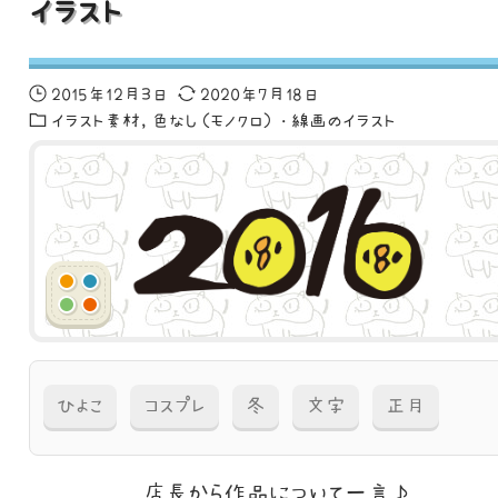
イラスト
2015年12月3日
2020年7月18日
イラスト素材
色なし（モノクロ）・線画のイラスト
ひよこ
コスプレ
冬
文字
正月
店長から作品に
ついて一言♪