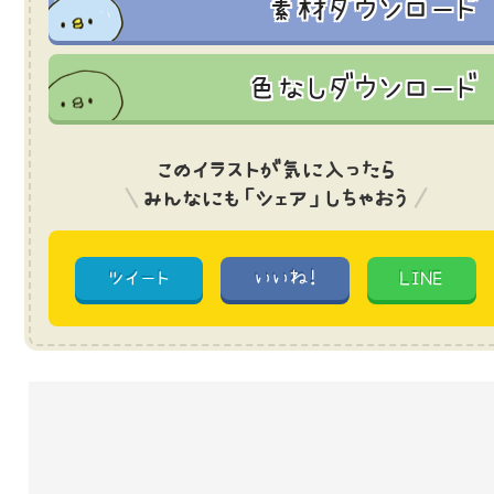
素材ダウンロード
色なしダウンロード
このイラストが気に入ったら
みんなにも「シェア」しちゃおう
ツイート
いいね!
LINE