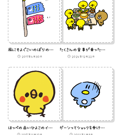
風にそよぐこいのぼりのイラスト
たくさんの食事が乗ったテーブルを囲むひよこたち
2017年4月30日
2024年12月22日
ほっぺの赤いひよこのイラスト
ガーンってショックを受けてるペンギンのイラスト
2015年11月10日
2022年1月8日