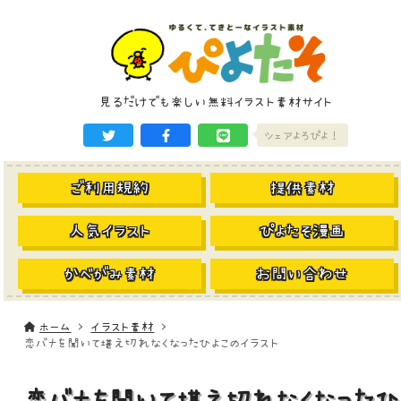
見るだけでも楽しい無料イラスト素材サイト
シェアよろぴよ！
ご利用規約
提供素材
人気イラスト
ぴよたそ漫画
かべがみ素材
お問い合わせ
ホーム
イラスト素材
恋バナを聞いて堪え切れなくなったひよこのイラスト
恋バナを聞いて堪え切れなくなったひ