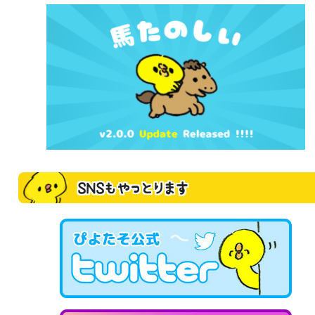
SNSもやっとります