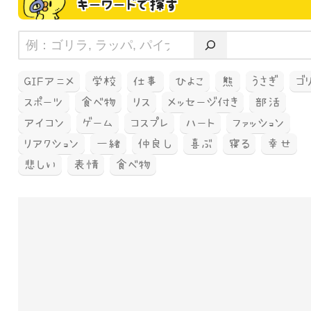
キーワードで探す
GIFアニメ
学校
仕事
ひよこ
熊
うさぎ
ゴ
スポーツ
食べ物
リス
メッセージ付き
部活
アイコン
ゲーム
コスプレ
ハート
ファッション
リアクション
一緒
仲良し
喜ぶ
寝る
幸せ
悲しい
表情
食べ物