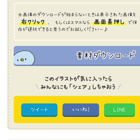
※画像のダウンロードが始まらないときは表示された画像を
右クリック
画面長押し
、 もしくはスマホなら
で保
存が選択できると思うのでお試しくださいー♪
素材ダウンロード
このイラストが気に入ったら
みんなにも「シェア」しちゃおう
ツイート
いいね!
LINE