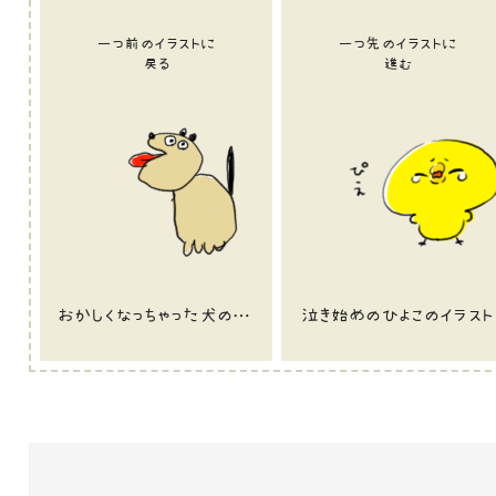
一つ前のイラストに
一つ先のイラストに
戻る
進む
おかしくなっちゃった犬のイラスト
泣き始めのひよこのイラスト