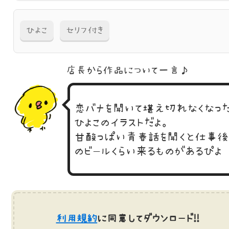
ひよこ
セリフ付き
店長から作品に
ついて一言♪
恋バナを聞いて堪え切れなくなっ
ひよこのイラストだよ。
甘酸っぱい青春話を聞くと仕事後
のビールくらい来るものがあるぴよ
利用規約
に同意してダウンロード!!