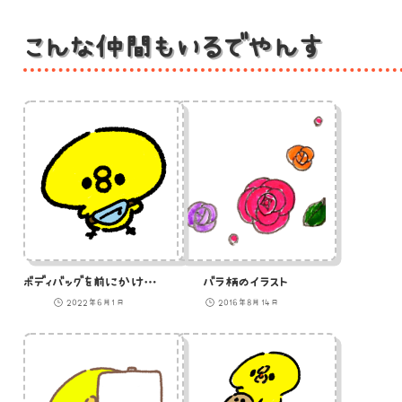
こんな仲間もいるでやんす
ボディバッグを前にかけているひよこのイラスト
バラ柄のイラスト
2022年6月1日
2016年8月14日