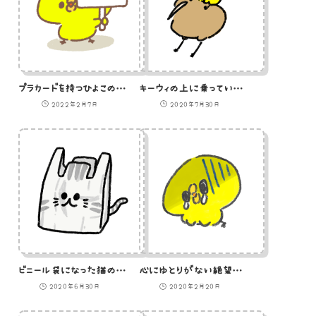
プラカードを持つひよこのイラスト
キーウィの上に乗っているひよこのイラスト
2022年2月7日
2020年7月30日
ビニール袋になった猫のイラスト
心にゆとりがない絶望状態のひよこのイラスト
2020年6月30日
2020年2月20日