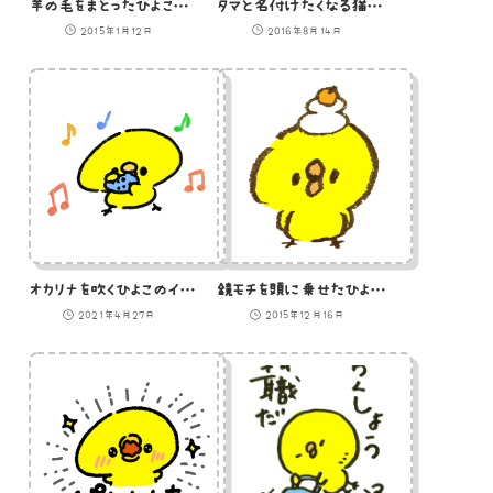
羊の毛をまとったひよこのイラスト
タマと名付けたくなる猫のイラスト
2015年1月12日
2016年8月14日
オカリナを吹くひよこのイラスト
鏡モチを頭に乗せたひよこ（GIFアニメ）のイラスト
2021年4月27日
2015年12月16日