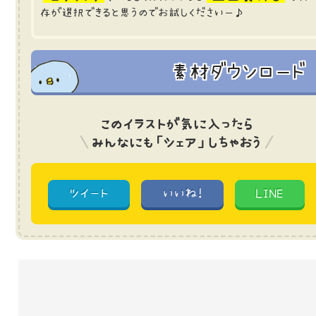
存が選択できると思うのでお試しくださいー♪
素材ダウンロード
このイラストが気に入ったら
みんなにも「シェア」しちゃおう
ツイート
いいね!
LINE