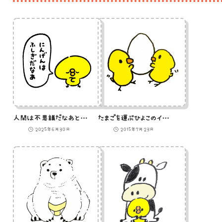
人間は不思議だなあと実感するひよこ
たまごを運ぶひよこのイラスト
2025年6月30日
2015年7月23日