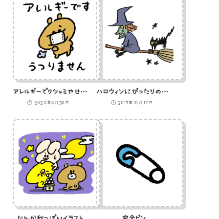
アレルギーでクシャミやせきをする熊のイラスト
ハロウィンにぴったりのほうきに乗った魔女と黒猫
2020年6月30日
2017年10月19日
なんか秋っぽいイラスト
安全ピン