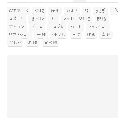
GIFアニメ
学校
仕事
ひよこ
熊
うさぎ
ゴ
スポーツ
食べ物
リス
メッセージ付き
部活
アイコン
ゲーム
コスプレ
ハート
ファッション
リアクション
一緒
仲良し
喜ぶ
寝る
幸せ
悲しい
表情
食べ物