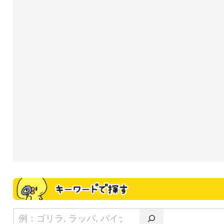
キーワードで探す