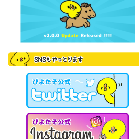
SNSもやっとります