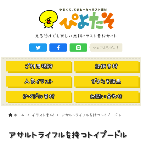
見るだけでも楽しい無料イラスト素材サイト
シェアよろぴよ！
ご利用規約
提供素材
人気イラスト
ぴよたそ漫画
かべがみ素材
お問い合わせ
ホーム
イラスト素材
アサルトライフルを持つトイプードル
アサルトライフルを持つトイプードル