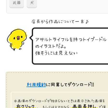
武器
犬
店長から作品に
ついて一言♪
アサルトライフルを持つトイプードル
のイラストだよ。
強そうには見えない
利用規約
に同意してダウンロード!!
※画像のダウンロードが始まらないときは表示された画像を
右クリック
画面長押し
、 もしくはスマホなら
で保