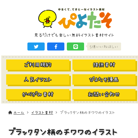
見るだけでも楽しい無料イラスト素材サイト
5億いいねほしい
ご利用規約
提供素材
人気イラスト
ぴよたそ漫画
かべがみ素材
お問い合わせ
ホーム
イラスト素材
ブラックタン柄のチワワのイラスト
ブラックタン柄のチワワのイラスト