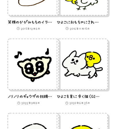
笑顔のかがみもちのイラスト
ひよこにおもちゃにされるニワトリのイラスト
2015年12月6日
2016年11月15日
ノリノリのギョウザの妖精のイラスト
ひよこを背に歩く猫（GIFアニメ）
2022年3月8日
2020年6月25日