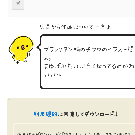
犬
店長から作品に
ついて一言♪
ブラックタン柄のチワワのイラストだ
よ。
まゆげみたいに白くなってるのかわ
いい～
利用規約
に同意してダウンロード!!
※画像のダウンロードが始まらないときは表示された画像を