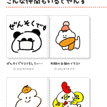
こんな仲間もいるでやんす
ぜんそくでマスクをしているパンダのイラスト
秋服の白猫のイラスト
2020年6月30日
2022年9月27日