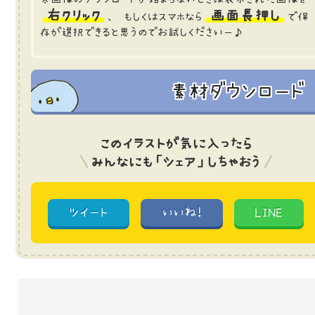
右クリック
画面長押し
、 もしくはスマホなら
で保
存が選択できると思うのでお試しくださいー♪
素材ダウンロード
このイラストが気に入ったら
みんなにも「シェア」しちゃおう
ツイート
いいね!
LINE