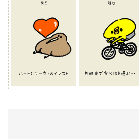
戻る
進む
ハートとキーウィのイラスト
自転車で食べ物を運ぶ宅配員ひよこのイラスト