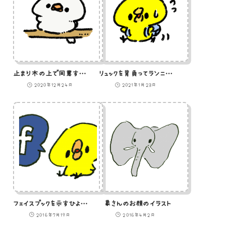
止まり木の上で同意する文鳥のイラスト
リュックを背負ってランニングするひよこのイラスト
2020年12月24日
2021年1月23日
フェイスブックを示すひよこのイラスト
象さんのお顔のイラスト
2016年7月19日
2016年4月2日