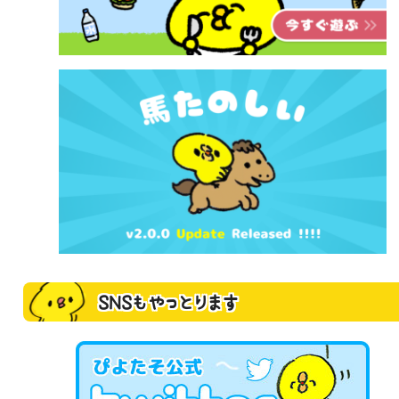
SNSもやっとります