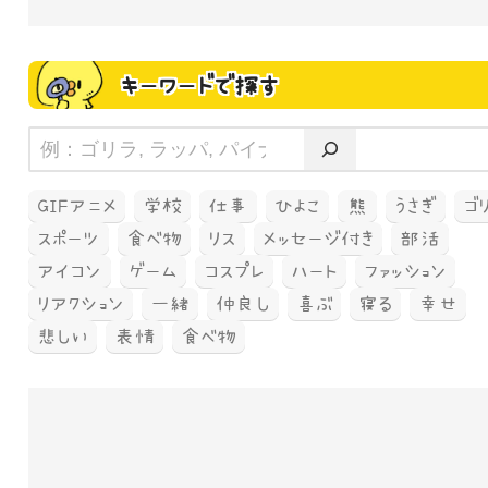
キーワードで探す
GIFアニメ
学校
仕事
ひよこ
熊
うさぎ
ゴ
スポーツ
食べ物
リス
メッセージ付き
部活
アイコン
ゲーム
コスプレ
ハート
ファッション
リアクション
一緒
仲良し
喜ぶ
寝る
幸せ
悲しい
表情
食べ物