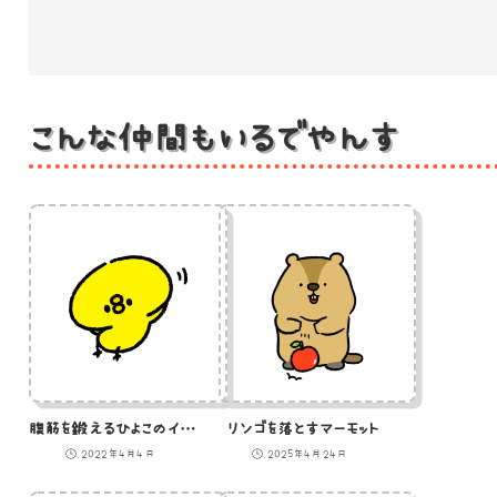
こんな仲間もいるでやんす
腹筋を鍛えるひよこのイラスト
リンゴを落とすマーモット
2022年4月4日
2025年4月24日