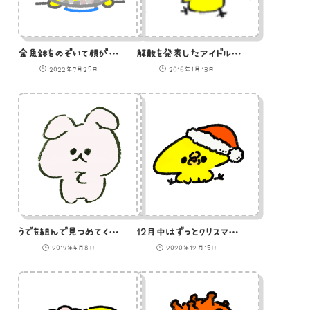
金魚鉢をのぞいて顔がでっかくなってるひよこのイラスト
解散を発表したアイドルグループ5人組のひよこのイラスト
2022年7月25日
2016年1月13日
うでを組んで見つめてくるうさぎのイラスト
12月中はずっとクリスマスのこと考えてわくわくしているひよこのイラスト
2017年4月8日
2020年12月15日