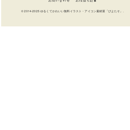
お問い合わせ
お役立ち記事
© 2014-2025 ゆるくてかわいい無料イラスト・アイコン素材屋「ぴよたそ」.