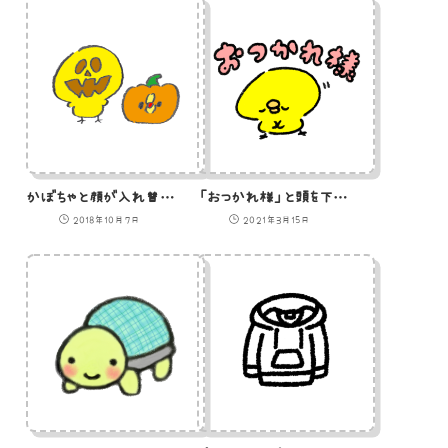
かぼちゃと顔が入れ替わったひよこのイラスト
「おつかれ様」と頭を下げるひよこのイラスト
2018年10月7日
2021年3月15日