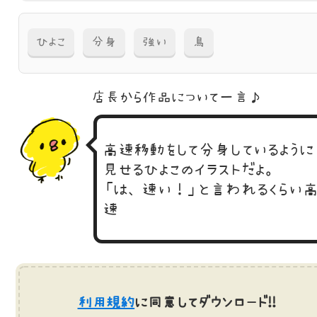
ひよこ
分身
強い
鳥
店長から作品に
ついて一言♪
高速移動をして分身しているように
見せるひよこのイラストだよ。
「は、速い！」と言われるくらい
速
利用規約
に同意してダウンロード!!