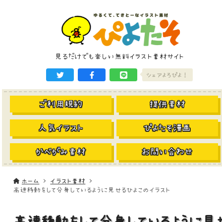
見るだけでも楽しい無料イラスト素材サイト
シェアよろぴよ！
ご利用規約
提供素材
人気イラスト
ぴよたそ漫画
かべがみ素材
お問い合わせ
ホーム
イラスト素材
高速移動をして分身しているように見せるひよこのイラスト
高速移動をして分身しているように見