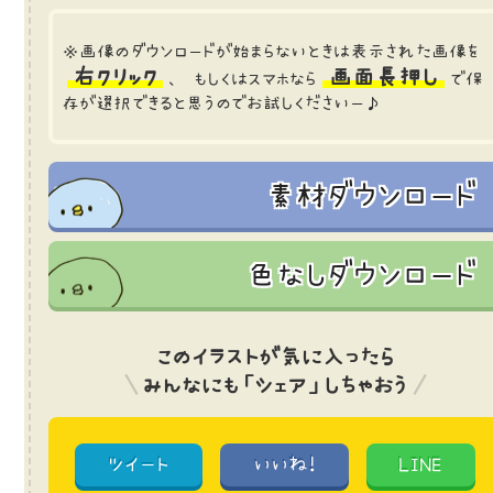
※画像のダウンロードが始まらないときは表示された画像を
右クリック
画面長押し
、 もしくはスマホなら
で保
存が選択できると思うのでお試しくださいー♪
素材ダウンロード
色なしダウンロード
このイラストが気に入ったら
みんなにも「シェア」しちゃおう
ツイート
いいね!
LINE