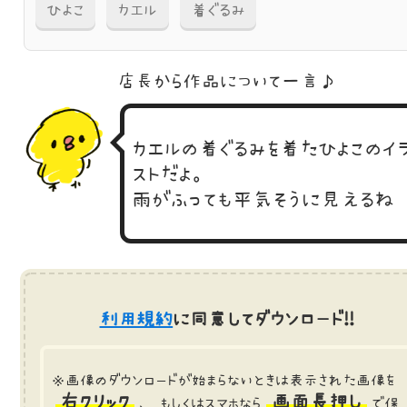
ひよこ
カエル
着ぐるみ
店長から作品に
ついて一言♪
カエルの着ぐるみを着たひよこのイ
ストだよ。
雨がふっても平気そうに見えるね
利用規約
に同意してダウンロード!!
※画像のダウンロードが始まらないときは表示された画像を
右クリック
画面長押し
、 もしくはスマホなら
で保