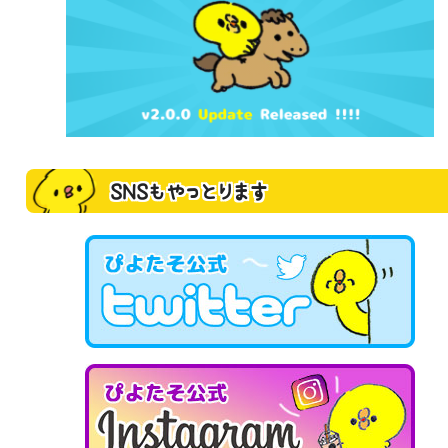
SNSもやっとります