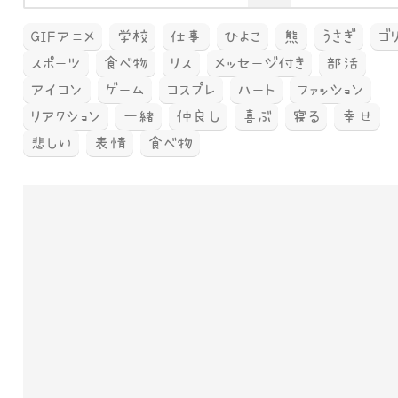
GIFアニメ
学校
仕事
ひよこ
熊
うさぎ
ゴ
スポーツ
食べ物
リス
メッセージ付き
部活
アイコン
ゲーム
コスプレ
ハート
ファッション
リアクション
一緒
仲良し
喜ぶ
寝る
幸せ
悲しい
表情
食べ物