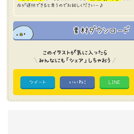
存が選択できると思うのでお試しくださいー♪
素材ダウンロード
このイラストが気に入ったら
みんなにも「シェア」しちゃおう
ツイート
いいね!
LINE