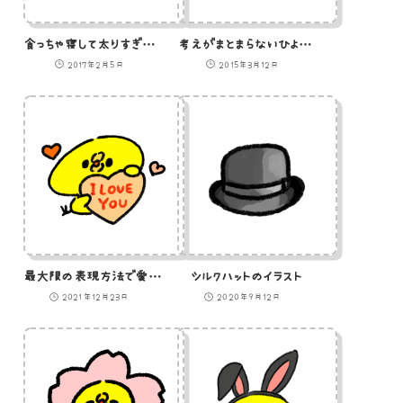
食っちゃ寝して太りすぎたひよこのイラスト
考えがまとまらないひよこのイラスト
2017年2月5日
2015年3月12日
最大限の表現方法で愛を伝えるひよこ（GIFアニメ）
シルクハットのイラスト
2021年12月23日
2020年9月12日