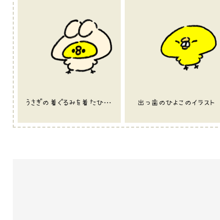
うさぎの着ぐるみを着たひよこのイラスト
出っ歯のひよこのイラスト