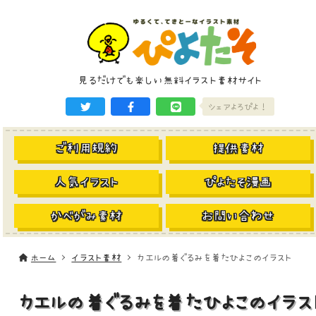
見るだけでも楽しい無料イラスト素材サイト
シェアよろぴよ！
ご利用規約
提供素材
人気イラスト
ぴよたそ漫画
かべがみ素材
お問い合わせ
ホーム
イラスト素材
カエルの着ぐるみを着たひよこのイラスト
カエルの着ぐるみを着たひよこのイラス