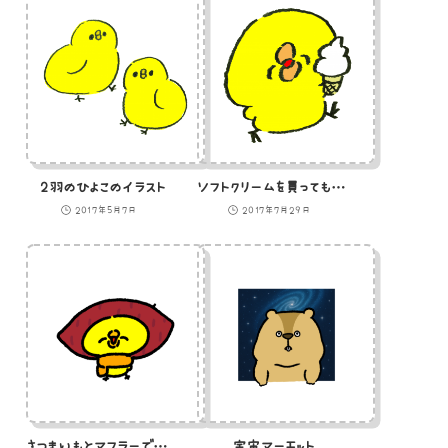
2羽のひよこのイラスト
ソフトクリームを買ってもらってウキウキのひよこのイラスト
2017年5月7日
2017年7月29日
さつまいもとマフラーで秋っぽさを演出するひよこ
宇宙マーモット