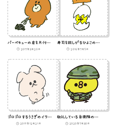
バーベキューの炭を片付ける熊のイラスト
寿司を欲しがるひよこのイラスト
2017年3月20日
2016年7月5日
ゴロゴロするうさぎのイラスト
敬礼している自衛隊のひよこのイラスト
2019年12月21日
2020年7月30日