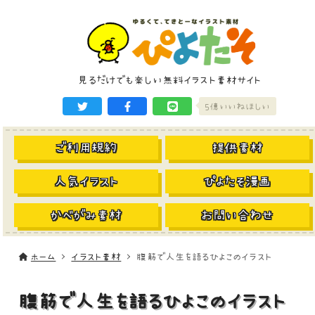
見るだけでも楽しい無料イラスト素材サイト
5億いいねほしい
ご利用規約
提供素材
人気イラスト
ぴよたそ漫画
かべがみ素材
お問い合わせ
ホーム
イラスト素材
腹筋で人生を語るひよこのイラスト
腹筋で人生を語るひよこのイラスト