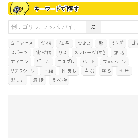
キーワードで探す
GIFアニメ
学校
仕事
ひよこ
熊
うさぎ
ゴ
スポーツ
食べ物
リス
メッセージ付き
部活
アイコン
ゲーム
コスプレ
ハート
ファッション
リアクション
一緒
仲良し
喜ぶ
寝る
幸せ
悲しい
表情
食べ物