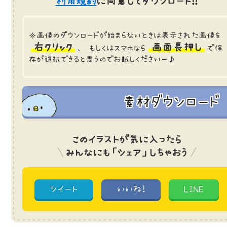
利用規約
に同意してダウンロード!!
※画像のダウンロードが始まらないときは表示された画像を
右クリック
画面長押し
、 もしくはスマホなら
で保
存が選択できると思うのでお試しくださいー♪
素材ダウンロード
このイラストが気に入ったら
みんなにも「シェア」しちゃおう
ツイート
いいね!
LINE