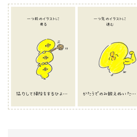
一つ前のイラストに
一つ先のイラストに
戻る
進む
協力して掃除をするひよこのイラスト
かたうでのみ鍛えぬいたひよこのイラスト