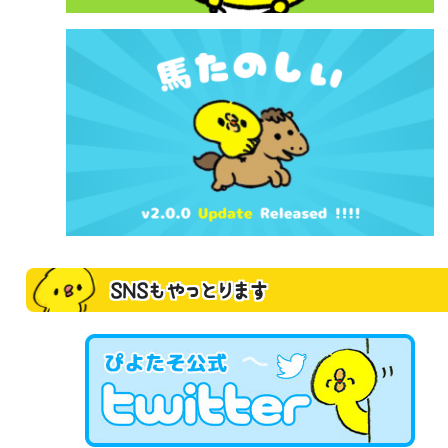
SNSもやっとります