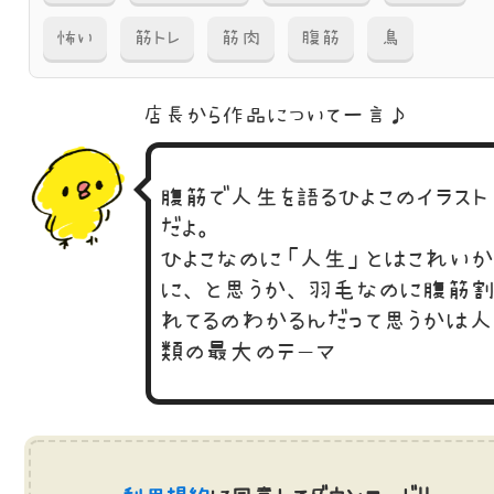
怖い
筋トレ
筋肉
腹筋
鳥
店長から作品に
ついて一言♪
腹筋で人生を語るひよこのイラスト
だよ。
ひよこなのに「人生」とはこれい
に、と思うか、羽毛なのに腹筋
れてるのわかるんだって思うかは人
類の最大のテーマ