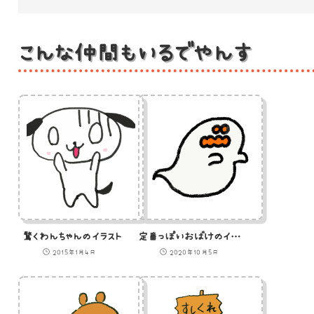
こんな仲間もいるでやんす
驚くわんちゃんのイラスト
定番っぽいおばけのイラスト
2015年1月4日
2020年10月5日