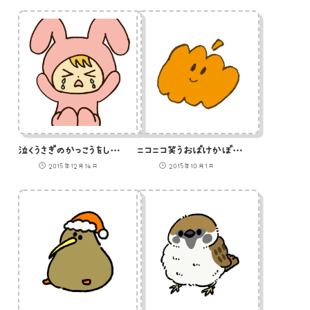
泣くうさぎのかっこうをした子供のイラスト
ニコニコ笑うおばけかぼちゃのイラスト
2015年12月14日
2015年10月1日