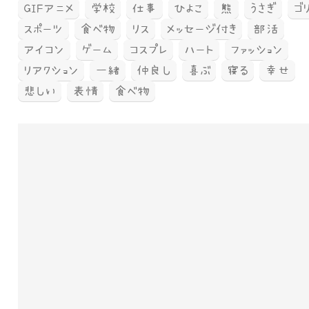
GIFアニメ
学校
仕事
ひよこ
熊
うさぎ
ゴ
スポーツ
食べ物
リス
メッセージ付き
部活
アイコン
ゲーム
コスプレ
ハート
ファッション
リアクション
一緒
仲良し
喜ぶ
寝る
幸せ
悲しい
表情
食べ物