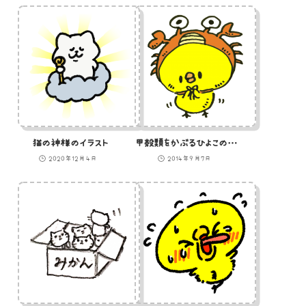
猫の神様のイラスト
甲殻類をかぶるひよこのイラスト
2020年12月4日
2014年9月7日