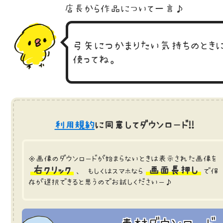
店長から作品に
ついて一言♪
弓矢につかまりたい気持ちのとき
使ってね。
利用規約
に同意してダウンロード!!
※画像のダウンロードが始まらないときは表示された画像を
右クリック
画面長押し
、 もしくはスマホなら
で保
存が選択できると思うのでお試しくださいー♪