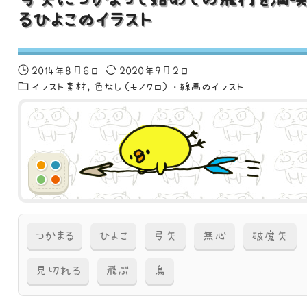
るひよこのイラスト
2014年8月6日
2020年9月2日
イラスト素材
色なし（モノクロ）・線画のイラスト
つかまる
ひよこ
弓矢
無心
破魔矢
見切れる
飛ぶ
鳥