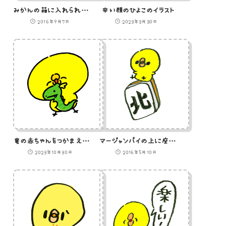
みかんの箱に入れられた猫のイラスト
辛い顔のひよこのイラスト
2016年9月7日
2023年3月30日
竜の赤ちゃんをつかまえたひよこ
マージャンパイの上に座るひよこのイラスト
2023年10月30日
2016年5月10日