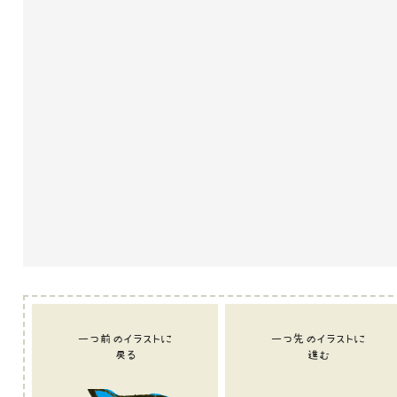
一つ前のイラストに
一つ先のイラストに
戻る
進む