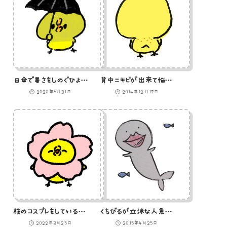
日傘で暑さをしのぐひよこのイラスト
背中ニキビが出来て悩んでいるひよこのイラスト
2020年5月31日
2014年12月17日
桜のコスプレをしているひよこのイラスト
くちびるが立派な人魚のイラスト
2022年3月25日
2015年4月25日