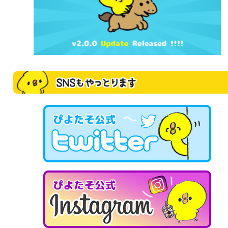
SNSもやっとります