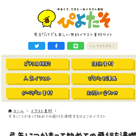
見るだけでも楽しい無料イラスト素材サイト
シェアよろぴよ！
ご利用規約
提供素材
人気イラスト
ぴよたそ漫画
かべがみ素材
お問い合わせ
ホーム
イラスト素材
弓矢につかまって始めての飛行を満喫するひよこのイラスト
弓矢につかまって始めての飛行を満