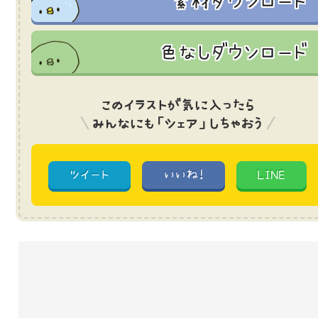
素材ダウンロード
色なしダウンロード
このイラストが気に入ったら
みんなにも「シェア」しちゃおう
ツイート
いいね!
LINE