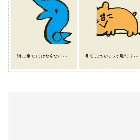
別に幸せにはならない青い鳥のイラスト
弓矢につかまって飛行するゴローさんのイラスト