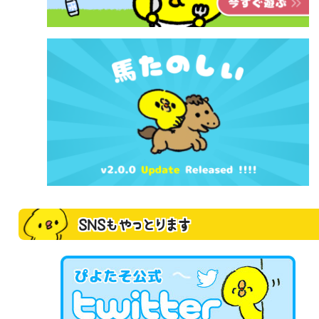
SNSもやっとります