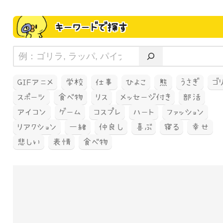
キーワードで探す
GIFアニメ
学校
仕事
ひよこ
熊
うさぎ
ゴ
スポーツ
食べ物
リス
メッセージ付き
部活
アイコン
ゲーム
コスプレ
ハート
ファッション
リアクション
一緒
仲良し
喜ぶ
寝る
幸せ
悲しい
表情
食べ物