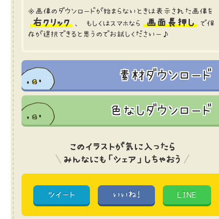
※画像のダウンロードが始まらないときは表示された画像を
右クリック
画面長押し
、 もしくはスマホなら
で保
存が選択できると思うのでお試しくださいー♪
素材ダウンロード
色なしダウンロード
このイラストが気に入ったら
みんなにも「シェア」しちゃおう
ツイート
いいね!
LINE