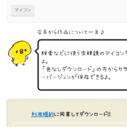
アイコン
店長から作品に
ついて一言♪
検索などに使う虫眼鏡のアイコン
よ。
「色なしダウンロード」の方からカ
ーバージョンが保存できるよ。
利用規約
に同意してダウンロード!!