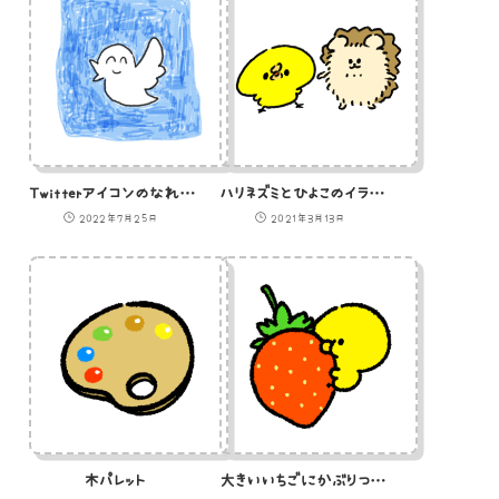
Twitterアイコンのなれの果てのイラスト
ハリネズミとひよこのイラスト
2022年7月25日
2021年3月13日
木パレット
大きいいちごにかぶりつくひよこ