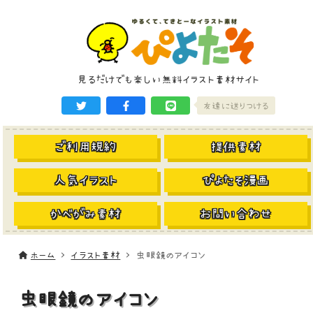
見るだけでも楽しい無料イラスト素材サイト
友達に送りつける
ご利用規約
提供素材
人気イラスト
ぴよたそ漫画
かべがみ素材
お問い合わせ
ホーム
イラスト素材
虫眼鏡のアイコン
虫眼鏡のアイコン