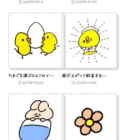
2025年9月5日
2025年1月16日
たまごを運ぶひよこのイラスト
飛び上がって歓喜するひよこ看護師のイラスト
2015年7月23日
2016年11月3日