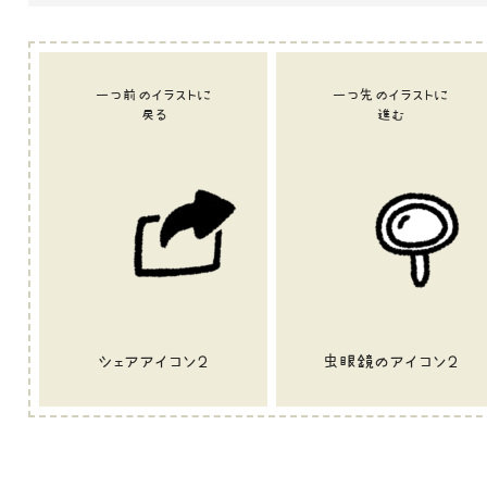
一つ前のイラストに
一つ先のイラストに
戻る
進む
シェアアイコン２
虫眼鏡のアイコン２