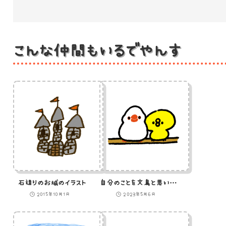
こんな仲間もいるでやんす
石造りのお城のイラスト
自分のことを文鳥と思い込んでいるひよこ
2015年10月1日
2023年5月6日