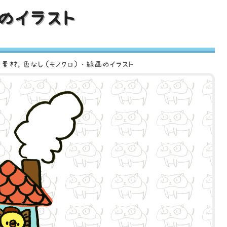
のイラスト
ト素材
色なし（モノクロ）・線画のイラスト