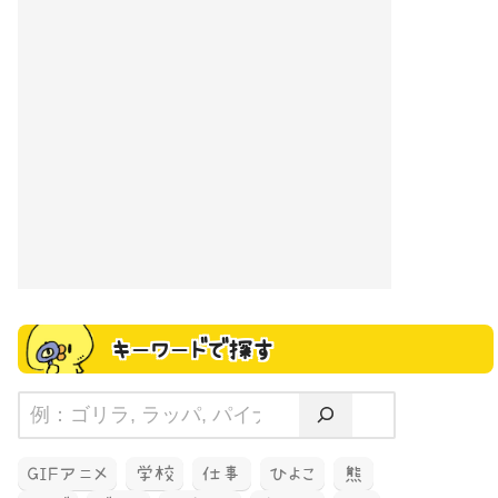
キーワードで探す
GIFアニメ
学校
仕事
ひよこ
熊