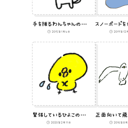
手を振るわんちゃんのイラスト
2015年1月4日
2019年12
緊張しているひよこのイラスト
2020年2月11日
2016年8月