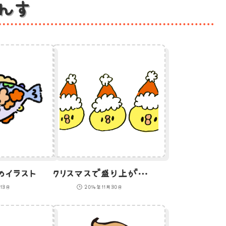
んす
イラスト
クリスマスで盛り上がるひよこのイラスト
13日
2014年11月30日