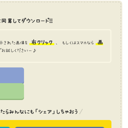
同意してダウンロード!!
右クリック
画
示された画像を
、 もしくはスマホなら
でお試しくださいー♪
たら
みんなにも「シェア」しちゃおう