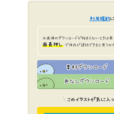
利用規約
に
※画像のダウンロードが始まらないときは表
面長押し
で保存が選択できると思うの
素材ダウンロード
色なしダウンロード
このイラストが気に入っ