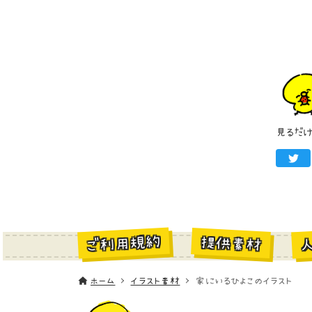
見るだ
ご利用規約
提供素材
ホーム
イラスト素材
家にいるひよこのイラスト