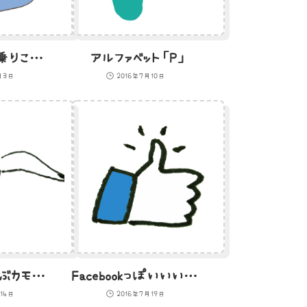
スノーボードを乗りこなすひよこのイラスト
アルファベット「P」
月3日
2016年7月10日
正面向いて飛ぶカモメのイラスト
Facebookっぽいいいねアイコンのイラスト
14日
2016年7月19日