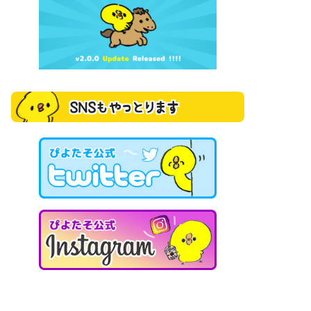
SNSもやっとります