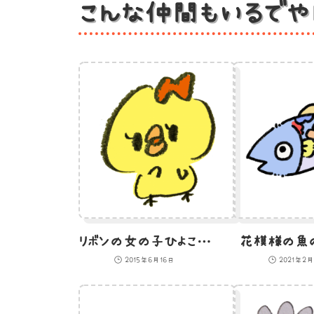
こんな仲間もいるでや
リボンの女の子ひよこのイラスト
花模様の魚の
2015年6月16日
2021年2月