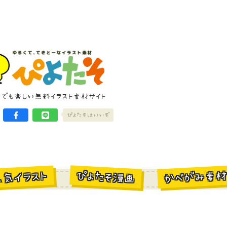
けでも楽しい無料イラスト素材サイト
ぴよたそはいいぞ
かべがみ素
ぴよたそ漫画
人気イラスト