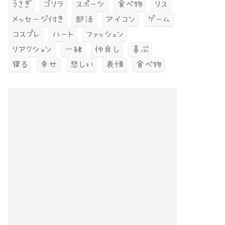
うさぎ
ゴリラ
スポーツ
食べ物
リス
メッセージ付き
部活
アイコン
ゲーム
コスプレ
ハート
ファッション
リアクション
一緒
仲良し
喜ぶ
寝る
幸せ
悲しい
表情
食べ物