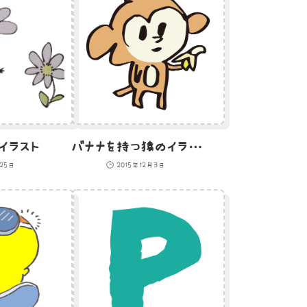
イラスト
バナナを持つ猿のイラスト
月25日
2015年12月3日