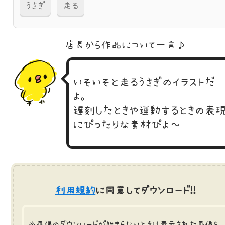
うさぎ
走る
店長から作品に
ついて一言♪
いそいそと走るうさぎのイラストだ
よ。
遅刻したときや運動するときの表
にぴったりな素材ぴよ～
利用規約
に同意してダウンロード!!
※画像のダウンロードが始まらないときは表示された画像を