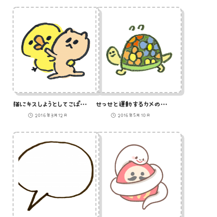
猫にキスしようとしてこばまれるひよこのイラスト
せっせと運動するカメのイラスト
2016年3月12日
2016年5月10日