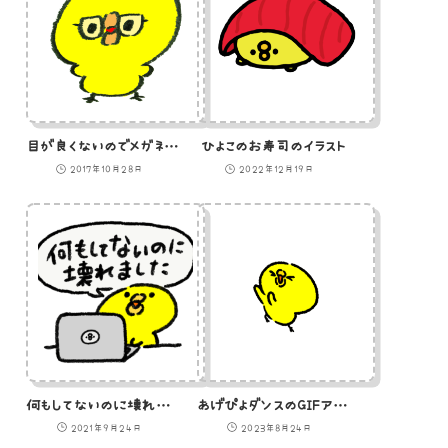
目が良くないのでメガネをかけているひよこのイラスト
ひよこのお寿司のイラスト
2017年10月28日
2022年12月19日
何もしてないのに壊れましたと主張するひよこ（GIFアニメ）
あげぴよダンスのGIFアニメ
2021年9月24日
2023年8月24日