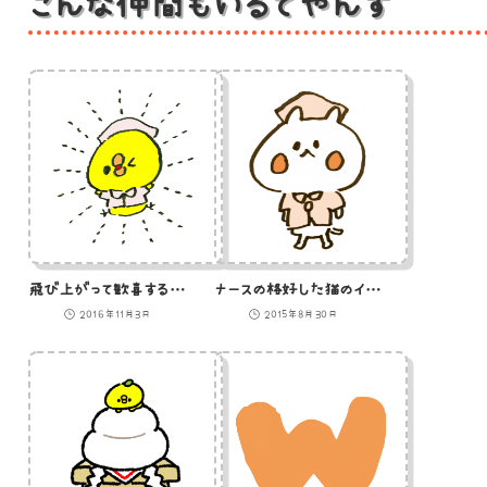
こんな仲間もいるでやんす
飛び上がって歓喜するひよこ看護師のイラスト
ナースの格好した猫のイラスト
2016年11月3日
2015年8月30日