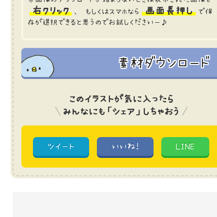
右クリック
画面長押し
、 もしくはスマホなら
で保
存が選択できると思うのでお試しくださいー♪
素材ダウンロード
このイラストが気に入ったら
みんなにも「シェア」しちゃおう
ツイート
いいね!
LINE