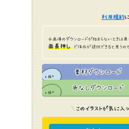
利用規約
に
※画像のダウンロードが始まらないときは表
面長押し
で保存が選択できると思うの
素材ダウンロード
色なしダウンロード
このイラストが気に入っ