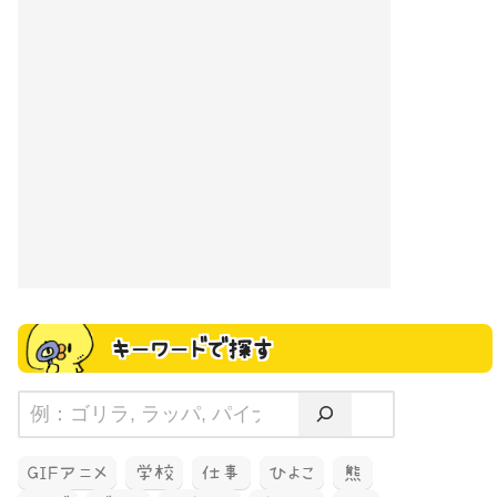
キーワードで探す
GIFアニメ
学校
仕事
ひよこ
熊