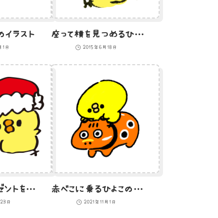
イラスト
座って横を見つめるひよこのイラスト
月1日
2015年6月18日
クリスマスプレゼントをくばるひよこのイラスト
赤べこに乗るひよこのイラスト
月23日
2021年11月1日