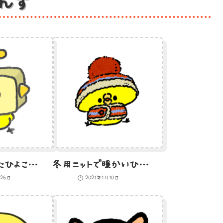
んす
ロボットになったひよこのイラスト
冬用ニットで暖かいひよこのイラスト
月26日
2021年1月10日