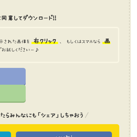
同意してダウンロード!!
右クリック
画
示された画像を
、 もしくはスマホなら
でお試しくださいー♪
たら
みんなにも「シェア」しちゃおう