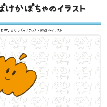
ばけかぼちゃのイラスト
ト素材
色なし（モノクロ）・線画のイラスト