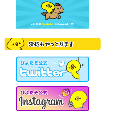
SNSもやっとります