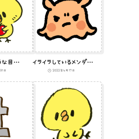
死んだ魚のような目でりんごを見つめるひよこのイラスト
イライラしているメンダコのイラスト
31日
2022年4月17日