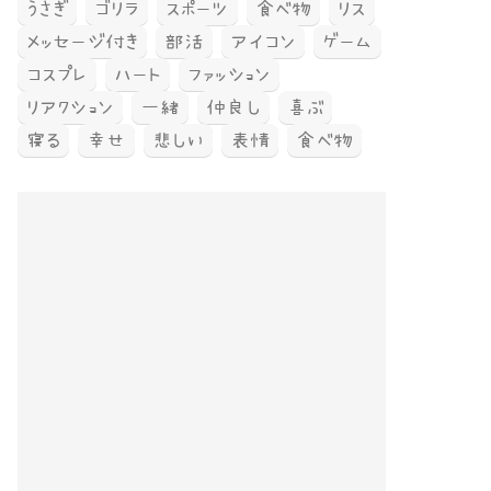
うさぎ
ゴリラ
スポーツ
食べ物
リス
メッセージ付き
部活
アイコン
ゲーム
コスプレ
ハート
ファッション
リアクション
一緒
仲良し
喜ぶ
寝る
幸せ
悲しい
表情
食べ物