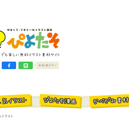
けでも楽しい無料イラスト素材サイト
布教用ボタン
かべがみ素
ぴよたそ漫画
人気イラスト
イラスト