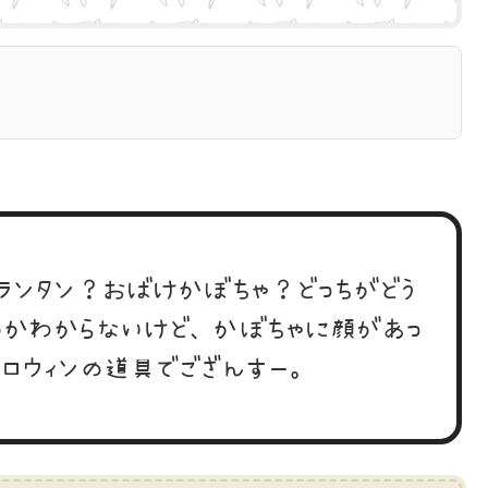
ーランタン？おばけかぼちゃ？どっちがどう
のかわからないけど、かぼちゃに顔があっ
ハロウィンの道具でござんすー。