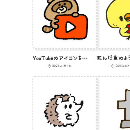
YouTubeのアイコンをかかえるタヌキのイラスト
2023年1月9日
2014年8月