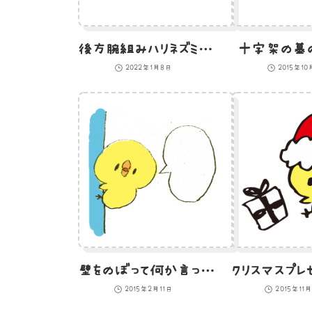
後方腕組みハリネズミのイラスト
十字架の墓の
2022年1月8日
2015年10
壁をのぼって何か言っているひよこのイラスト
2015年2月11日
2015年11