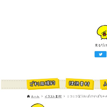
見るだ
ご利用規約
提供素材
ホーム
イラスト素材
ニコニコ笑うおばけかぼちゃの