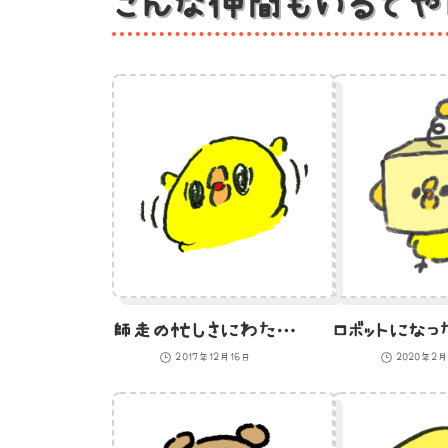
こんな仲間もいるでや
師走の忙しさにわたわたしているひよこ
2017年12月16日
2020年2