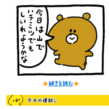
★
続きを読む
★
今日の運試し