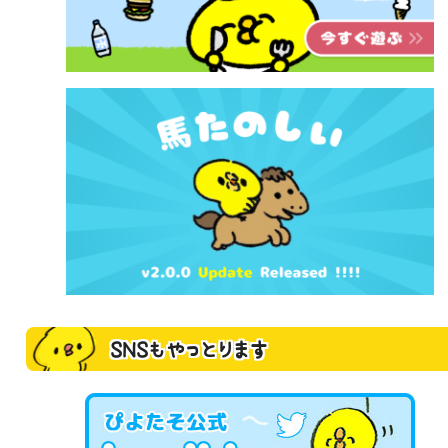
SNSもやっとります