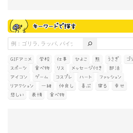
キーワードで探す
GIFアニメ
学校
仕事
ひよこ
熊
うさぎ
ゴ
スポーツ
食べ物
リス
メッセージ付き
部活
アイコン
ゲーム
コスプレ
ハート
ファッション
リアクション
一緒
仲良し
喜ぶ
寝る
幸せ
悲しい
表情
食べ物