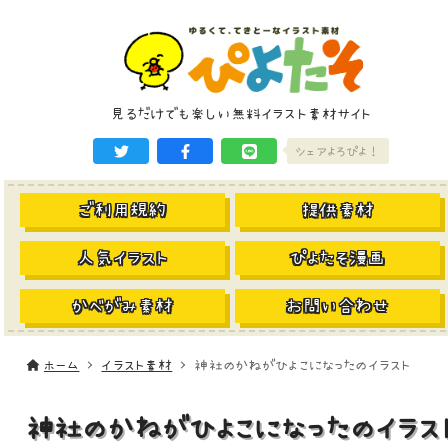
見るだけでも楽しい無料イラスト素材サイト
シェアよろぴよ！
ご利用規約
提供素材
人気イラスト
ぴよたそ漫画
かべがみ素材
お問い合わせ
ホーム
イラスト素材
神社のかねがひよこになったのイラスト
神社のかねがひよこになったのイラス