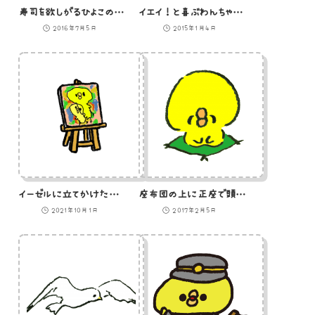
寿司を欲しがるひよこのイラスト
イエイ！と喜ぶわんちゃんのイラスト
2016年7月5日
2015年1月4日
イーゼルに立てかけた絵のイラスト
座布団の上に正座で頭を下げるひよこのイラスト
2021年10月1日
2017年2月5日