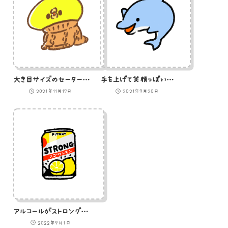
大き目サイズのセーターを着たひよこのイラスト
手を上げて笑顔っぽいイルカのイラスト
2021年11月17日
2021年9月20日
アルコールがストロングなお酒のイラスト
2022年9月1日