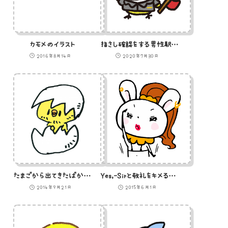
カモメのイラスト
指さし確認をする男性駅員のひよこのイラスト
2016年8月14日
2020年7月30日
たまごから出てきたばかりのひよこのイラスト
Yes,-Sirと敬礼をキメる軽そうなうさぎのイラスト
2014年9月21日
2015年6月1日