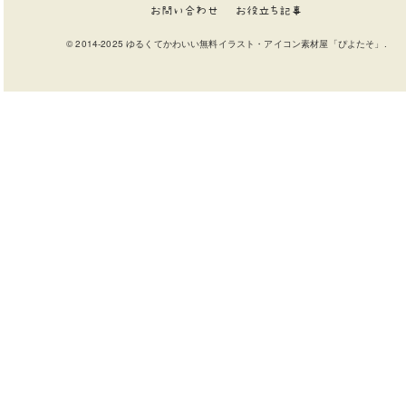
お問い合わせ
お役立ち記事
© 2014-2025 ゆるくてかわいい無料イラスト・アイコン素材屋「ぴよたそ」.