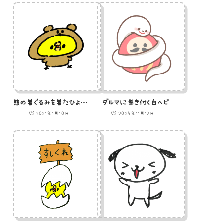
熊の着ぐるみを着たひよこのイラスト
ダルマに巻き付く白ヘビ
2021年1月10日
2024年11月12日