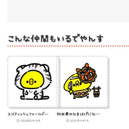
こんな仲間もいるでやんす
スコティッシュフォールドの着ぐるみを着たひよこ
秋田県のなまはげになりきっているひよこのイラスト
2023年6月18日
2021年11月1日