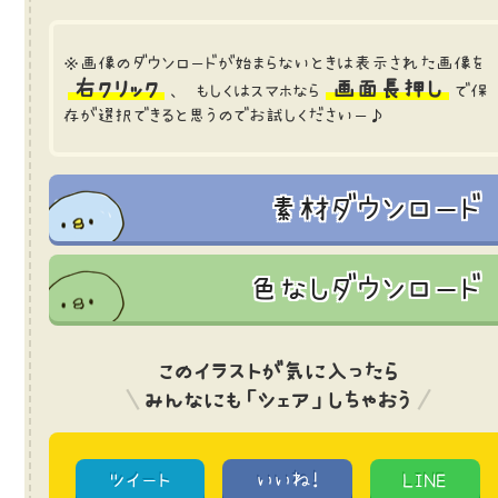
※画像のダウンロードが始まらないときは表示された画像を
右クリック
画面長押し
、 もしくはスマホなら
で保
存が選択できると思うのでお試しくださいー♪
素材ダウンロード
色なしダウンロード
このイラストが気に入ったら
みんなにも「シェア」しちゃおう
ツイート
いいね!
LINE