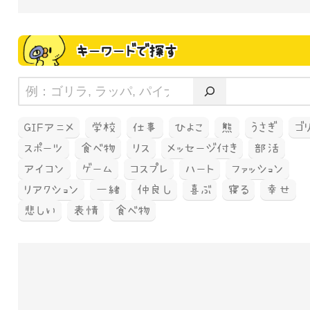
キーワードで探す
GIFアニメ
学校
仕事
ひよこ
熊
うさぎ
ゴ
スポーツ
食べ物
リス
メッセージ付き
部活
アイコン
ゲーム
コスプレ
ハート
ファッション
リアクション
一緒
仲良し
喜ぶ
寝る
幸せ
悲しい
表情
食べ物