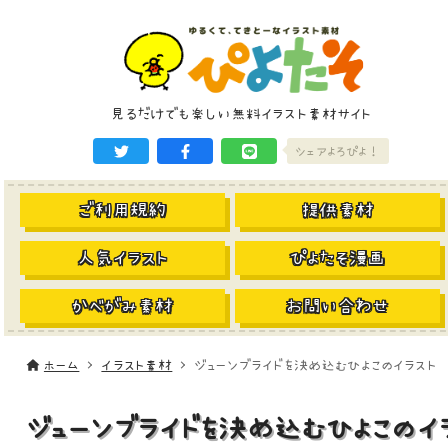
見るだけでも楽しい無料イラスト素材サイト
シェアよろぴよ！
ご利用規約
提供素材
人気イラスト
ぴよたそ漫画
かべがみ素材
お問い合わせ
ホーム
イラスト素材
ジューンブライドを決め込むひよこのイラスト
ジューンブライドを決め込むひよこのイ