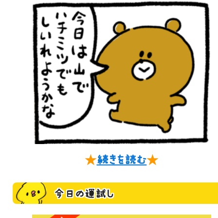
★
続きを読む
★
今日の運試し