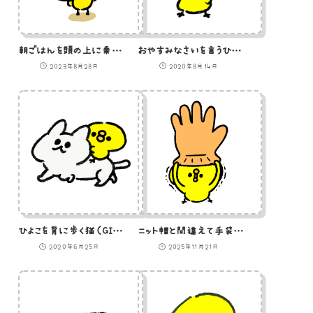
朝ごはんを頭の上に乗せて歩くひよこ
おやすみなさいを言うひよこのイラスト
2023年8月28日
2020年8月14日
ひよこを背に歩く猫（GIFアニメ）
ニット帽と間違えて手袋をかぶろうとするひよこ
2020年6月25日
2025年11月21日