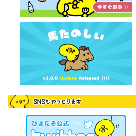
SNSもやっとります