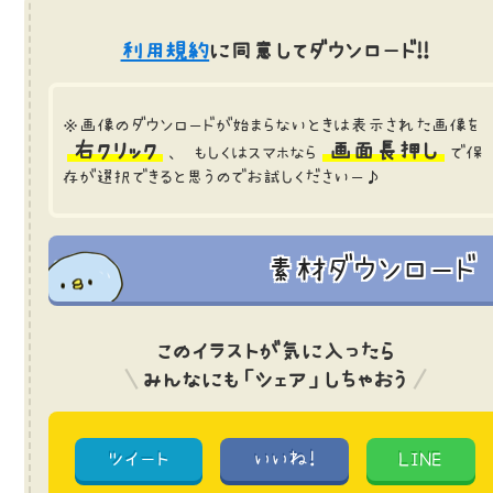
利用規約
に同意してダウンロード!!
※画像のダウンロードが始まらないときは表示された画像を
右クリック
画面長押し
、 もしくはスマホなら
で保
存が選択できると思うのでお試しくださいー♪
素材ダウンロード
このイラストが気に入ったら
みんなにも「シェア」しちゃおう
ツイート
いいね!
LINE