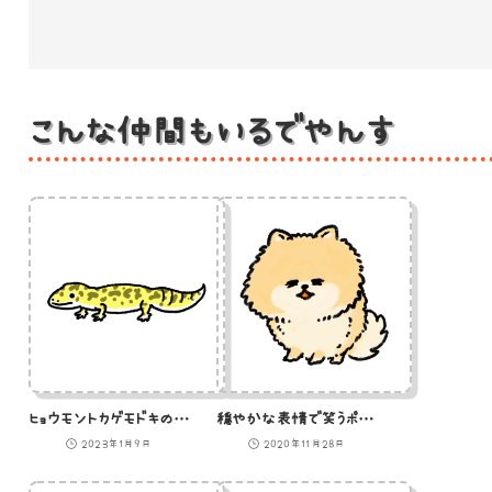
こんな仲間もいるでやんす
ヒョウモントカゲモドキのイラスト
穏やかな表情で笑うポメラニアンのイラスト
2023年1月9日
2020年11月28日