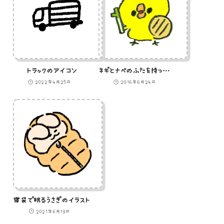
トラックのアイコン
ネギとナベのふたを持ったひよこ戦士のイラスト
2022年4月25日
2016年6月24日
寝袋で眠るうさぎのイラスト
2021年6月13日