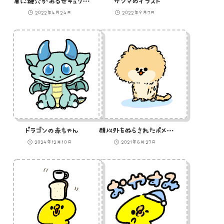
盾に鍵穴があるセキュリティ高そうなアイコン
サンマのイラスト
2022年4月24日
2022年9月7日
ドラゴンの赤ちゃん
顔以外をぬらされたポメラニアンのイラスト
2024年12月10日
2021年6月27日