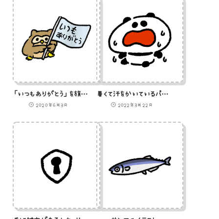
「いつもありがとう」を旗をふって伝えるフクロウのイラスト
暑くて汗をかいているパンダのイラスト
2020年6月3日
2022年3月22日