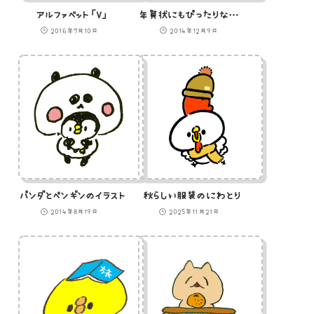
アルファベット「V」
年賀状にもぴったりなお正月ひよこのイラスト
2016年7月10日
2014年12月9日
パンダとペンギンのイラスト
秋らしい服装のにわとり
2014年8月19日
2025年11月21日