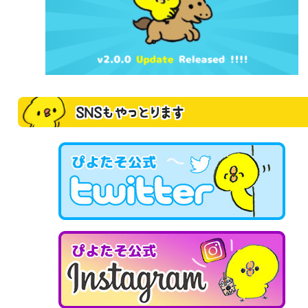
SNSもやっとります