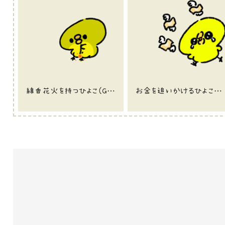
線香花火を持つひよこ(GIFアニメ)
お金を追いかけるひよこのイラスト