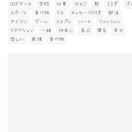
GIFアニメ
学校
仕事
ひよこ
熊
うさぎ
ゴ
スポーツ
食べ物
リス
メッセージ付き
部活
アイコン
ゲーム
コスプレ
ハート
ファッション
リアクション
一緒
仲良し
喜ぶ
寝る
幸せ
悲しい
表情
食べ物