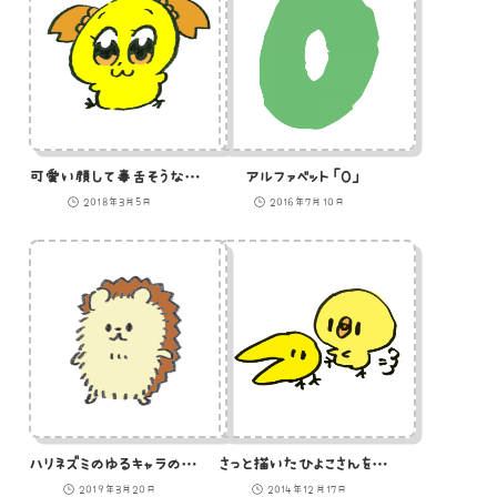
可愛い顔して毒舌そうなひよこのイラスト
アルファベット「O」
2018年3月5日
2016年7月10日
ハリネズミのゆるキャラのイラスト
さっと描いたひよこさんを追いかけるひよこのイラスト
2019年3月20日
2014年12月17日