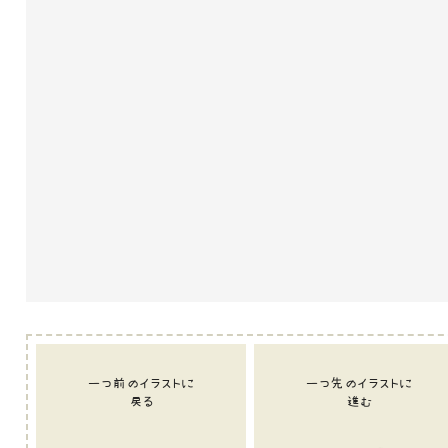
一つ前のイラストに
一つ先のイラストに
戻る
進む