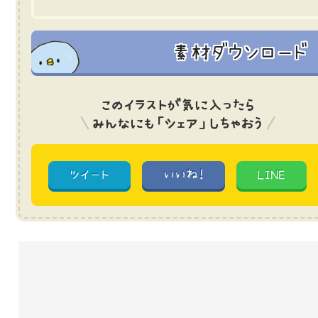
素材ダウンロード
このイラストが気に入ったら
みんなにも「シェア」しちゃおう
ツイート
いいね!
LINE