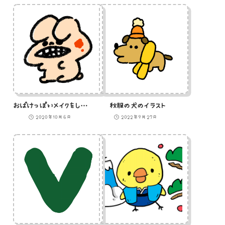
おばけっぽいメイクをしたうさぎのイラスト
秋服の犬のイラスト
2020年10月6日
2022年9月27日