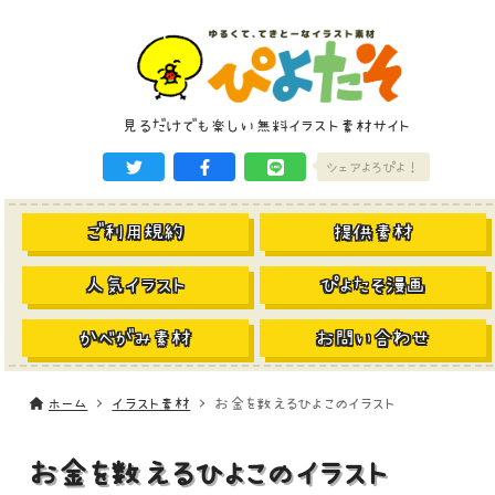
見るだけでも楽しい無料イラスト素材サイト
シェアよろぴよ！
ご利用規約
提供素材
人気イラスト
ぴよたそ漫画
かべがみ素材
お問い合わせ
ホーム
イラスト素材
お金を数えるひよこのイラスト
お金を数えるひよこのイラスト