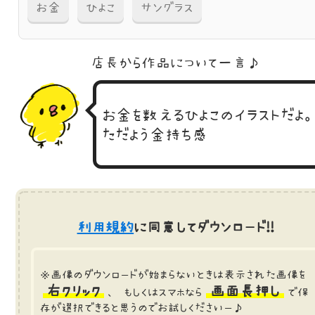
お金
ひよこ
サングラス
店長から作品に
ついて一言♪
お金を数えるひよこのイラストだよ
ただよう金持ち感
利用規約
に同意してダウンロード!!
※画像のダウンロードが始まらないときは表示された画像を
右クリック
画面長押し
、 もしくはスマホなら
で保
存が選択できると思うのでお試しくださいー♪