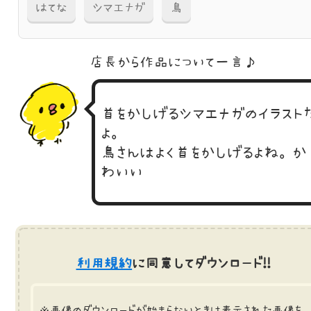
はてな
シマエナガ
鳥
店長から作品に
ついて一言♪
首をかしげるシマエナガのイラスト
よ。
鳥さんはよく首をかしげるよね。か
わいい
利用規約
に同意してダウンロード!!
※画像のダウンロードが始まらないときは表示された画像を