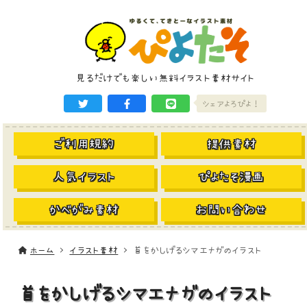
見るだけでも楽しい無料イラスト素材サイト
シェアよろぴよ！
ご利用規約
提供素材
人気イラスト
ぴよたそ漫画
かべがみ素材
お問い合わせ
ホーム
イラスト素材
首をかしげるシマエナガのイラスト
首をかしげるシマエナガのイラスト