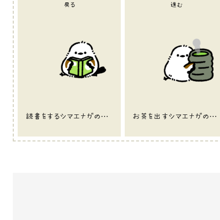
戻る
進む
読書をするシマエナガのイラスト
お茶を出すシマエナガのイラスト