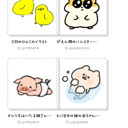
2羽のひよこのイラスト
ぴえん顔のハムスターのイラスト
2017年5月7日
2020年6月25日
オムツをはいた子豚さんのイラスト
もく浴中の猫の赤ちゃんのイラスト
2017年2月5日
2022年5月8日