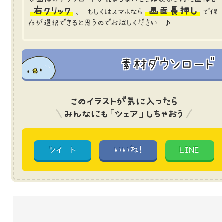
右クリック
画面長押し
、 もしくはスマホなら
で保
存が選択できると思うのでお試しくださいー♪
素材ダウンロード
このイラストが気に入ったら
みんなにも「シェア」しちゃおう
ツイート
いいね!
LINE