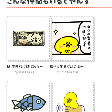
こんな仲間もいるでやんす
新1万円札に選ばれたひよこのイラスト
我々の業界ではごほうびなひよこ
2021年9月2日
2025年6月29日