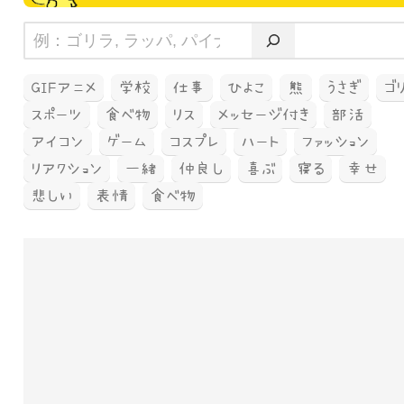
GIFアニメ
学校
仕事
ひよこ
熊
うさぎ
ゴ
スポーツ
食べ物
リス
メッセージ付き
部活
アイコン
ゲーム
コスプレ
ハート
ファッション
リアクション
一緒
仲良し
喜ぶ
寝る
幸せ
悲しい
表情
食べ物