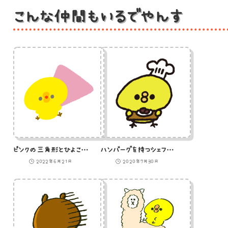
こんな仲間もいるでやんす
ピンクの三角形とひよこのイラスト
ハンバーグを持つシェフひよこのイラスト
2022年6月21日
2020年7月30日