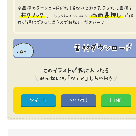
※画像のダウンロードが始まらないときは表示された画像を
右クリック
画面長押し
、 もしくはスマホなら
で保
存が選択できると思うのでお試しくださいー♪
素材ダウンロード
このイラストが気に入ったら
みんなにも「シェア」しちゃおう
ツイート
いいね!
LINE