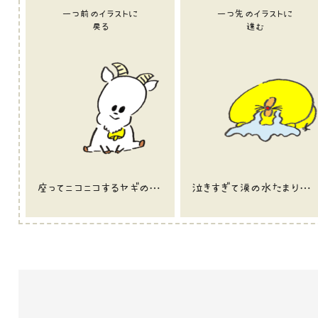
一つ前のイラストに
一つ先のイラストに
戻る
進む
座ってニコニコするヤギのイラスト
泣きすぎて涙の水たまりができているひよこのイラスト