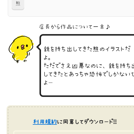
熊
店長から作品に
ついて一言♪
銃を持ち出してきた熊のイラストだ
よ。
ただでさえ凶悪なのに、銃を持ち
してきたとあっちゃ恐怖でしかない
よー
利用規約
に同意してダウンロード!!