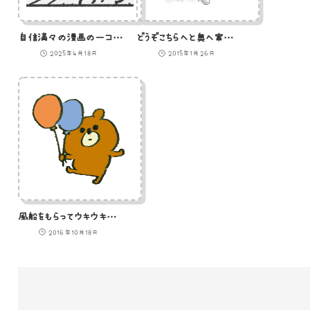
自信満々の漫画の一コマ風ひよこ
どうぞこちらへと奥へ案内するねこ執事のイラスト
2025年4月18日
2015年1月26日
風船をもらってウキウキの熊のイラスト
2016年10月18日