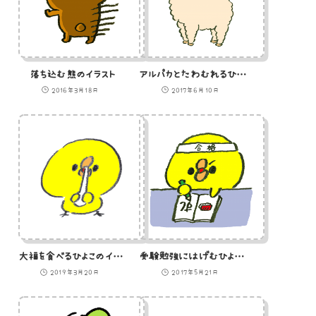
落ち込む熊のイラスト
アルパカとたわむれるひよこのイラスト
2016年3月18日
2017年6月10日
大福を食べるひよこのイラスト
受験勉強にはげむひよこのイラスト
2019年3月20日
2017年5月21日