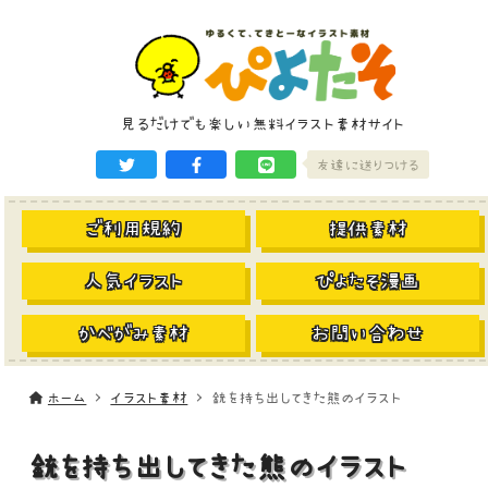
見るだけでも楽しい無料イラスト素材サイト
友達に送りつける
ご利用規約
提供素材
人気イラスト
ぴよたそ漫画
かべがみ素材
お問い合わせ
ホーム
イラスト素材
銃を持ち出してきた熊のイラスト
銃を持ち出してきた熊のイラスト