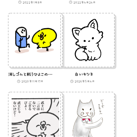
2022年1月8日
2022年4月24日
消しゴムと戦うひよこのイラスト
白いキツネ
2020年11月17日
2026年5月4日