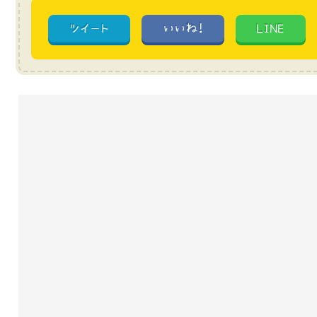
ツイート
いいね!
LINE