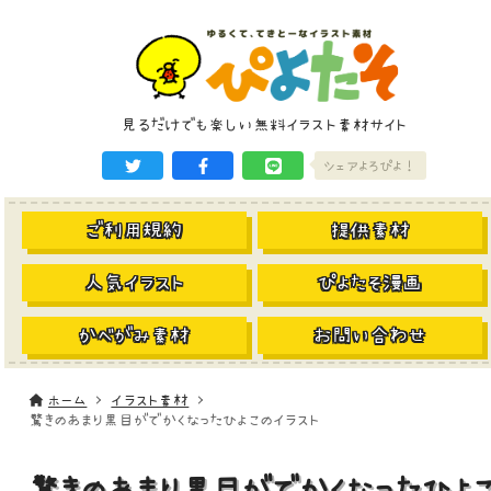
見るだけでも楽しい無料イラスト素材サイト
シェアよろぴよ！
ご利用規約
提供素材
人気イラスト
ぴよたそ漫画
かべがみ素材
お問い合わせ
ホーム
イラスト素材
驚きのあまり黒目がでかくなったひよこのイラスト
驚きのあまり黒目がでかくなったひよ