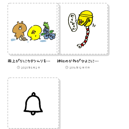
雨上がりにカタツムリをおいかけるひよこのイラスト
神社のかねがひよこになったのイラスト
2020年6月2日
2014年12月17日