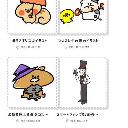
傘をさすリスのイラスト
ひよこと牛の舞のイラスト
2022年5月16日
2020年12月17日
黒猫を抱える魔女コス熊のイラスト
スマートフォンで効率的に仕事ができる紳士のイラスト
2020年10月6日
2015年6月1日