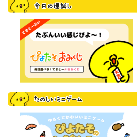
今日の運試し
たのしいミニゲーム