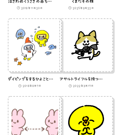
泣きわめくうさぎの赤ちゃんのイラスト
くまたその顔
2018年11月20日
2025年3月22日
ダイビングをするひよことニワトリのイラスト
アサルトライフルを持つ猫のイラスト
2018年8月7日
2022年3月17日