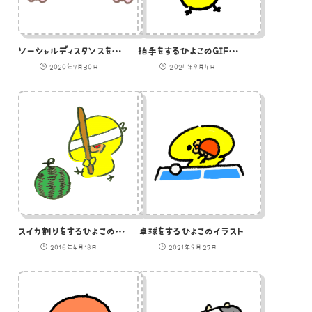
ソーシャルディスタンスを保つうさぎのイラスト
拍手をするひよこのGIFアニメ
2020年7月30日
2024年9月4日
スイカ割りをするひよこのイラスト
卓球をするひよこのイラスト
2016年4月18日
2021年9月27日