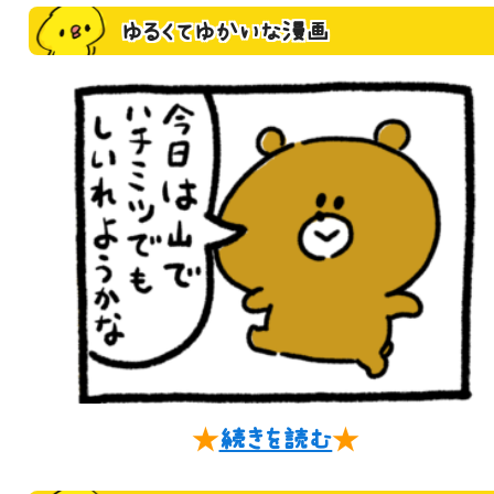
ゆるくてゆかいな漫画
★
続きを読む
★