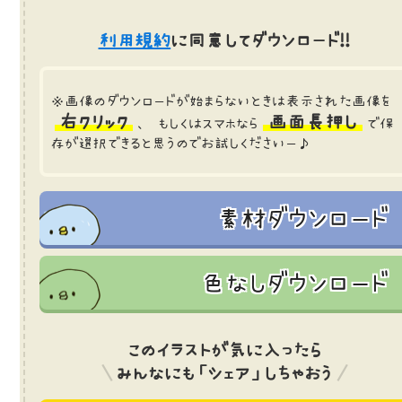
利用規約
に同意してダウンロード!!
※画像のダウンロードが始まらないときは表示された画像を
右クリック
画面長押し
、 もしくはスマホなら
で保
存が選択できると思うのでお試しくださいー♪
素材ダウンロード
色なしダウンロード
このイラストが気に入ったら
みんなにも「シェア」しちゃおう