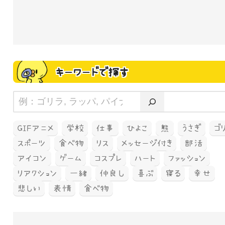
キーワードで探す
GIFアニメ
学校
仕事
ひよこ
熊
うさぎ
ゴ
スポーツ
食べ物
リス
メッセージ付き
部活
アイコン
ゲーム
コスプレ
ハート
ファッション
リアクション
一緒
仲良し
喜ぶ
寝る
幸せ
悲しい
表情
食べ物