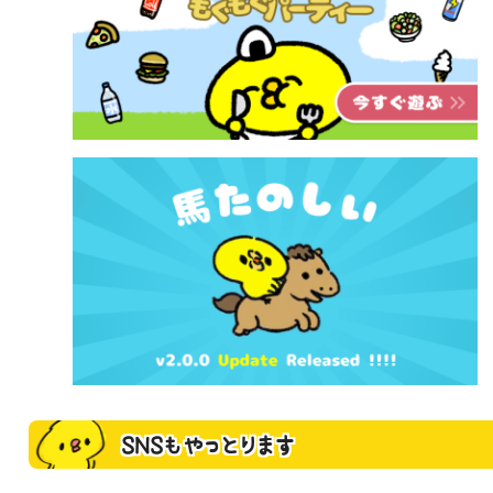
SNSもやっとります