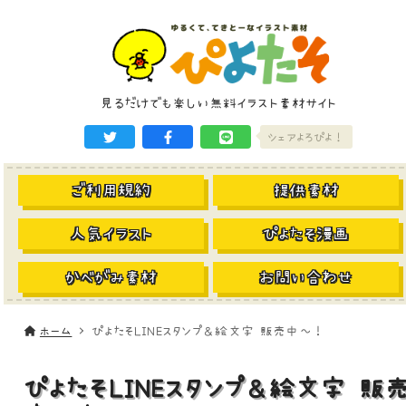
見るだけでも楽しい無料イラスト素材サイト
シェアよろぴよ！
ご利用規約
提供素材
人気イラスト
ぴよたそ漫画
かべがみ素材
お問い合わせ
ホーム
ぴよたそLINEスタンプ＆絵文字 販売中～！
ぴよたそLINEスタンプ＆絵文字 販