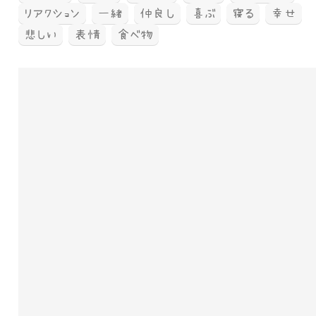
リアクション
一緒
仲良し
喜ぶ
寝る
幸せ
悲しい
表情
食べ物