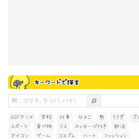
キーワードで探す
GIFアニメ
学校
仕事
ひよこ
熊
うさぎ
ゴ
スポーツ
食べ物
リス
メッセージ付き
部活
アイコン
ゲーム
コスプレ
ハート
ファッション