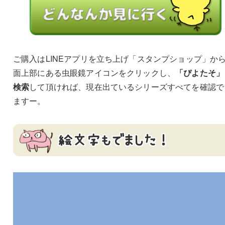
ご購入はLINEアプリを立ち上げ「スタンプショップ」か
面上部にある虫眼鏡アイコンをクリックし、
「ぴよたそ」
検索
して頂ければ、現在出ているシリーズすべてを確認で
ますー。
絵文字もでました！