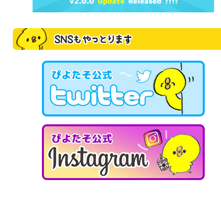
SNSもやっとります