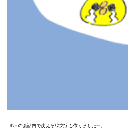
LINEの会話内で使える絵文字も作りました～。