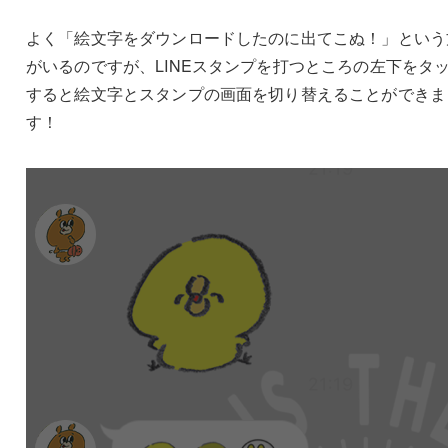
よく「絵文字をダウンロードしたのに出てこぬ！」という
がいるのですが、LINEスタンプを打つところの左下をタ
すると絵文字とスタンプの画面を切り替えることができま
す！