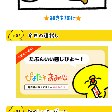
★
続きを読む
★
今日の運試し
たのしいミニゲーム