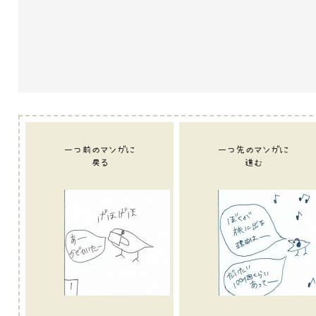
一つ前のマンガに
一つ先のマンガに
戻る
進む