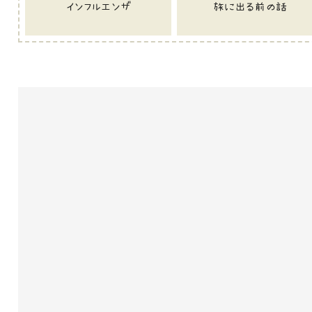
インフルエンザ
旅に出る前の話