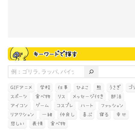
キーワードで探す
GIFアニメ
学校
仕事
ひよこ
熊
うさぎ
ゴ
スポーツ
食べ物
リス
メッセージ付き
部活
アイコン
ゲーム
コスプレ
ハート
ファッション
リアクション
一緒
仲良し
喜ぶ
寝る
幸せ
悲しい
表情
食べ物