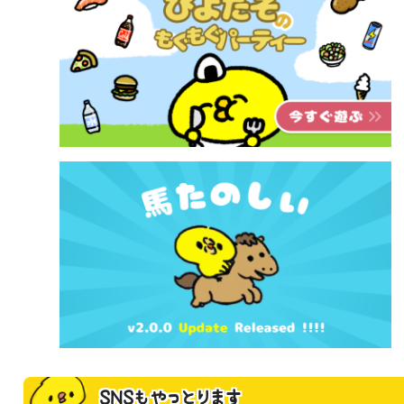
SNSもやっとります