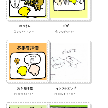
おつきみ
ピザ
2025年1月24日
2022年3月8日
お手を拝借
インフルエンザ
2022年2月2日
2014年12月25日