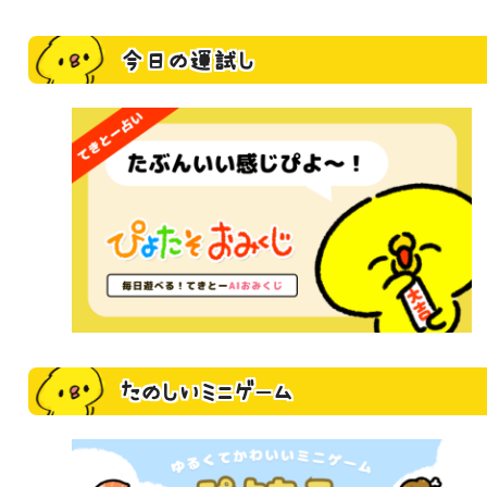
今日の運試し
たのしいミニゲーム