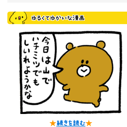
ゆるくてゆかいな漫画
★
続きを読む
★