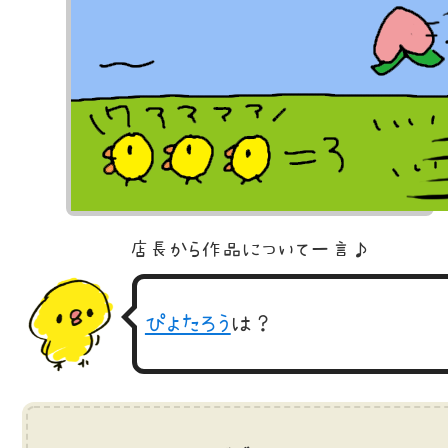
店長から作品に
ついて一言♪
ぴよたろう
は？