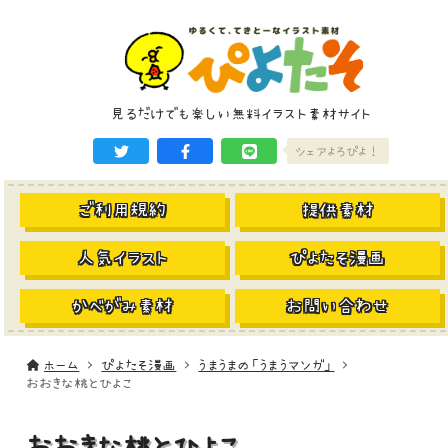
見るだけでも楽しい無料イラスト素材サイト
シェアよろぴよ！
ご利用規約
提供素材
人気イラスト
ぴよたそ漫画
かべがみ素材
お問い合わせ
ホーム
ぴよたそ漫画
うまうまの「うまうマンガ」
おおきな桃とひよこ
おおきな桃とひよこ