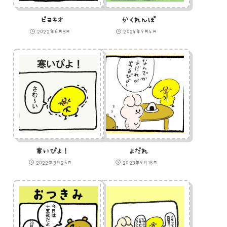
ピヨキオ
かくれんぼ
2022年6月3日
2024年9月4日
寒いぴよ！
よだれ
2022年3月25日
2023年9月18日