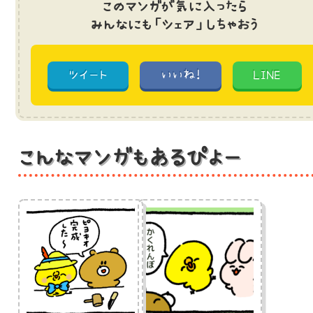
このマンガが気に入ったら
みんなにも「シェア」しちゃおう
ツイート
いいね!
LINE
こんなマンガもあるぴよー