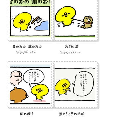
金のおの 銀のおの
おさんぽ
2025年1月5日
2024年9月4日
何の顔？
熊とうさぎの名前