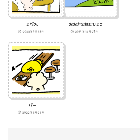
よだれ
おおきな桃とひよこ
2023年9月18日
2014年12月25日
バー
2022年3月23日