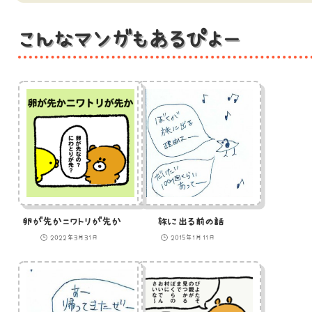
こんなマンガもあるぴよー
卵が先かニワトリが先か
旅に出る前の話
2022年3月31日
2015年1月11日