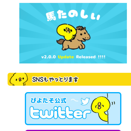
SNSもやっとります