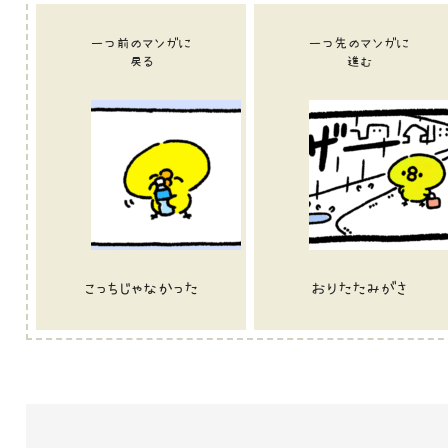
一つ前のマンガに
一つ先のマンガに
戻る
進む
こっちじゃなかった
おりたたみがさ