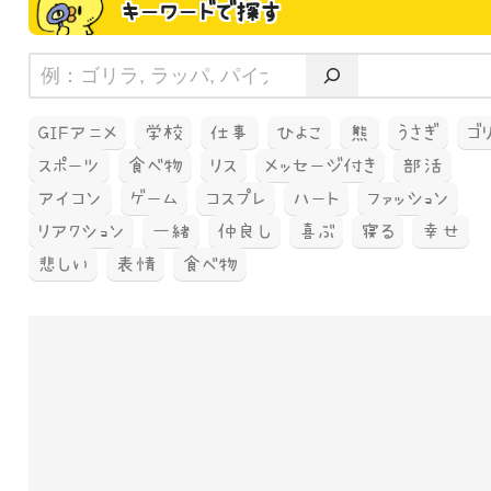
キーワードで探す
GIFアニメ
学校
仕事
ひよこ
熊
うさぎ
ゴ
スポーツ
食べ物
リス
メッセージ付き
部活
アイコン
ゲーム
コスプレ
ハート
ファッション
リアクション
一緒
仲良し
喜ぶ
寝る
幸せ
悲しい
表情
食べ物