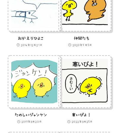
おかえりひよこ
仲間たち
2014年12月21日
2020年9月5日
たのしいジャンケン
寒いぴよ！
2017年3月20日
2022年3月25日