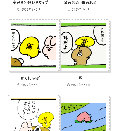
褒めると伸びるタイプ
金のおの 銀のおの
2022年2月2日
2025年1月5日
かくれんぼ
耳
2024年9月4日
2022年2月2日