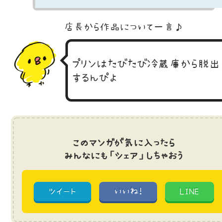
店長から作品に
ついて一言♪
プリンはたびたび冷蔵庫から脱出
するんぴよ
このマンガが気に入ったら
みんなにも「シェア」しちゃおう
ツイート
いいね!
LINE