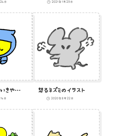
月24日
2021年1月23日
座禅中かと思いきや熟睡中のひよこ忍者のイラスト
怒るネズミのイラスト
月14日
2020年8月22日