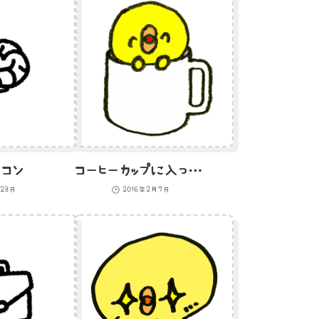
コン
コーヒーカップに入ったひよこのイラスト
月23日
2016年2月7日