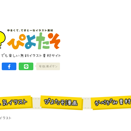
けでも楽しい無料イラスト素材サイト
布教用ボタン
かべがみ素
ぴよたそ漫画
人気イラスト
イラスト