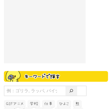
キーワードで探す
GIFアニメ
学校
仕事
ひよこ
熊