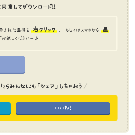
同意してダウンロード!!
右クリック
画
示された画像を
、 もしくはスマホなら
でお試しくださいー♪
たら
みんなにも「シェア」しちゃおう
いいね!