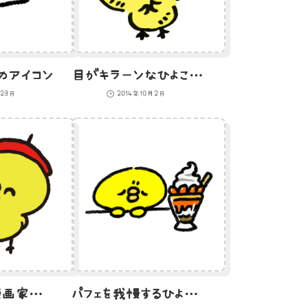
のアイコン
目がキラーンなひよこのイラスト
月23日
2014年10月2日
ペンを持った漫画家のひよこのイラスト
パフェを我慢するひよこのイラスト