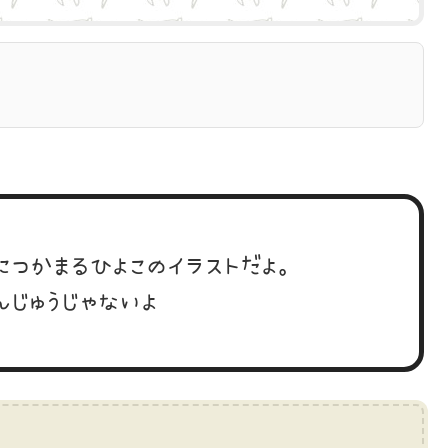
につかまるひよこのイラストだよ。
んじゅうじゃないよ