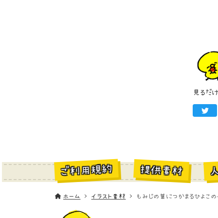
見るだ
ご利用規約
提供素材
ホーム
イラスト素材
もみじの葉につかまるひよこの