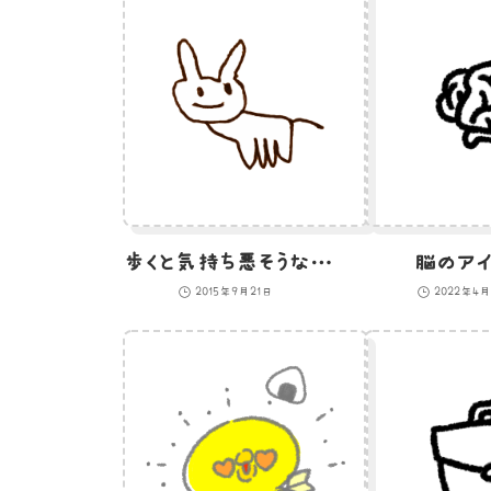
歩くと気持ち悪そうなうさぎのイラスト
脳のアイ
2015年9月21日
2022年4