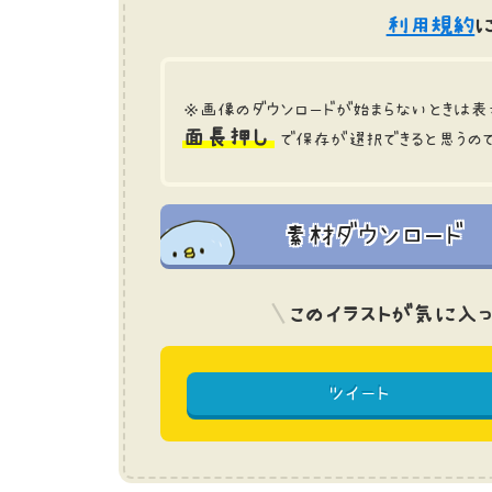
利用規約
に
※画像のダウンロードが始まらないときは表
面長押し
で保存が選択できると思うの
素材ダウンロード
このイラストが気に入っ
ツイート