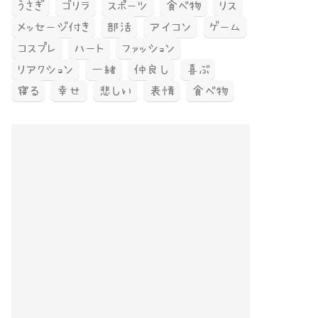
うさぎ
ゴリラ
スポーツ
食べ物
リス
メッセージ付き
部活
アイコン
ゲーム
コスプレ
ハート
ファッション
リアクション
一緒
仲良し
喜ぶ
寝る
幸せ
悲しい
表情
食べ物