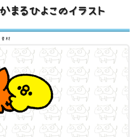
かまるひよこのイラスト
ト素材