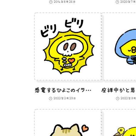
2014年8月26日
2020年7
感電するひよこのイラスト
2022年2月23日
2022年3