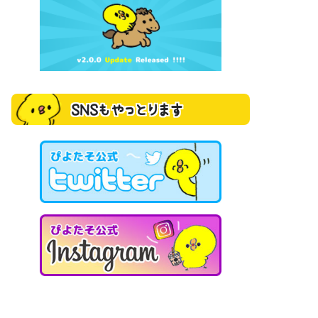
SNSもやっとります