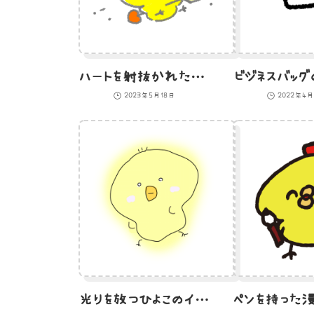
ハートを射抜かれたひよこのイラスト
ビジネスバッグ
2023年5月18日
2022年4
光りを放つひよこのイラスト