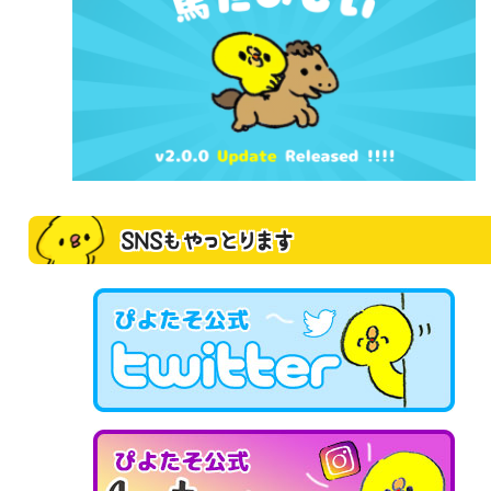
SNSもやっとります