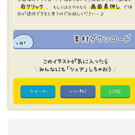
右クリック
画面長押し
、 もしくはスマホなら
で保
存が選択できると思うのでお試しくださいー♪
素材ダウンロード
このイラストが気に入ったら
みんなにも「シェア」しちゃおう
ツイート
いいね!
LINE