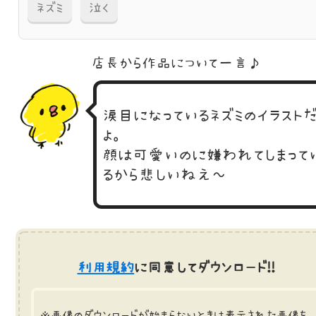
ネズミ
泣く
店長から作品に
ついて一言♪
涙目になっているネズミのイラスト
よ。
顔は可愛いのに嫌われてしまって
るから悲しいねえ～
利用規約
に同意してダウンロード!!
※画像のダウンロードが始まらないときは表示された画像を