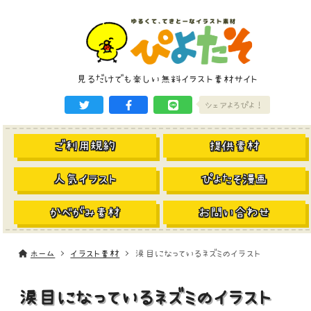
見るだけでも楽しい無料イラスト素材サイト
シェアよろぴよ！
ご利用規約
提供素材
人気イラスト
ぴよたそ漫画
かべがみ素材
お問い合わせ
ホーム
イラスト素材
涙目になっているネズミのイラスト
涙目になっているネズミのイラスト