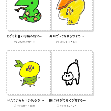
とぐろを巻く花柄の蛇のイラスト
寿司ごっこをするひよこのイラスト
2020年2月11日
2019年12月17日
ヘビにからみつかれるひよこのイラスト
縦に伸びてあくびをする白猫のイラスト
2018年11月20日
2022年4月4日