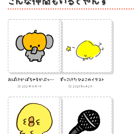
こんな仲間もいるでやんす
おばけかぼちゃをかぶった象のイラスト
ずっこけたひよこのイラスト
2021年10月1日
2020年4月2日