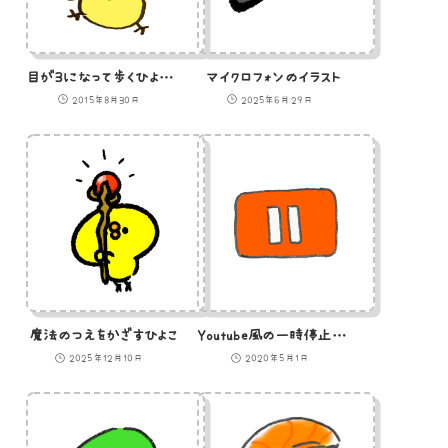
目が３になって歩くひよこのイラスト
マイクロフォンのイラスト
2015年8月30日
2025年6月29日
魔法のつえをかざすひよこ
Youtube風の一時停止ボタンのイラスト
2025年12月10日
2020年5月1日