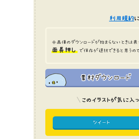
利用規約
に
※画像のダウンロードが始まらないときは表
面長押し
で保存が選択できると思うの
素材ダウンロード
このイラストが気に入っ
ツイート