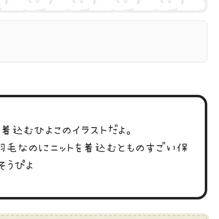
を着込むひよこのイラストだよ。
羽毛なのにニットを着込むとものすごい保
そうぴよ