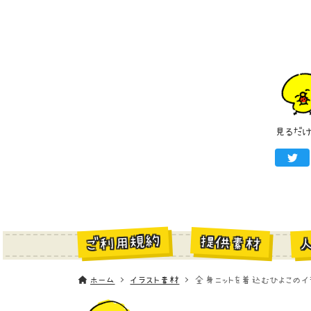
見るだ
ご利用規約
提供素材
ホーム
イラスト素材
全身ニットを着込むひよこのイ