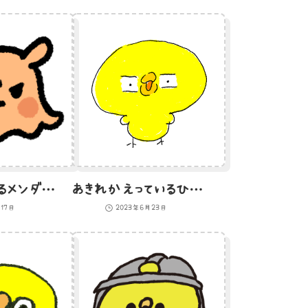
イライラしているメンダコのイラスト
あきれかえっているひよこのイラスト
月17日
2023年6月23日