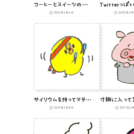
コーヒーとスイーツのカフェっぽい背景のイラスト
2021年4月4日
2022年4
サイリウムを持ってヲタ芸をするひよこのイラスト
2019年5月8日
2017年4