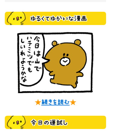
ゆるくてゆかいな漫画
★
続きを読む
★
今日の運試し