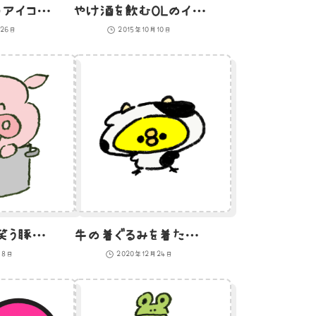
Twitterっぽいアイコンに乗っている熊のイラスト
やけ酒を飲むOLのイラスト
月26日
2015年10月10日
寸胴に入って笑う豚のイラスト
牛の着ぐるみを着たひよこのイラスト
月8日
2020年12月24日