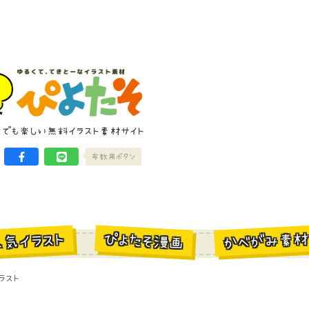
けでも楽しい無料イラスト素材サイト
布教用ボタン
かべがみ素
ぴよたそ漫画
人気イラスト
ラスト