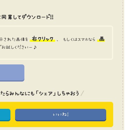
同意してダウンロード!!
右クリック
画
示された画像を
、 もしくはスマホなら
でお試しくださいー♪
たら
みんなにも「シェア」しちゃおう
いいね!