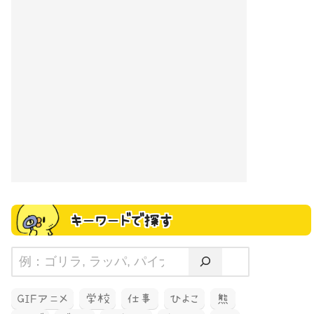
キーワードで探す
GIFアニメ
学校
仕事
ひよこ
熊