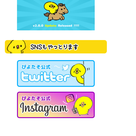
SNSもやっとります