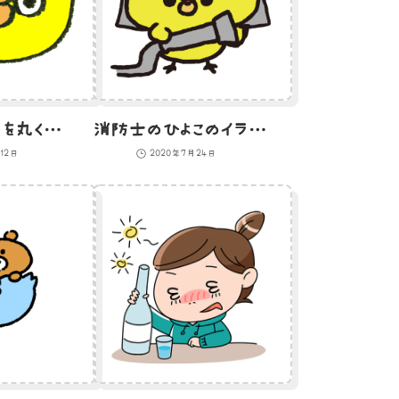
絵文字風の目を丸くしているひよこのイラスト
消防士のひよこのイラスト
12日
2020年7月24日