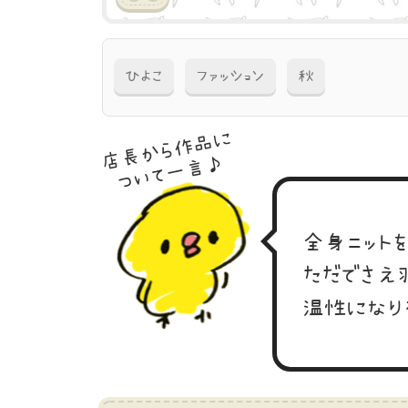
ひよこ
ファッション
秋
店長から作品に
ついて一言♪
全身ニット
ただでさえ
温性になり