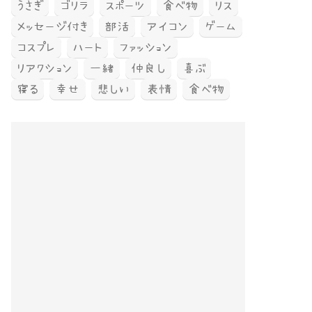
うさぎ
ゴリラ
スポーツ
食べ物
リス
メッセージ付き
部活
アイコン
ゲーム
コスプレ
ハート
ファッション
リアクション
一緒
仲良し
喜ぶ
寝る
幸せ
悲しい
表情
食べ物