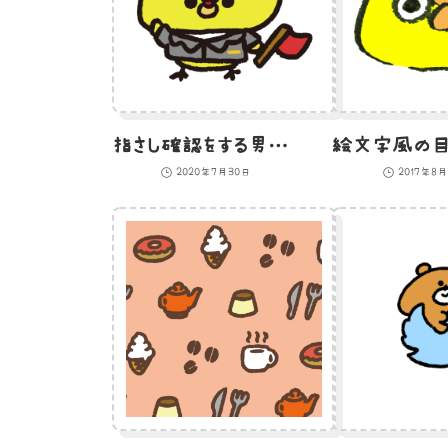
指さし確認をする男性駅員のひよこのイラスト
2020年7月30日
2017年8月