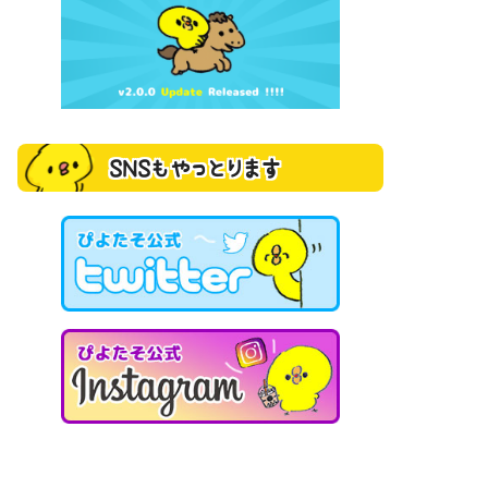
SNSもやっとります