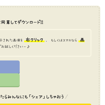
同意してダウンロード!!
右クリック
画
示された画像を
、 もしくはスマホなら
でお試しくださいー♪
たら
みんなにも「シェア」しちゃおう