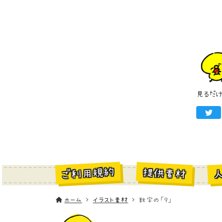
見るだ
ご利用規約
提供素材
ホーム
イラスト素材
数字の「9」