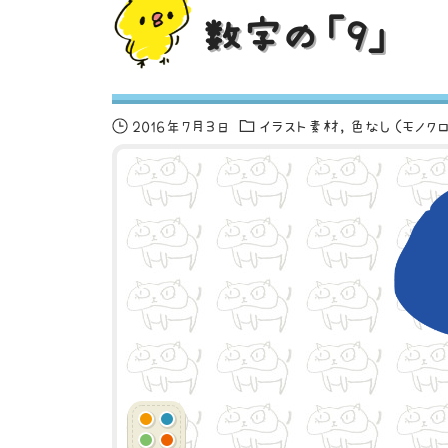
数字の「9」
2016年7月3日
イラスト素材
色なし（モノク