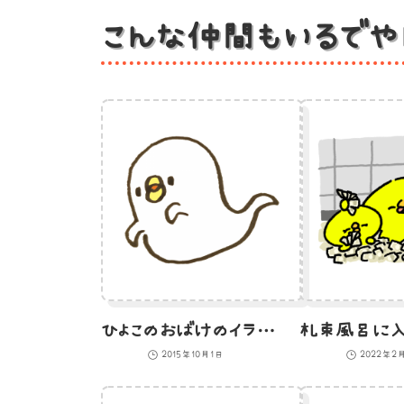
こんな仲間もいるでや
ひよこのおばけのイラスト
2015年10月1日
2022年2