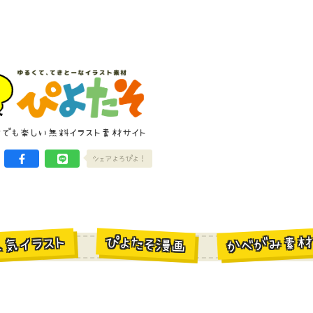
けでも楽しい無料イラスト素材サイト
シェアよろぴよ！
かべがみ素
ぴよたそ漫画
人気イラスト