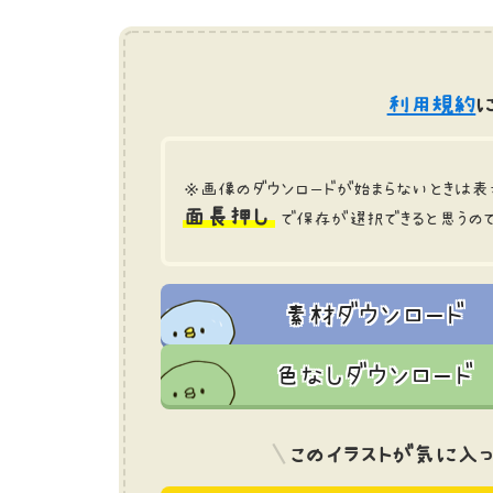
利用規約
に
※画像のダウンロードが始まらないときは表
面長押し
で保存が選択できると思うの
素材ダウンロード
色なしダウンロード
このイラストが気に入っ