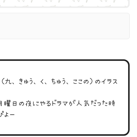
（九、きゅう、く、ちゅう、ここの）のイラス
。
月曜日の夜にやるドラマが人気だった時
ぴよー