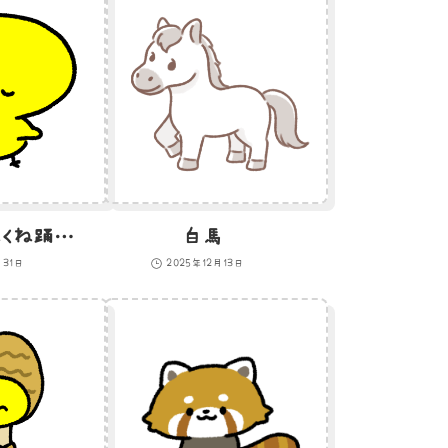
目を閉じてくねくね踊るひよこのGIFアニメ
白馬
月31日
2025年12月13日