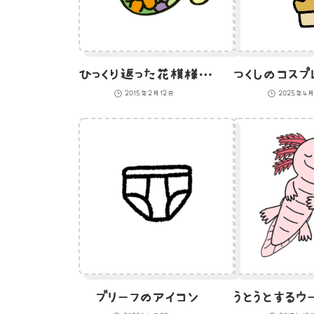
ひっくり返った花模様のカメのイラスト
2015年2月12日
2025年4
ブリーフのアイコン