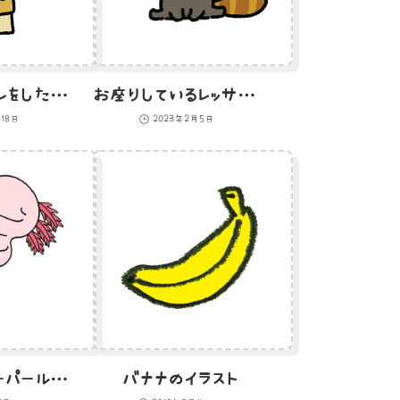
つくしのコスプレをしたひよこ
お座りしているレッサーパンダのイラスト
月18日
2023年2月5日
うとうとするウーパールーパーのイラスト
バナナのイラスト