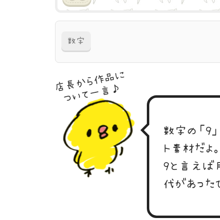
数字
店長から作品に
ついて一言♪
数字の「9」
ト素材だよ
9と言えば
代があった