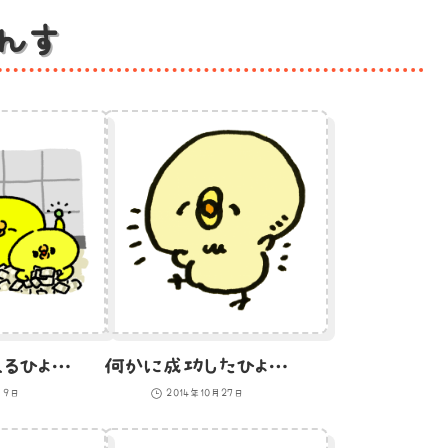
んす
札束風呂に入るひよこのイラスト
何かに成功したひよこのイラスト
月9日
2014年10月27日