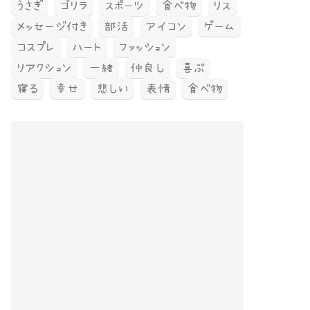
うさぎ
ゴリラ
スポーツ
食べ物
リス
メッセージ付き
部活
アイコン
ゲーム
コスプレ
ハート
ファッション
リアクション
一緒
仲良し
喜ぶ
寝る
幸せ
悲しい
表情
食べ物