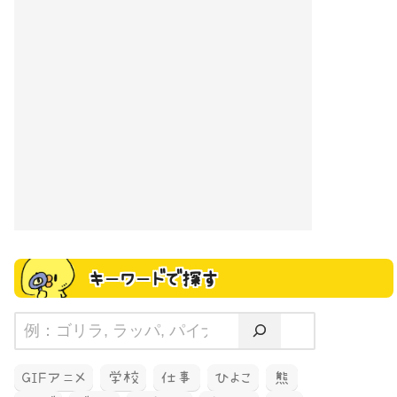
キーワードで探す
GIFアニメ
学校
仕事
ひよこ
熊