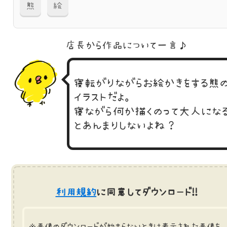
熊
絵
店長から作品に
ついて一言♪
寝転がりながらお絵かきをする熊
イラストだよ。
寝ながら何か描くのって大人にな
とあんまりしないよね？
利用規約
に同意してダウンロード!!
※画像のダウンロードが始まらないときは表示された画像を