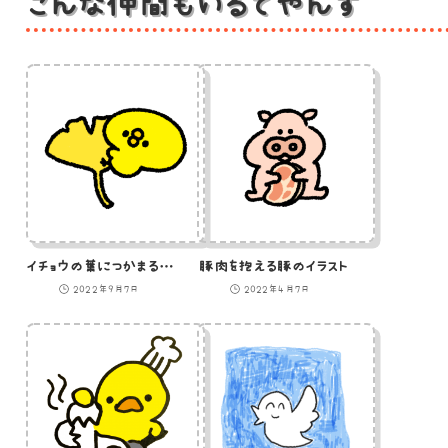
こんな仲間もいるでやんす
イチョウの葉につかまるひよこのイラスト
豚肉を抱える豚のイラスト
2022年9月7日
2022年4月7日