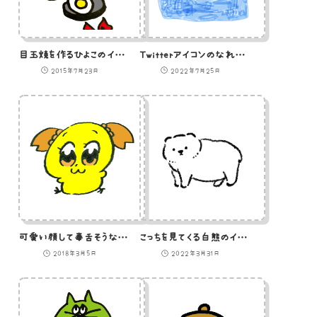
目玉焼を作るひよこのイラスト
Twitterアイコンのなれの果てのイラスト
2015年7月23日
2022年7月25日
可愛い顔して毒舌そうなひよこのイラスト
こっちを見てくる白熊のイラスト
2018年3月5日
2022年3月31日