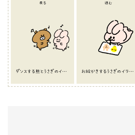
戻る
進む
ダンスする熊とうさぎのイラスト
お絵かきするうさぎのイラスト