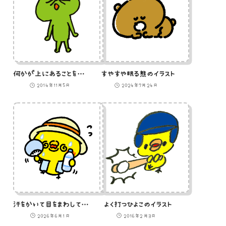
何かが上にあることを見つけた猫のイラスト
すやすや眠る熊のイラスト
2014年11月5日
2024年7月24日
汗をかいて目をまわしている熱中症ひよこ
よく打つひよこのイラスト
2026年6月1日
2016年2月3日