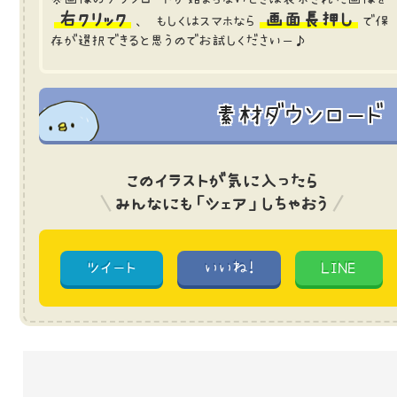
右クリック
画面長押し
、 もしくはスマホなら
で保
存が選択できると思うのでお試しくださいー♪
素材ダウンロード
このイラストが気に入ったら
みんなにも「シェア」しちゃおう
ツイート
いいね!
LINE