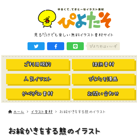
見るだけでも楽しい無料イラスト素材サイト
ぴよたそはいいぞ
ご利用規約
提供素材
人気イラスト
ぴよたそ漫画
かべがみ素材
お問い合わせ
ホーム
イラスト素材
お絵かきをする熊のイラスト
お絵かきをする熊のイラスト