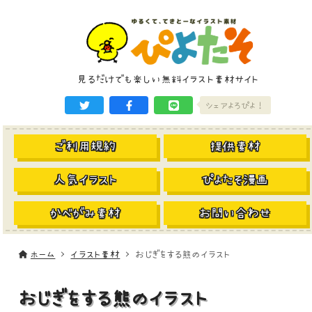
見るだけでも楽しい無料イラスト素材サイト
シェアよろぴよ！
ご利用規約
提供素材
人気イラスト
ぴよたそ漫画
かべがみ素材
お問い合わせ
ホーム
イラスト素材
おじぎをする熊のイラスト
おじぎをする熊のイラスト