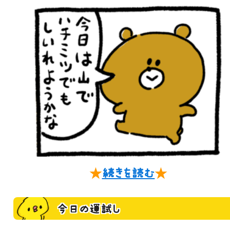
★
続きを読む
★
今日の運試し