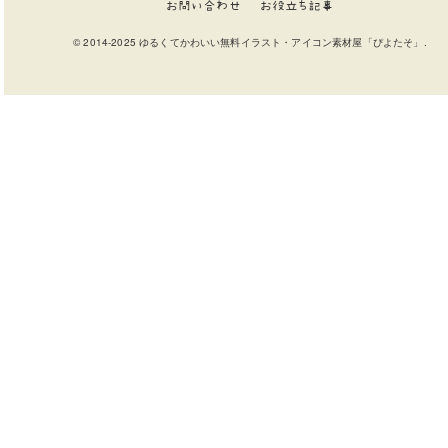
お問い合わせ
お役立ち記事
© 2014-2025 ゆるくてかわいい無料イラスト・アイコン素材屋「ぴよたそ」.