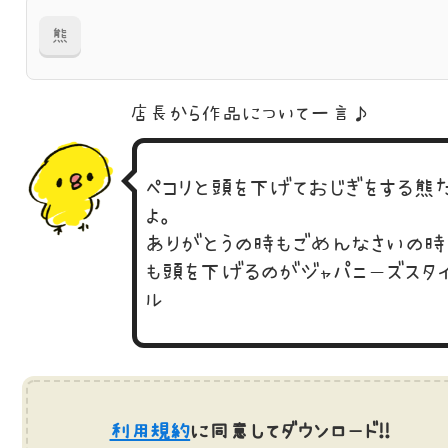
熊
店長から作品に
ついて一言♪
ペコリと頭を下げておじぎをする熊
よ。
ありがとうの時もごめんなさいの時
も頭を下げるのがジャパニーズスタ
ル
利用規約
に同意してダウンロード!!