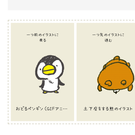
一つ前のイラストに
一つ先のイラストに
戻る
進む
おどるペンギン（GIFアニメ）のイラスト
土下座をする熊のイラスト