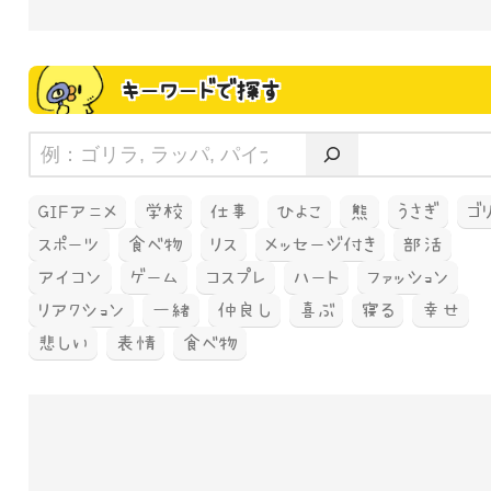
キーワードで探す
GIFアニメ
学校
仕事
ひよこ
熊
うさぎ
ゴ
スポーツ
食べ物
リス
メッセージ付き
部活
アイコン
ゲーム
コスプレ
ハート
ファッション
リアクション
一緒
仲良し
喜ぶ
寝る
幸せ
悲しい
表情
食べ物