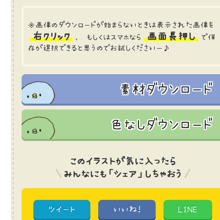
※画像のダウンロードが始まらないときは表示された画像を
右クリック
画面長押し
、 もしくはスマホなら
で保
存が選択できると思うのでお試しくださいー♪
素材ダウンロード
色なしダウンロード
このイラストが気に入ったら
みんなにも「シェア」しちゃおう
ツイート
いいね!
LINE