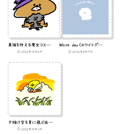
黒猫を抱える魔女コス熊のイラスト
White day（ホワイトデー）のポメラニアン背景
2020年10月6日
2022年3月17日
夕焼け空を背に飛ぶ赤とんぼとひよこ
2022年10月2日