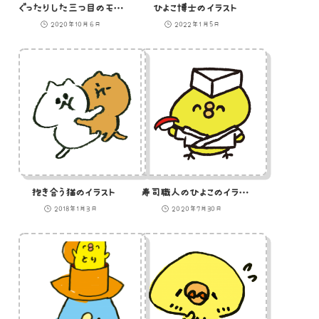
ぐったりした三つ目のモンスターのイラスト
ひよこ博士のイラスト
2020年10月6日
2022年1月5日
抱き合う猫のイラスト
寿司職人のひよこのイラスト
2018年1月3日
2020年7月30日