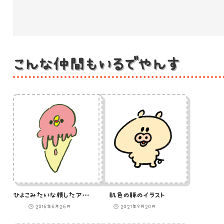
こんな仲間もいるでやんす
ひよこみたいな顔したアイスクリームのイラスト
肌色の豚のイラスト
2016年6月26日
2021年9月20日