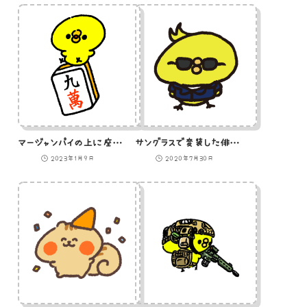
マージャンパイの上に座るひよこのイラスト（キューマン）
サングラスで変装した俳優のひよこのイラスト
2023年1月9日
2020年7月30日