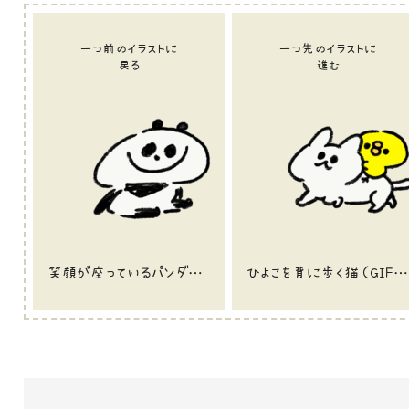
一つ前のイラストに
一つ先のイラストに
戻る
進む
笑顔が座っているパンダのイラスト
ひよこを背に歩く猫（GIFアニメ）