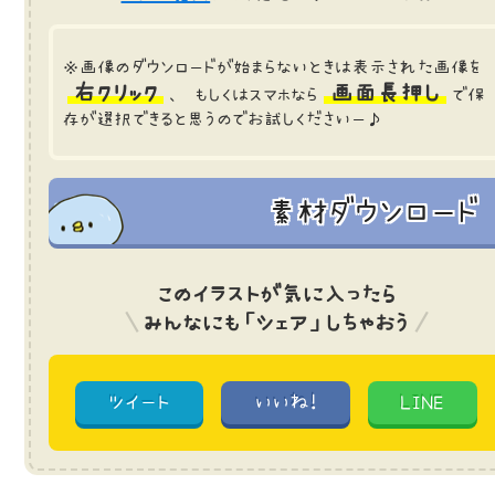
※画像のダウンロードが始まらないときは表示された画像を
右クリック
画面長押し
、 もしくはスマホなら
で保
存が選択できると思うのでお試しくださいー♪
素材ダウンロード
このイラストが気に入ったら
みんなにも「シェア」しちゃおう
ツイート
いいね!
LINE