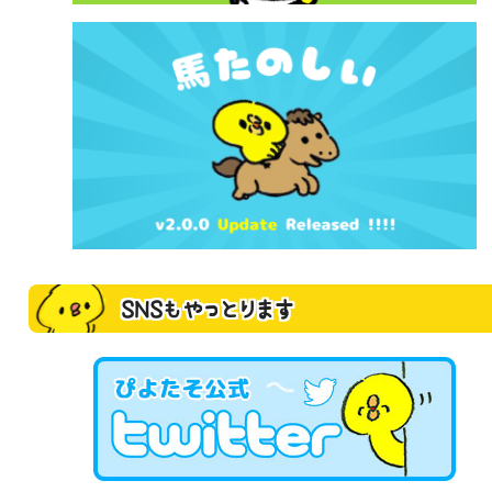
SNSもやっとります