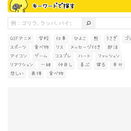
キーワードで探す
GIFアニメ
学校
仕事
ひよこ
熊
うさぎ
ゴ
スポーツ
食べ物
リス
メッセージ付き
部活
アイコン
ゲーム
コスプレ
ハート
ファッション
リアクション
一緒
仲良し
喜ぶ
寝る
幸せ
悲しい
表情
食べ物