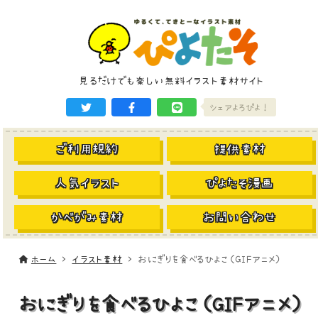
見るだけでも楽しい無料イラスト素材サイト
シェアよろぴよ！
ご利用規約
提供素材
人気イラスト
ぴよたそ漫画
かべがみ素材
お問い合わせ
ホーム
イラスト素材
おにぎりを食べるひよこ（GIFアニメ）
おにぎりを食べるひよこ（GIFアニメ）