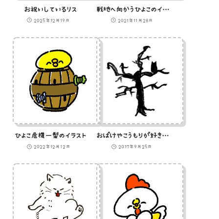
お祝いしているリス
戦地へ向かうひよこのイラスト
2025年12月19日
2021年11月28日
ひよこ危機一髪のイラスト
おばけやこうもりが好きそうなハロウィンの木
2022年12月12日
2017年9月25日