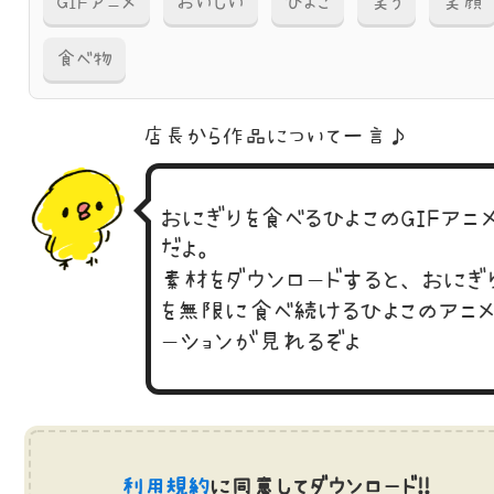
GIFアニメ
おいしい
ひよこ
笑う
笑顔
食べ物
店長から作品に
ついて一言♪
おにぎりを食べるひよこのGIFアニ
だよ。
素材をダウンロードすると、おにぎ
を無限に食べ続けるひよこのアニ
ーションが見れるぞよ
利用規約
に同意してダウンロード!!