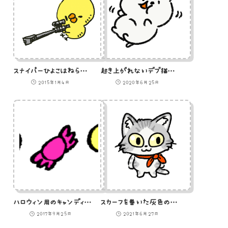
スナイパーひよこはねらった獲物は逃さないのイラスト
起き上がれないデブ猫のイラスト
2015年1月4日
2020年6月25日
ハロウィン用のキャンディーのイラスト
スカーフを巻いた灰色の猫のイラスト
2017年9月25日
2021年6月27日