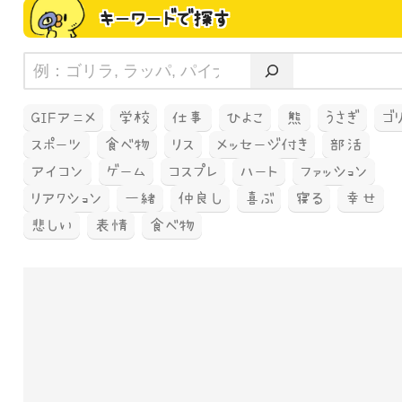
キーワードで探す
GIFアニメ
学校
仕事
ひよこ
熊
うさぎ
ゴ
スポーツ
食べ物
リス
メッセージ付き
部活
アイコン
ゲーム
コスプレ
ハート
ファッション
リアクション
一緒
仲良し
喜ぶ
寝る
幸せ
悲しい
表情
食べ物