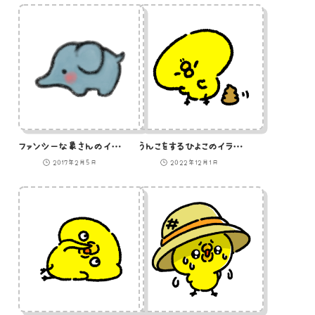
ファンシーな象さんのイラスト
うんこをするひよこのイラスト
2017年2月5日
2022年12月1日