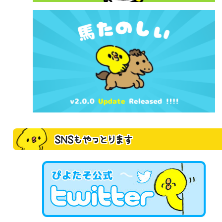
SNSもやっとります