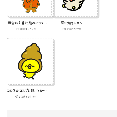
雨合羽を着た熊のイラスト
照り焼きチキン
2017年6月5日
2023年7月17日
コロネのコスプレをしたひよこ
2025年3月11日