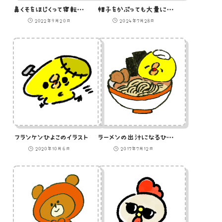
鼻くそをほじくって寝転がるひよこのイラスト
帽子をかぶっても大量に汗をかいているひよこ
2022年9月20日
2024年7月28日
フランケンひよこのイラスト
ラーメンの出汁になるひよこのイラスト
2020年10月6日
2017年7月12日