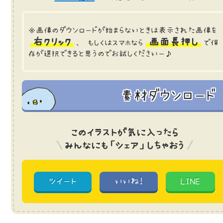
※画像のダウンロードが始まらないときは表示された画像を
右クリック
画面長押し
、 もしくはスマホなら
で保
存が選択できると思うのでお試しくださいー♪
素材ダウンロード
このイラストが気に入ったら
みんなにも「シェア」しちゃおう
ツイート
いいね!
LINE