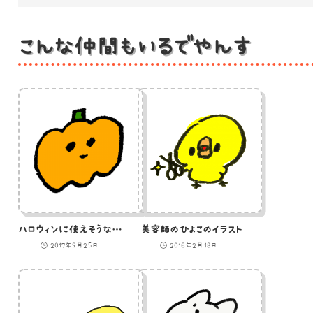
こんな仲間もいるでやんす
ハロウィンに使えそうなかぼちゃのイラスト
美容師のひよこのイラスト
2017年9月25日
2016年2月18日