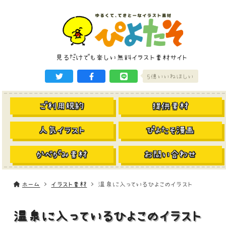
見るだけでも楽しい無料イラスト素材サイト
5億いいねほしい
ご利用規約
提供素材
人気イラスト
ぴよたそ漫画
かべがみ素材
お問い合わせ
ホーム
イラスト素材
温泉に入っているひよこのイラスト
温泉に入っているひよこのイラスト