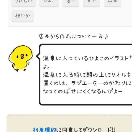
うれしい
ひよこ
喜ぶ
幸せ
温泉
穏やか
店長から作品に
ついて一言♪
温泉に入っているひよこのイラスト
よ。
温泉に入る時に頭の上にタオルを
置くのは、ラジエーターのかわりに
なってのぼせにくくなるんぴよー
利用規約
に同意してダウンロード!!