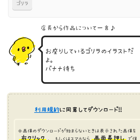
ゴリラ
店長から作品に
ついて一言♪
お座りしているゴリラのイラストだ
よ。
バナナ待ち
利用規約
に同意してダウンロード!!
※画像のダウンロードが始まらないときは表示された画像を
右クリック
画面長押し
、 もしくはスマホなら
で保