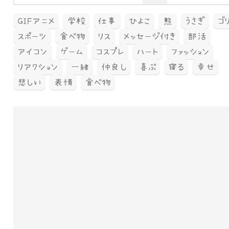
GIFアニメ
学校
仕事
ひよこ
熊
うさぎ
ゴ
スポーツ
食べ物
リス
メッセージ付き
部活
アイコン
ゲーム
コスプレ
ハート
ファッション
リアクション
一緒
仲良し
喜ぶ
寝る
幸せ
悲しい
表情
食べ物