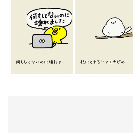
何もしてないのに壊れましたと主張するひよこ（GIFアニメ）
枝にとまるシマエナガのイラスト