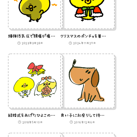
爆弾低気圧で頭痛が痛いひよこのイラスト
クリスマスのポンチョを着たひよこ
2023年3月28日
2024年11月29日
結婚式をあげたひよこのイラスト
良い子にお座りして待つ犬のイラスト
2018年5月10日
2016年12月6日