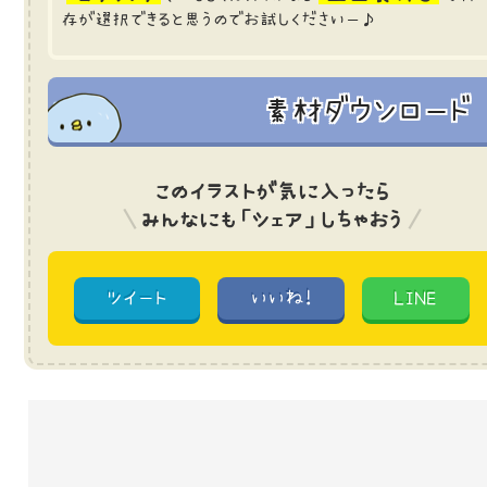
存が選択できると思うのでお試しくださいー♪
素材ダウンロード
このイラストが気に入ったら
みんなにも「シェア」しちゃおう
ツイート
いいね!
LINE