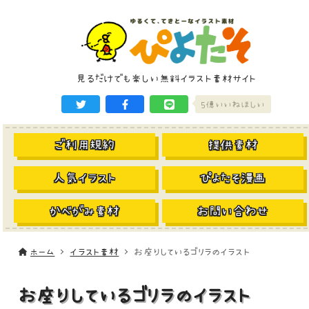
見るだけでも楽しい無料イラスト素材サイト
5億いいねほしい
ご利用規約
提供素材
人気イラスト
ぴよたそ漫画
かべがみ素材
お問い合わせ
ホーム
イラスト素材
お座りしているゴリラのイラスト
お座りしているゴリラのイラスト