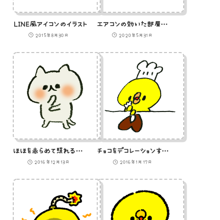
LINE風アイコンのイラスト
エアコンの効いた部屋でアイスを食べて涼むひよこのイラスト
2015年8月30日
2020年5月31日
ほほを赤らめて照れる猫のイラスト
チョコをデコレーションするひよこのイラスト
2016年12月13日
2016年1月17日