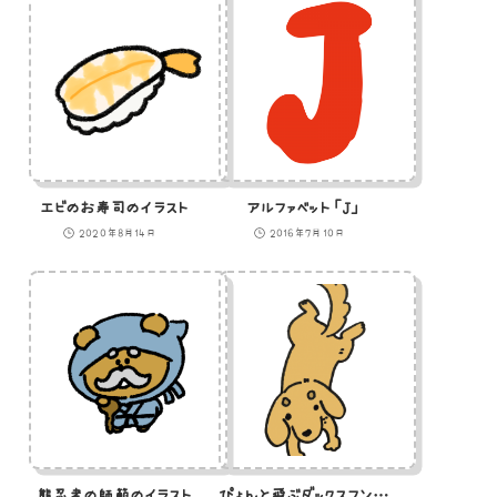
エビのお寿司のイラスト
アルファベット「J」
2020年8月14日
2016年7月10日
熊忍者の師範のイラスト
ぴょんと飛ぶダックスフントのイラスト