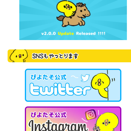
SNSもやっとります