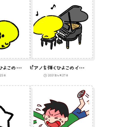
バス停で待つひよこのイラスト
ピアノを弾くひよこのイラスト
月22日
2021年4月27日