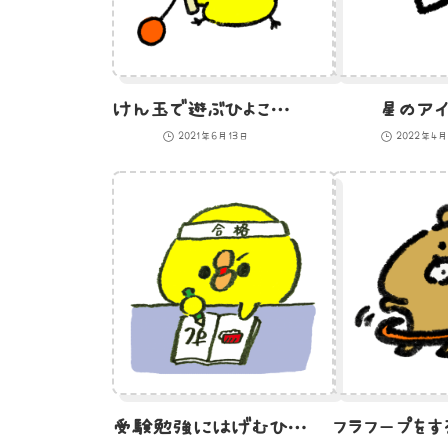
けん玉で遊ぶひよこのイラスト
星のアイ
2021年6月13日
2022年4
受験勉強にはげむひよこのイラスト