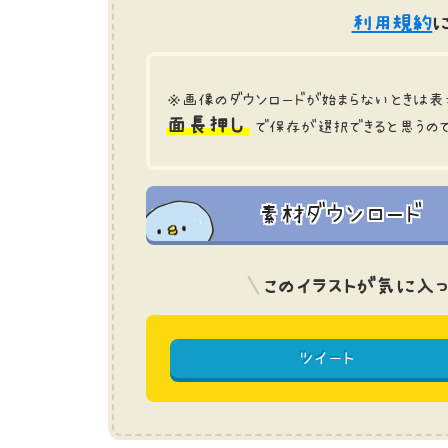
利用規約
に
※画像のダウンロードが始まらないときは表
面長押し
で保存が選択できると思うの
素材ダウンロード
このイラストが気に入っ
ツイート