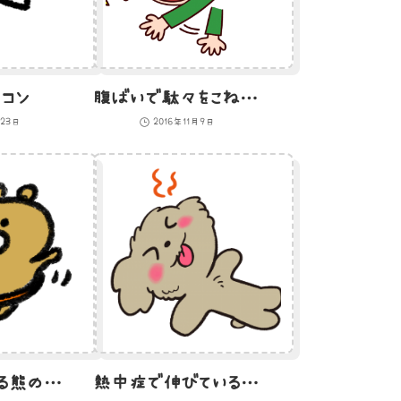
コン
腹ばいで駄々をこねる少年のイラスト
月23日
2016年11月9日
フラフープをする熊のイラスト
熱中症で伸びているわんちゃんのイラスト