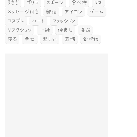
うさぎ
ゴリラ
スポーツ
食べ物
リス
メッセージ付き
部活
アイコン
ゲーム
コスプレ
ハート
ファッション
リアクション
一緒
仲良し
喜ぶ
寝る
幸せ
悲しい
表情
食べ物