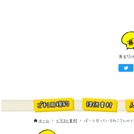
見るだ
ご利用規約
提供素材
ホーム
イラスト素材
ぼーと座っているねこさんのイ