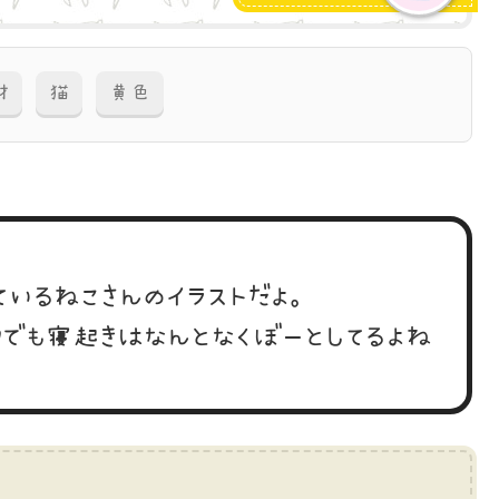
材
猫
黄色
ているねこさんのイラストだよ。
でも寝起きはなんとなくぼーとしてるよね