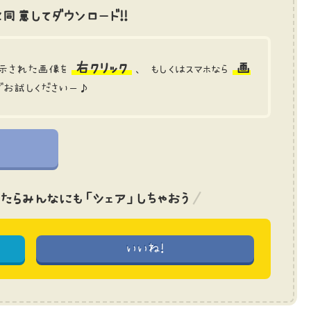
同意してダウンロード!!
右クリック
画
示された画像を
、 もしくはスマホなら
でお試しくださいー♪
たら
みんなにも「シェア」しちゃおう
いいね!