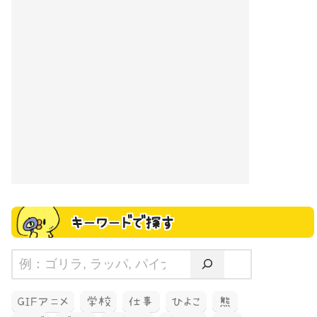
キーワードで探す
GIFアニメ
学校
仕事
ひよこ
熊