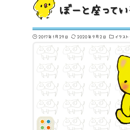
ぼーと座ってい
2017年1月29日
2020年9月2日
イラス