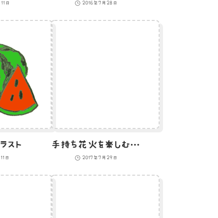
11日
2016年7月28日
ラスト
手持ち花火を楽しむひよこのイラスト
11日
2017年7月29日