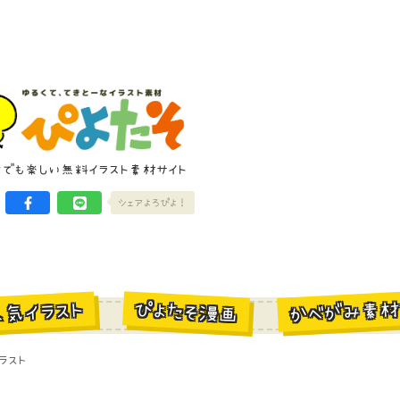
けでも楽しい無料イラスト素材サイト
シェアよろぴよ！
かべがみ素
ぴよたそ漫画
人気イラスト
ラスト