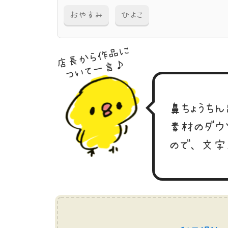
おやすみ
ひよこ
店長から作品に
ついて一言♪
鼻ちょうち
素材のダウ
ので、文字