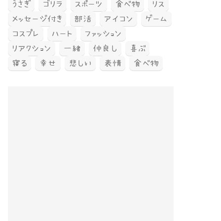
うさぎ
ゴリラ
スポーツ
食べ物
リス
メッセージ付き
部活
アイコン
ゲーム
コスプレ
ハート
ファッション
リアクション
一緒
仲良し
喜ぶ
寝る
幸せ
悲しい
表情
食べ物