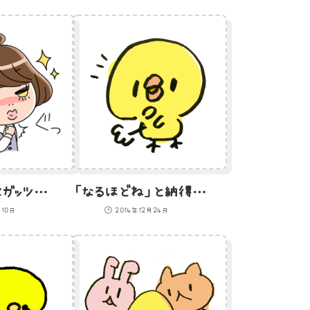
振り向きざまにガッツポーズするOLのイラスト
「なるほどね」と納得するひよこのイラスト
月10日
2014年12月24日