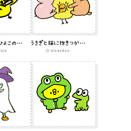
フルートを吹くひよこのイラスト
うさぎと猫に抱きつかれるひよこのイラスト
月22日
2014年8月6日