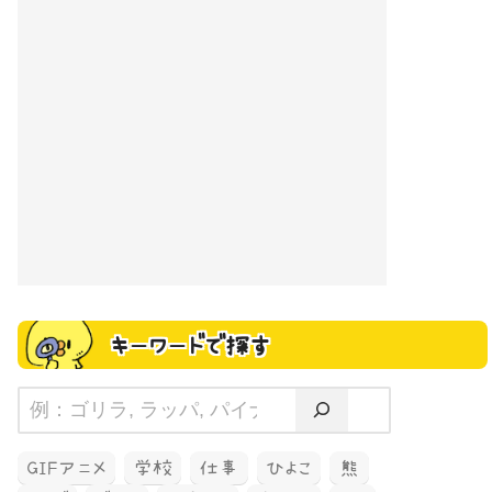
キーワードで探す
GIFアニメ
学校
仕事
ひよこ
熊