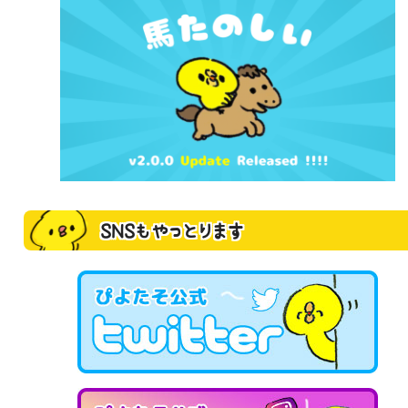
SNSもやっとります