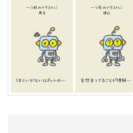
一つ前のイラストに
一つ先のイラストに
戻る
進む
うまくいかないロボットのイラスト
全然言ってることが理解できないロボットのイラスト