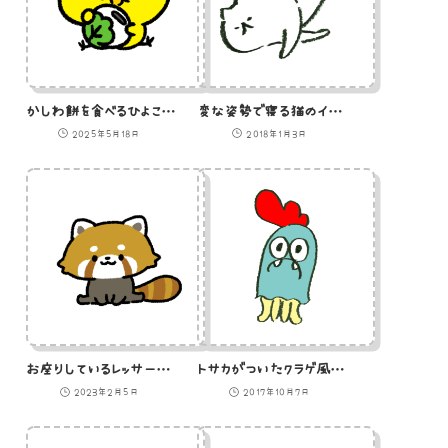
かしわ餅を食べるひよこのGIFアニメ
変な姿勢で寝る猫のイラスト
2025年5月18日
2018年1月3日
お座りしているレッサーパンダのイラスト
トサカがついたクラゲ風モンスターのイラスト
2023年2月5日
2017年10月7日