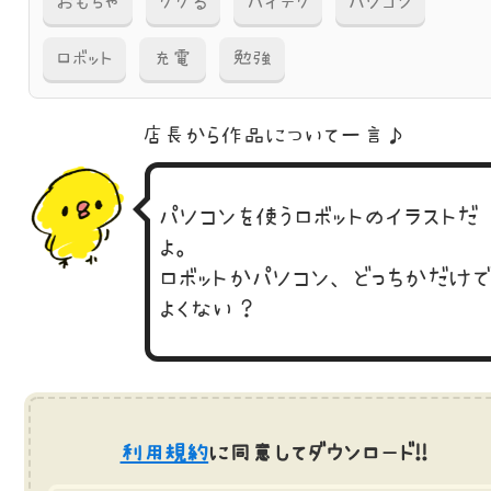
おもちゃ
ググる
ハイテク
パソコン
ロボット
充電
勉強
店長から作品に
ついて一言♪
パソコンを使うロボットのイラストだ
よ。
ロボットかパソコン、どっちかだけ
よくない？
利用規約
に同意してダウンロード!!