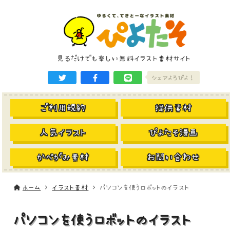
見るだけでも楽しい無料イラスト素材サイト
シェアよろぴよ！
ご利用規約
提供素材
人気イラスト
ぴよたそ漫画
かべがみ素材
お問い合わせ
ホーム
イラスト素材
パソコンを使うロボットのイラスト
パソコンを使うロボットのイラスト