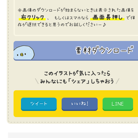
※画像のダウンロードが始まらないときは表示された画像を
右クリック
画面長押し
、 もしくはスマホなら
で保
存が選択できると思うのでお試しくださいー♪
素材ダウンロード
このイラストが気に入ったら
みんなにも「シェア」しちゃおう
ツイート
いいね!
LINE