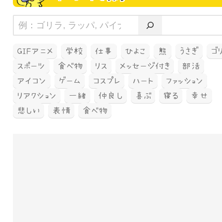
GIFアニメ
学校
仕事
ひよこ
熊
うさぎ
ゴ
スポーツ
食べ物
リス
メッセージ付き
部活
アイコン
ゲーム
コスプレ
ハート
ファッション
リアクション
一緒
仲良し
喜ぶ
寝る
幸せ
悲しい
表情
食べ物