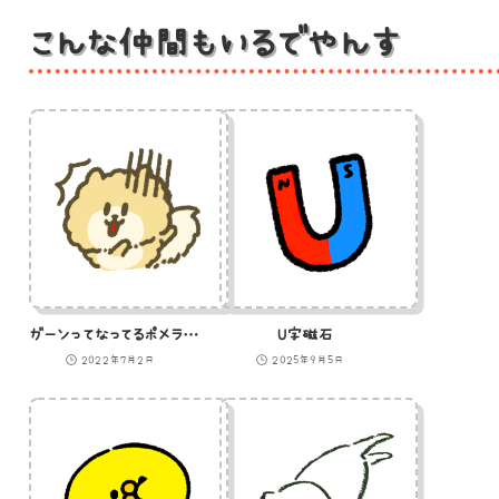
こんな仲間もいるでやんす
ガーンってなってるポメラニアンのイラスト
U字磁石
2022年7月2日
2025年9月5日