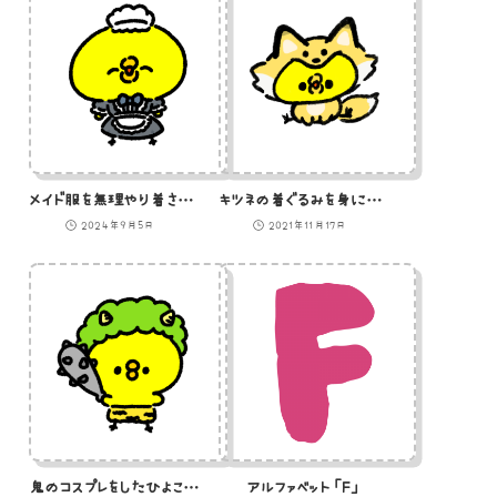
メイド服を無理やり着させられたひよこ
キツネの着ぐるみを身に着けたひよこのイラスト
2024年9月5日
2021年11月17日
鬼のコスプレをしたひよこのイラスト
アルファベット「F」