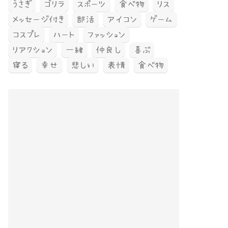
うさぎ
ゴリラ
スポーツ
食べ物
リス
メッセージ付き
部活
アイコン
ゲーム
コスプレ
ハート
ファッション
リアクション
一緒
仲良し
喜ぶ
寝る
幸せ
悲しい
表情
食べ物