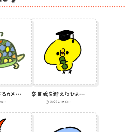
せっせと運動するカメのイラスト
卒業式を迎えたひよこのイラスト
10日
2022年1月13日