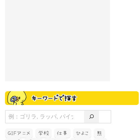
キーワードで探す
GIFアニメ
学校
仕事
ひよこ
熊