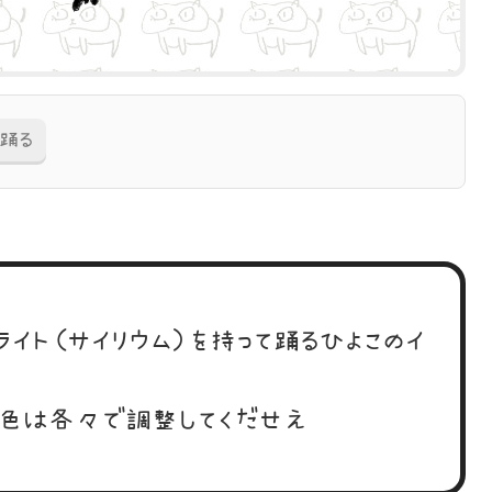
踊る
ライト（サイリウム）を持って踊るひよこのイ
の色は各々で調整してくだせえ