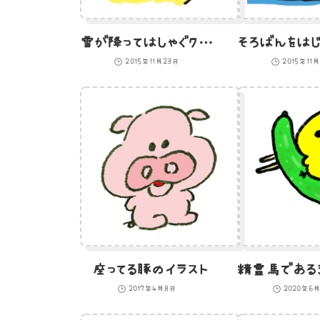
雪が降ってはしゃぐクリスマスひよこのイラスト
2015年11月23日
2015年11
座ってる豚のイラスト
2017年4月8日
2020年6