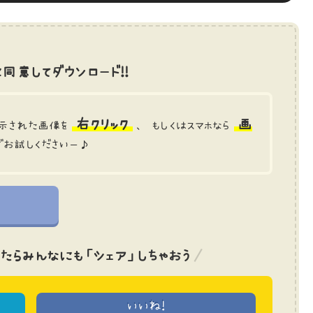
同意してダウンロード!!
右クリック
画
示された画像を
、 もしくはスマホなら
でお試しくださいー♪
たら
みんなにも「シェア」しちゃおう
いいね!