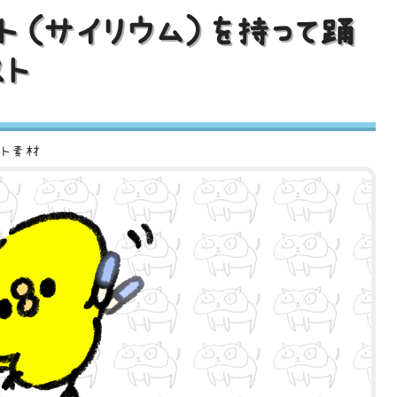
ト（サイリウム）を持って踊
スト
スト素材