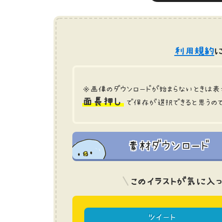
利用規約
に
※画像のダウンロードが始まらないときは表
面長押し
で保存が選択できると思うの
素材ダウンロード
このイラストが気に入っ
ツイート