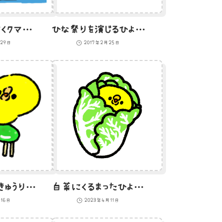
そろばんをはじくクマのイラスト
ひな祭りを演じるひよこのイラスト
月29日
2017年2月25日
精霊馬であるきゅうりに乗って来るひよこのイラスト
白菜にくるまったひよこのイラスト
月16日
2023年4月11日