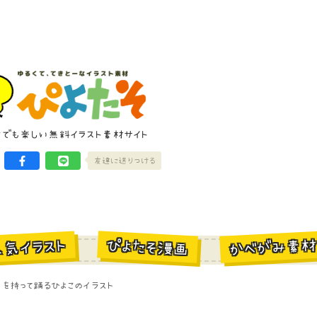
けでも楽しい無料イラスト素材サイト
友達に送りつける
かべがみ素
ぴよたそ漫画
人気イラスト
）を持って踊るひよこのイラスト