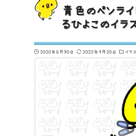
青色のペンライ
るひよこのイラ
2020年6月30日
2022年9月20日
イラ