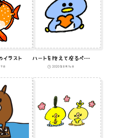
のイラスト
ハートを抱えて座るペンギンのイラスト
月9日
2020年8月14日