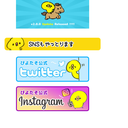
SNSもやっとります