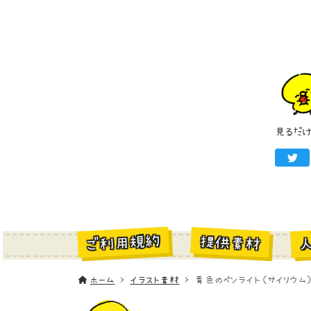
見るだ
ご利用規約
提供素材
ホーム
イラスト素材
青色のペンライト（サイリウム