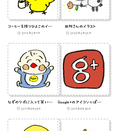
コーヒーを持つひよこのイラスト
田所さんのイラスト
2016年2月7日
2020年2月26日
なぞのツボに入って笑い続ける赤ちゃんのイラスト
Google+のアイコンっぽいやつ（わくあり）のイラスト
2017年8月28日
2015年8月30日