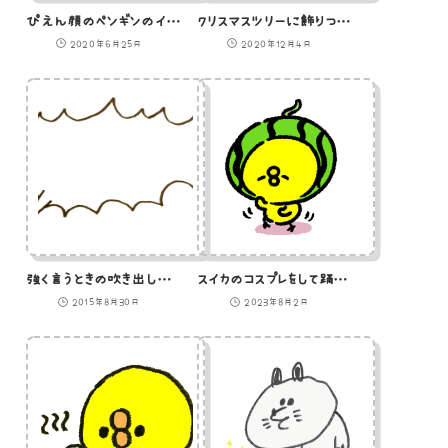
ぴえん顔のペンギンのイラスト
クリスマスツリーに飾りつけをするうさぎのイラスト
2020年6月25日
2020年12月4日
強く言うときの吹き出しのイラスト
スイカのコスプレをして踊るひよこのイラスト
2015年8月30日
2023年8月2日