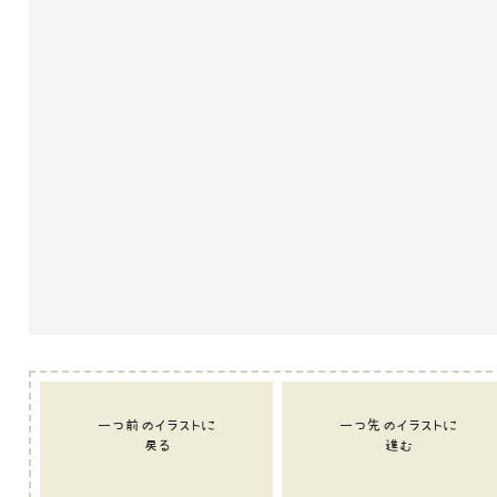
一つ前のイラストに
一つ先のイラストに
戻る
進む