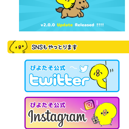
SNSもやっとります