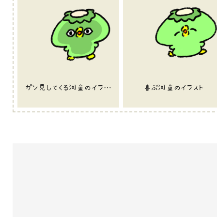
ガン見してくる河童のイラスト
喜ぶ河童のイラスト