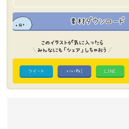
素材ダウンロード
このイラストが気に入ったら
みんなにも「シェア」しちゃおう
ツイート
いいね!
LINE