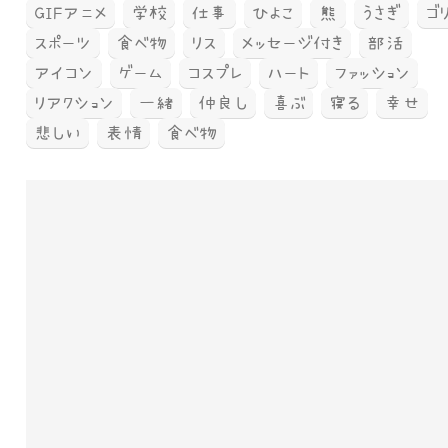
GIFアニメ
学校
仕事
ひよこ
熊
うさぎ
ゴ
スポーツ
食べ物
リス
メッセージ付き
部活
アイコン
ゲーム
コスプレ
ハート
ファッション
リアクション
一緒
仲良し
喜ぶ
寝る
幸せ
悲しい
表情
食べ物