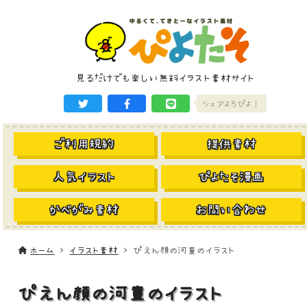
見るだけでも楽しい無料イラスト素材サイト
シェアよろぴよ！
ご利用規約
提供素材
人気イラスト
ぴよたそ漫画
かべがみ素材
お問い合わせ
ホーム
イラスト素材
ぴえん顔の河童のイラスト
ぴえん顔の河童のイラスト