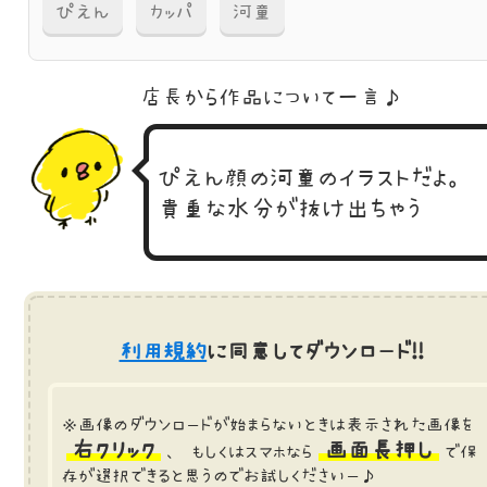
ぴえん
カッパ
河童
店長から作品に
ついて一言♪
ぴえん顔の河童のイラストだよ。
貴重な水分が抜け出ちゃう
利用規約
に同意してダウンロード!!
※画像のダウンロードが始まらないときは表示された画像を
右クリック
画面長押し
、 もしくはスマホなら
で保
存が選択できると思うのでお試しくださいー♪