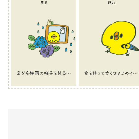
戻る
進む
窓から梅雨の様子を見るひよこのイラスト
傘を持って歩くひよこのイラスト