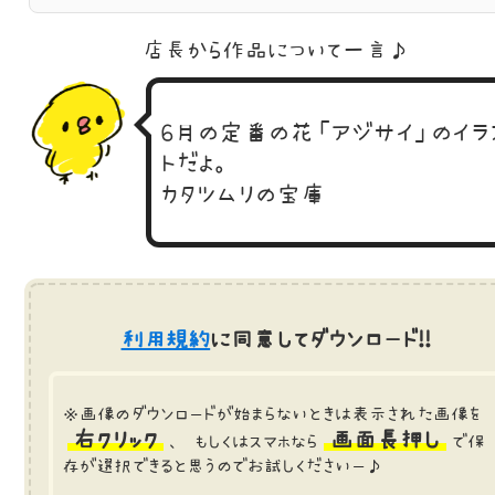
店長から作品に
ついて一言♪
6月の定番の花「アジサイ」のイラ
トだよ。
カタツムリの宝庫
利用規約
に同意してダウンロード!!
※画像のダウンロードが始まらないときは表示された画像を
右クリック
画面長押し
、 もしくはスマホなら
で保
存が選択できると思うのでお試しくださいー♪