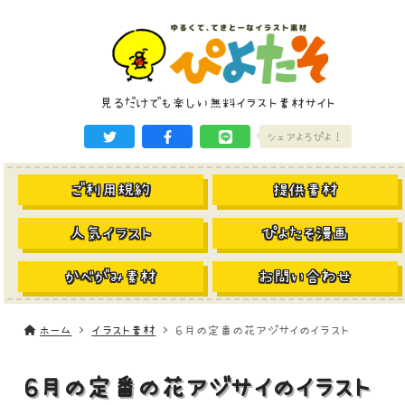
見るだけでも楽しい無料イラスト素材サイト
シェアよろぴよ！
ご利用規約
提供素材
人気イラスト
ぴよたそ漫画
かべがみ素材
お問い合わせ
ホーム
イラスト素材
6月の定番の花アジサイのイラスト
6月の定番の花アジサイのイラスト