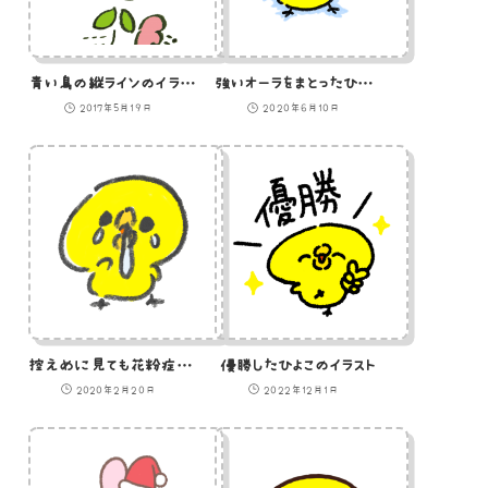
青い鳥の縦ラインのイラスト
強いオーラをまとったひよこのイラスト
2017年5月19日
2020年6月10日
控えめに見ても花粉症なのに認めないひよこのイラスト
優勝したひよこのイラスト
2020年2月20日
2022年12月1日