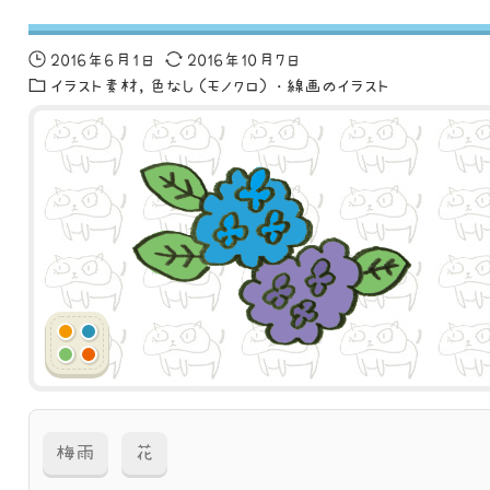
2016年6月1日
2016年10月7日
イラスト素材
色なし（モノクロ）・線画のイラスト
梅雨
花