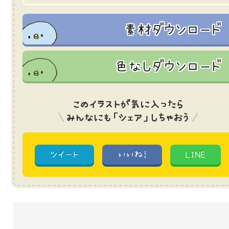
素材ダウンロード
色なしダウンロード
このイラストが気に入ったら
みんなにも「シェア」しちゃおう
ツイート
いいね!
LINE