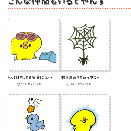
こんな仲間もいるでやんす
もう旅行してる気分になっちゃってるひよこのイラスト
飾り用のクモのイラスト
2021年4月19日
2016年9月22日