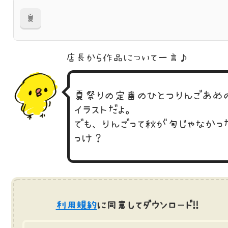
夏
店長から作品に
ついて一言♪
夏祭りの定番のひとつりんごあめ
イラストだよ。
でも、りんごって秋が旬じゃなかっ
っけ？
利用規約
に同意してダウンロード!!