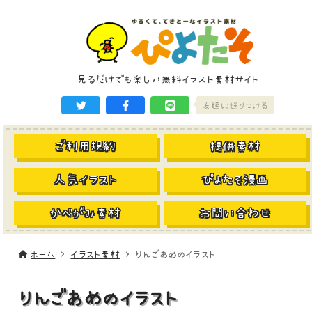
見るだけでも楽しい無料イラスト素材サイト
友達に送りつける
ご利用規約
提供素材
人気イラスト
ぴよたそ漫画
かべがみ素材
お問い合わせ
ホーム
イラスト素材
りんごあめのイラスト
りんごあめのイラスト