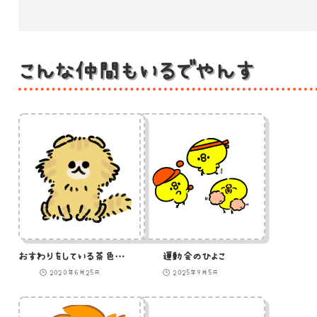
こんな仲間もいるでやんす
おすわりをしている茶色い猫のイラスト
運動会のひよこ
2020年6月25日
2025年9月5日