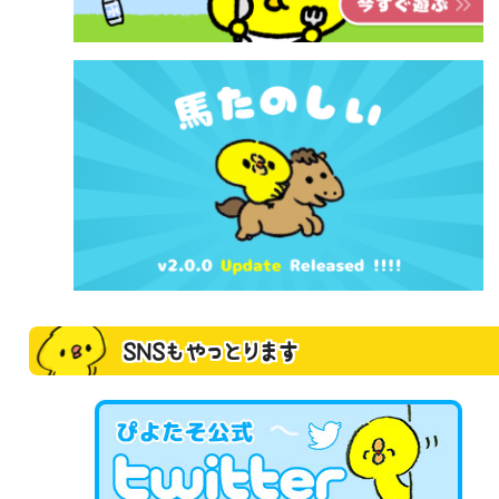
SNSもやっとります