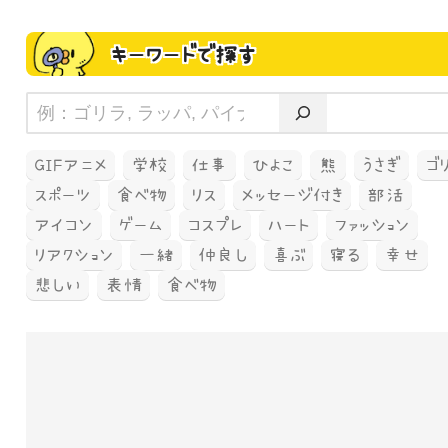
キーワードで探す
GIFアニメ
学校
仕事
ひよこ
熊
うさぎ
ゴ
スポーツ
食べ物
リス
メッセージ付き
部活
アイコン
ゲーム
コスプレ
ハート
ファッション
リアクション
一緒
仲良し
喜ぶ
寝る
幸せ
悲しい
表情
食べ物