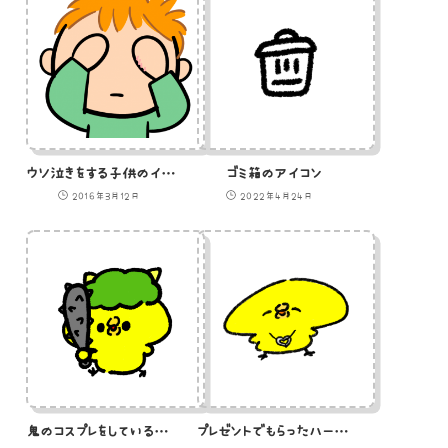
ウソ泣きをする子供のイラスト
ゴミ箱のアイコン
2016年3月12日
2022年4月24日
鬼のコスプレをしているひよこのイラスト
プレゼントでもらったハートのネックレスを喜んでつけるひよこのイラスト