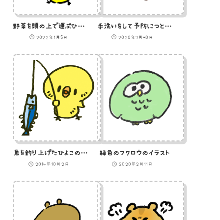
野菜を頭の上で運ぶひよこのイラスト
手洗いをして予防につとめるうさぎのイラスト
2022年1月5日
2020年7月30日
魚を釣り上げたひよこのイラスト
緑色のフクロウのイラスト
2014年10月2日
2020年2月11日