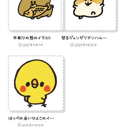
木彫りの熊のイラスト
怒るジャンガリアンハムスターのイラスト
2021年11月1日
2020年7月20日
ほっぺの赤いひよこのイラスト
2015年11月10日