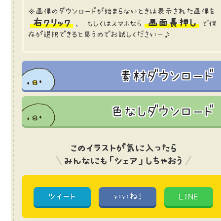
※画像のダウンロードが始まらないときは表示された画像を
右クリック
画面長押し
、 もしくはスマホなら
で保
存が選択できると思うのでお試しくださいー♪
素材ダウンロード
色なしダウンロード
このイラストが気に入ったら
みんなにも「シェア」しちゃおう
ツイート
いいね!
LINE