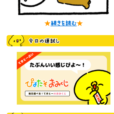
★
続きを読む
★
今日の運試し