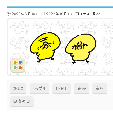
2020年8月10日
2022年10月1日
イラスト素材
ひよこ
カップル
仲良し
夫婦
家族
敬老の日