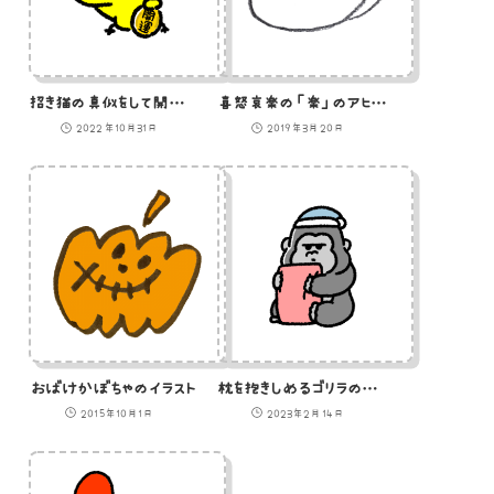
招き猫の真似をして開運を招こうとしているひよこ
喜怒哀楽の「楽」のアヒルのイラスト
2022年10月31日
2019年3月20日
おばけかぼちゃのイラスト
枕を抱きしめるゴリラのイラスト
2015年10月1日
2023年2月14日