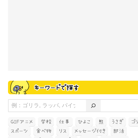
キーワードで探す
GIFアニメ
学校
仕事
ひよこ
熊
うさぎ
ゴ
スポーツ
食べ物
リス
メッセージ付き
部活