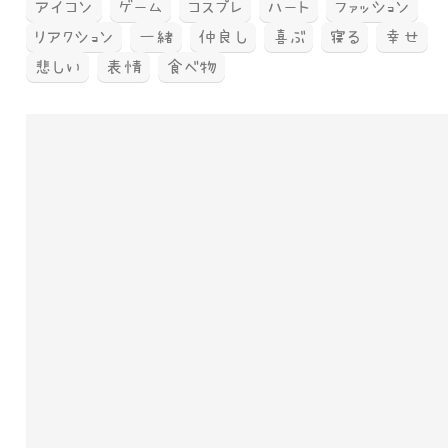
アイコン
ゲーム
コスプレ
ハート
ファッション
リアクション
一緒
仲良し
喜ぶ
寝る
幸せ
悲しい
表情
食べ物