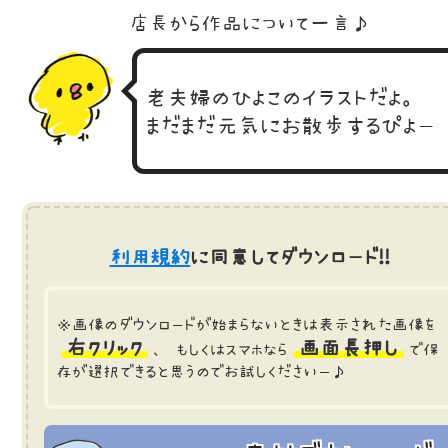
店長から作品に
ついて一言♪
老夫婦のひよこのイラストだよ。
まだまだ元気にお散歩するぴよー
利用規約
に同意してダウンロード!!
※画像のダウンロードが始まらないときは表示された画像を
右クリック
画面長押し
、 もしくはスマホなら
で保
存が選択できると思うのでお試しくださいー♪