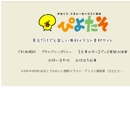
見るだけでも楽しい無料イラスト素材サイト
ご利用規約
プライバシーポリシー
【企業の方へ】グッズ展開の提案
お問い合わせ
お役立ち記事
© 2014-2025 ゆるくてかわいい無料イラスト・アイコン素材屋「ぴよたそ」.