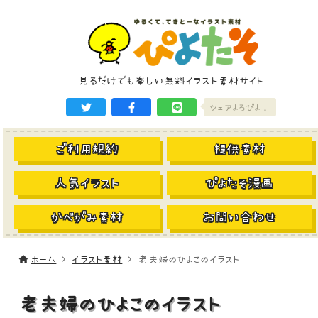
見るだけでも楽しい無料イラスト素材サイト
シェアよろぴよ！
ご利用規約
提供素材
人気イラスト
ぴよたそ漫画
かべがみ素材
お問い合わせ
ホーム
イラスト素材
老夫婦のひよこのイラスト
老夫婦のひよこのイラスト