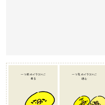
一つ前のイラストに
一つ先のイラストに
戻る
進む