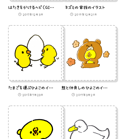
はたきをかけるヘビ（GIFアニメ）
ネズミの家族のイラスト
2017年12月3日
2019年12月21日
たまごを運ぶひよこのイラスト
熊と仲良しのひよこのイラスト
2015年7月23日
2017年3月2日