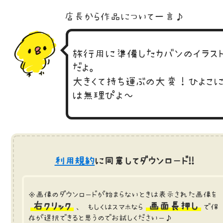
店長から作品に
ついて一言♪
旅行用に準備したカバンのイラス
だよ。
大きくて持ち運ぶの大変！ひよこ
は無理ぴよ～
利用規約
に同意してダウンロード!!
※画像のダウンロードが始まらないときは表示された画像を
右クリック
画面長押し
、 もしくはスマホなら
で保
存が選択できると思うのでお試しくださいー♪