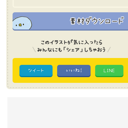
素材ダウンロード
このイラストが気に入ったら
みんなにも「シェア」しちゃおう
ツイート
いいね!
LINE