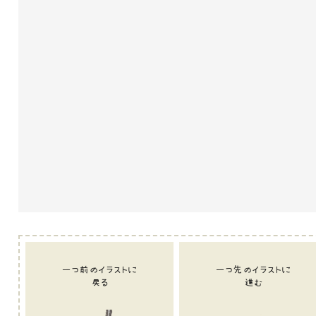
一つ前のイラストに
一つ先のイラストに
戻る
進む