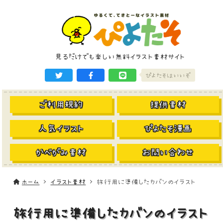
見るだけでも楽しい無料イラスト素材サイト
ぴよたそはいいぞ
ご利用規約
提供素材
人気イラスト
ぴよたそ漫画
かべがみ素材
お問い合わせ
ホーム
イラスト素材
旅行用に準備したカバンのイラスト
旅行用に準備したカバンのイラスト