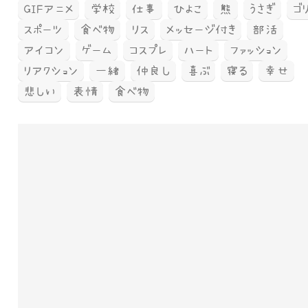
GIFアニメ
学校
仕事
ひよこ
熊
うさぎ
ゴ
スポーツ
食べ物
リス
メッセージ付き
部活
アイコン
ゲーム
コスプレ
ハート
ファッション
リアクション
一緒
仲良し
喜ぶ
寝る
幸せ
悲しい
表情
食べ物