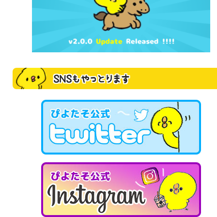
SNSもやっとります