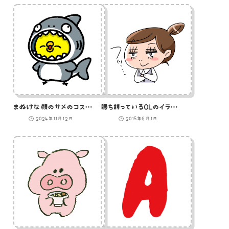
まぬけな顔のサメのコスプレをしたひよこ
勝ち誇っているOLのイラスト
2024年11月12日
2015年6月1日