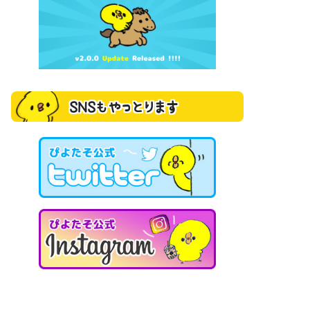
SNSもやっとります