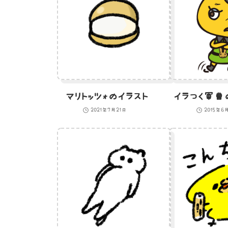
マリトッツォのイラスト
イラつく軍曹
2021年7月21日
2015年6