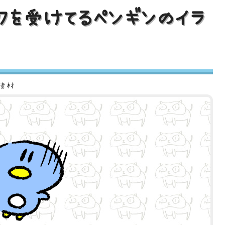
ックを受けてるペンギンのイラ
ト素材