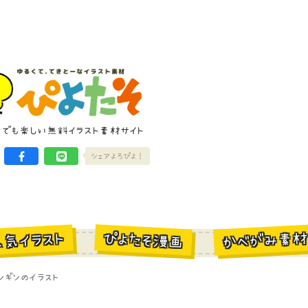
けでも楽しい無料イラスト素材サイト
シェアよろぴよ！
かべがみ素
ぴよたそ漫画
人気イラスト
ンギンのイラスト