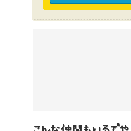
こんな仲間もいるでや