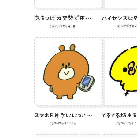
気をつけの姿勢で寝転ぶ白猫のイラスト
2022年4月4日
2020年8
スマホを片手ににっこりする熊のイラスト
2017年3月20日
2022年6