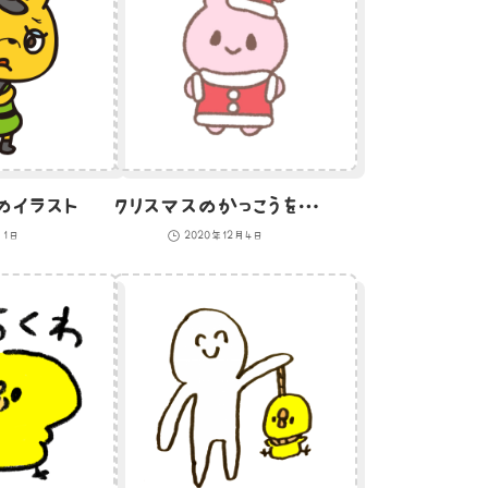
のイラスト
クリスマスのかっこうをしたうさぎのイラスト
月1日
2020年12月4日