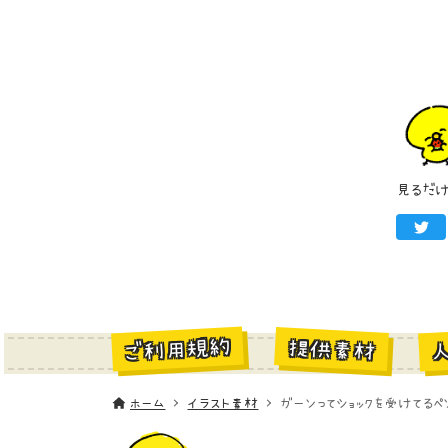
見るだ
ご利用規約
提供素材
ホーム
イラスト素材
ガーンってショックを受けてるペ