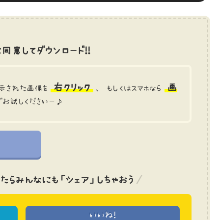
同意してダウンロード!!
右クリック
画
示された画像を
、 もしくはスマホなら
でお試しくださいー♪
たら
みんなにも「シェア」しちゃおう
いいね!