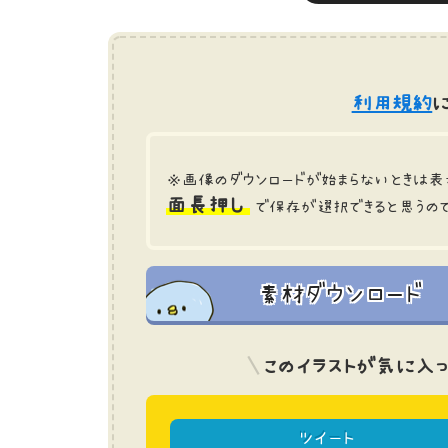
利用規約
に
※画像のダウンロードが始まらないときは表
面長押し
で保存が選択できると思うの
素材ダウンロード
このイラストが気に入っ
ツイート