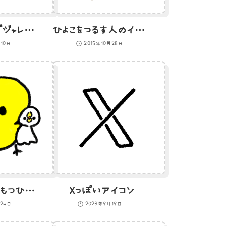
ハイセンスなダジャレを披露するひよこのイラスト
ひよこをつるす人のイラスト
月10日
2015年10月28日
てるてる坊主をもつひよこのイラスト
Xっぽいアイコン
月24日
2023年9月19日