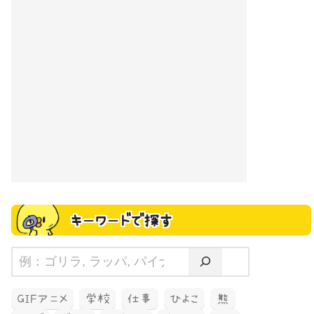
キーワードで探す
GIFアニメ
学校
仕事
ひよこ
熊