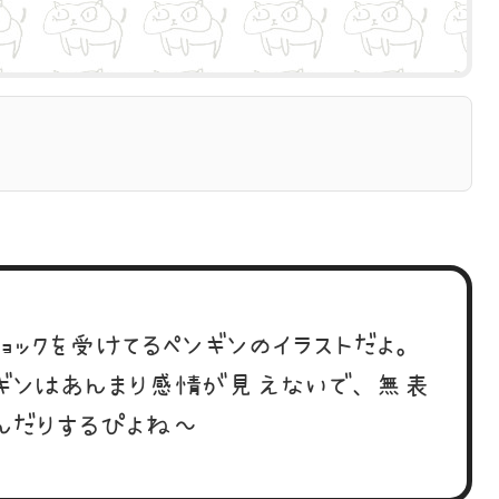
ョックを受けてるペンギンのイラストだよ。
ギンはあんまり感情が見えないで、無表
んだりするぴよね～