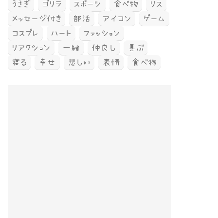
うさぎ
ゴリラ
スポーツ
食べ物
リス
メッセージ付き
部活
アイコン
ゲーム
コスプレ
ハート
ファッション
リアクション
一緒
仲良し
喜ぶ
寝る
幸せ
悲しい
表情
食べ物