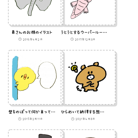
象さんのお顔のイラスト
うとうとするウーパールーパーのイラスト
2016年4月2日
2017年12月3日
壁をのぼって何か言っているひよこのイラスト
ひらめいて納得する熊のイラスト
2015年2月11日
2021年4月8日