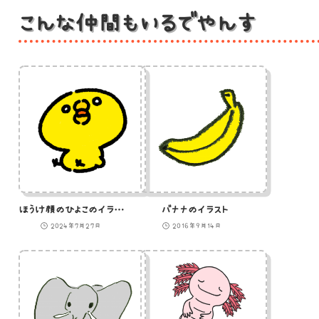
こんな仲間もいるでやんす
ほうけ顔のひよこのイラスト
バナナのイラスト
2024年7月27日
2016年9月14日