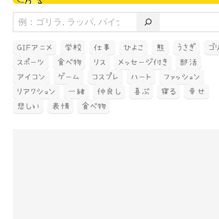
GIFアニメ
学校
仕事
ひよこ
熊
うさぎ
ゴ
スポーツ
食べ物
リス
メッセージ付き
部活
アイコン
ゲーム
コスプレ
ハート
ファッション
リアクション
一緒
仲良し
喜ぶ
寝る
幸せ
悲しい
表情
食べ物