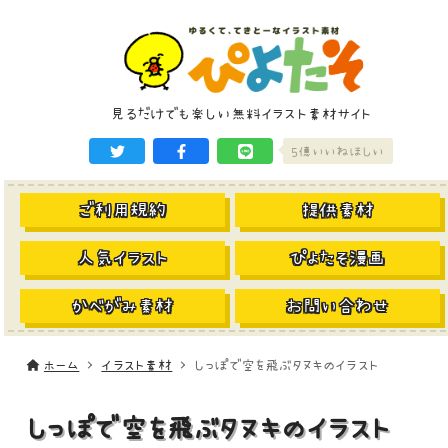
見るだけでも楽しい無料イラスト素材サイト
5億いいねほしい
ご利用規約
提供素材
人気イラスト
ぴよたそ漫画
かべがみ素材
お問い合わせ
ホーム
イラスト素材
しっぽで空を飛ぶタヌキのイラスト
しっぽで空を飛ぶタヌキのイラスト