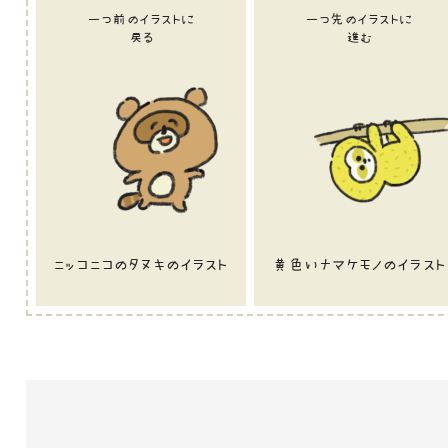
一つ前のイラストに
一つ先のイラストに
戻る
進む
ニッコニコのタヌキのイラスト
黄色いナマケモノのイラスト