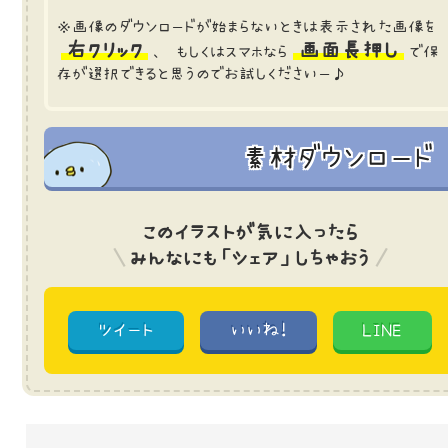
※画像のダウンロードが始まらないときは表示された画像を
右クリック
画面長押し
、 もしくはスマホなら
で保
存が選択できると思うのでお試しくださいー♪
素材ダウンロード
このイラストが気に入ったら
みんなにも「シェア」しちゃおう
ツイート
いいね!
LINE