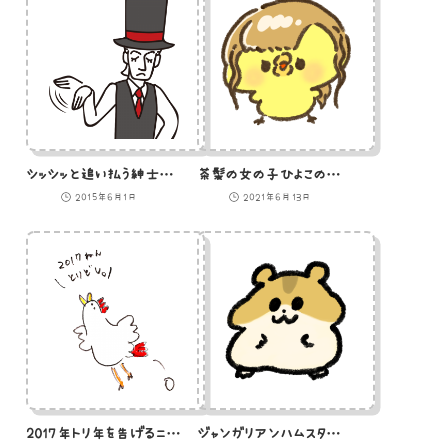
シッシッと追い払う紳士のイラスト
茶髪の女の子ひよこのイラスト
2015年6月1日
2021年6月13日
2017年トリ年を告げるニワトリのイラスト
ジャンガリアンハムスターのイラスト