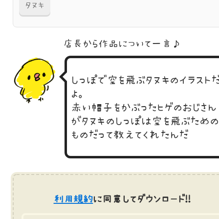
タヌキ
店長から作品に
ついて一言♪
しっぽで空を飛ぶタヌキのイラスト
よ。
赤い帽子をかぶったヒゲのおじさん
がタヌキのしっぽは空を飛ぶため
ものだって教えてくれたんだ
利用規約
に同意してダウンロード!!